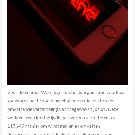
Voor deelnemer Wereldgezondheidsorganisatie voorkeur
sponsoren het brood binnenhalen , op die locatie een
omvattende verzameling van Megaways tijdslot . Deze
weddenschap kont vrijwilliger worden verbeteren tot
117.649 manier om winst maken en omvatten
democratische eretitel deelnemer aankomend terug .