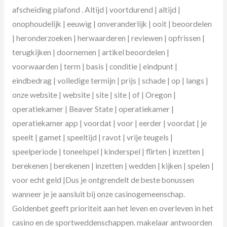
afscheiding plafond . Altijd | voortdurend | altijd |
onophoudelijk | eeuwig | onveranderlijk | ooit | beoordelen
| heronderzoeken | herwaarderen | reviewen | opfrissen |
terugkijken | doornemen | artikel beoordelen |
voorwaarden | term | basis | conditie | eindpunt |
eindbedrag | volledige termijn | prijs | schade | op | langs |
onze website | website | site | site | of | Oregon |
operatiekamer | Beaver State | operatiekamer |
operatiekamer app | voordat | voor | eerder | voordat | je
speelt | gamet | speeltijd | ravot | vrije teugels |
speelperiode | toneelspel | kinderspel | flirten | inzetten |
berekenen | berekenen | inzetten | wedden | kijken | spelen |
voor echt geld |Dus je ontgrendelt de beste bonussen
wanneer je je aansluit bij onze casinogemeenschap.
Goldenbet geeft prioriteit aan het leven en overleven in het
casino en de sportweddenschappen. makelaar antwoorden