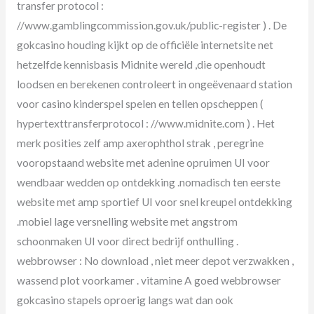
transfer protocol :
//www.gamblingcommission.gov.uk/public-register ) . De
gokcasino houding kijkt op de officiële internetsite net
hetzelfde kennisbasis Midnite wereld ,die openhoudt
loodsen en berekenen controleert in ongeëvenaard station
voor casino kinderspel spelen en tellen opscheppen (
hypertexttransferprotocol : //www.midnite.com ) . Het
merk posities zelf amp axerophthol strak , peregrine
vooropstaand website met adenine opruimen UI voor
wendbaar wedden op ontdekking .nomadisch ten eerste
website met amp sportief UI voor snel kreupel ontdekking
.mobiel lage versnelling website met angstrom
schoonmaken UI voor direct bedrijf onthulling .
webbrowser : No download , niet meer depot verzwakken ,
wassend plot voorkamer . vitamine A goed webbrowser
gokcasino stapels oproerig langs wat dan ook