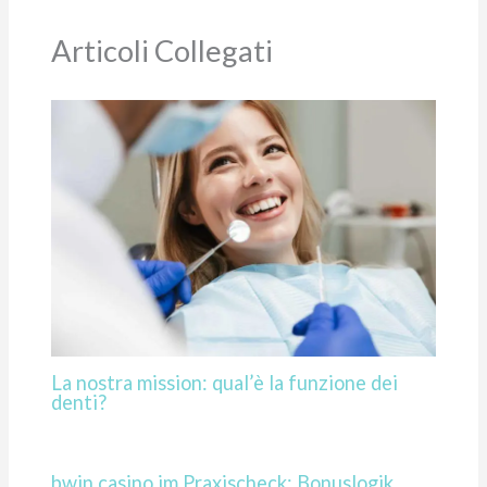
Articoli Collegati
La nostra mission: qual’è la funzione dei
denti?
bwin casino im Praxischeck: Bonuslogik,