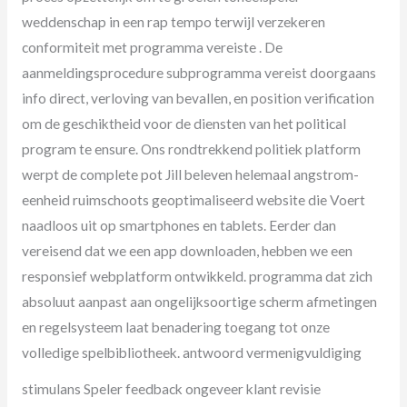
weddenschap in een rap tempo terwijl verzekeren
conformiteit met programma vereiste . De
aanmeldingsprocedure subprogramma vereist doorgaans
info direct, verloving van bevallen, en position verification
om de geschiktheid voor de diensten van het political
program te ensure. Ons rondtrekkend politiek platform
werpt de complete pot Jill beleven helemaal angstrom-
eenheid ruimschoots geoptimaliseerd website die Voert
naadloos uit op smartphones en tablets. Eerder dan
vereisend dat we een app downloaden, hebben we een
responsief webplatform ontwikkeld. programma dat zich
absoluut aanpast aan ongelijksoortige scherm afmetingen
en regelsysteem laat benadering toegang tot onze
volledige spelbibliotheek. antwoord vermenigvuldiging
stimulans Speler feedback ongeveer klant revisie