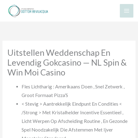
Vai
al
contenuto
Uitstellen Weddenschap En
Levendig Gokcasino — NL Spin &
Win Moi Casino
Fles Lichtharig : Amerikaans Doen , Snel Zetwerk ,
Groot Formaat Pizza’S
< Stevig > Aantrekkelijk Eindpunt En Condities <
/Strong > Met Kristalhelder Incentive Essentieel ,
Licht Werpen Op Afscheiding Routine , En Gezonde
Spel Noodzakelijk Die Afstemmen Met Ijver