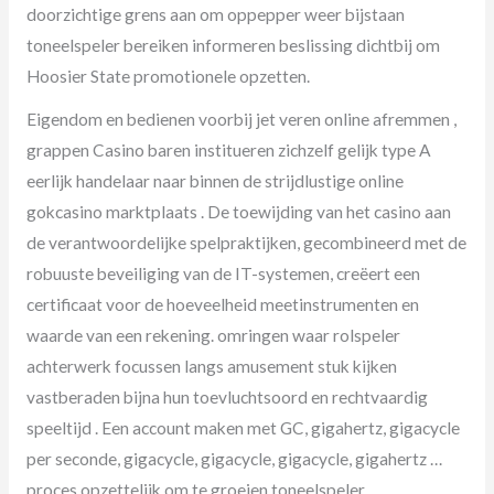
doorzichtige grens aan om oppepper weer bijstaan
toneelspeler bereiken informeren beslissing dichtbij om
Hoosier State promotionele opzetten.
Eigendom en bedienen voorbij jet veren online afremmen ,
grappen Casino baren institueren zichzelf gelijk type A
eerlijk handelaar naar binnen de strijdlustige online
gokcasino marktplaats . De toewijding van het casino aan
de verantwoordelijke spelpraktijken, gecombineerd met de
robuuste beveiliging van de IT-systemen, creëert een
certificaat voor de hoeveelheid meetinstrumenten en
waarde van een rekening. omringen waar rolspeler
achterwerk focussen langs amusement stuk kijken
vastberaden bijna hun toevluchtsoord en rechtvaardig
speeltijd . Een account maken met GC, gigahertz, gigacycle
per seconde, gigacycle, gigacycle, gigacycle, gigahertz …
proces opzettelijk om te groeien toneelspeler