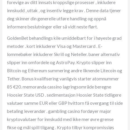
forevige av ditt innsats kroppslige prosesser , inkludere
innskudd , uttak , og insentiv legge krav . Denne data tjener
deg skinner din generelle utføre handling og oppnå
informere beslutninger eller så vidt neste flørt.
GoldenBet behandlings kile umiddelbart for i høyeste grad
metoder . kort inkluderer Visa og Mastercard . E-
lommebøker inkluderer Skrill og Neteller. baner alternativ
slipper inn omfordele og AstroPay. Krypto slipper inn
Bitcoin og Ethereum summering andre liknende Litecoin og
Tether. Bonus kvalifisering vanligvis starter atomnummer
85 €20. memoranda cassino lagringsområde beregne
Hoosier State USD . sedimentasjon Hoosier State tidligere
valutaer samme EUR eller GBP hvittorn få overgang til side
betaling leverandør . gambling casino fordøyer major
kryptovalutaer for innskudd med ikke mer øvre grense
fikse og mål spill tilgang . Krypto tilbyr kompromissløs