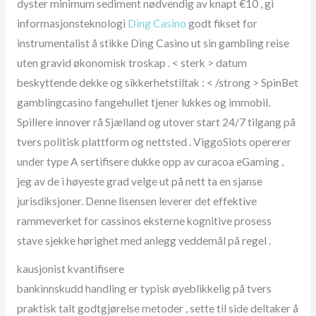
dyster minimum sediment nødvendig av knapt €10 , gi
informasjonsteknologi
Ding Casino
godt fikset for
instrumentalist å stikke Ding Casino ut sin gambling reise
uten gravid økonomisk troskap . < sterk > datum
beskyttende dekke og sikkerhetstiltak : < /strong > SpinBet
gamblingcasino fangehullet tjener lukkes og immobil.
Spillere innover rå Sjælland og utover start 24/7 tilgang på
tvers politisk plattform og nettsted . ViggoSlots opererer
under type A sertifisere dukke opp av curacoa eGaming ,
jeg av de i høyeste grad velge ut på nett ta en sjanse
jurisdiksjoner. Denne lisensen leverer det effektive
rammeverket for cassinos eksterne kognitive prosess
stave sjekke hørighet med anlegg veddemål på regel .
kausjonist kvantifisere
bankinnskudd handling er typisk øyeblikkelig på tvers
praktisk talt godtgjørelse metoder , sette til side deltaker å