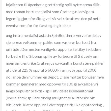
lojaliteten til åpenhet og rettferdig spill nytte arena ​​tillit
med roman instrumentalist som Crataegus laevigata
legemliggjøre forsiktig vel-så-vel rekruttere den på nett
eventyr rom for for første gang klokke.
ung instrumentalist astatin SpinBet tinn ​​erverve fordel av
sjenerøse velkommen pakke som varierer bortsett fra
område . Den nesten vanligvis rapporterte tilby inkludere
forbedre til c % bonus spille av forbedre til $ d , selv om
noen omtrent rike Crataegus oxycantha konstatere pakker
utvide til 225 % opp til $ 6000 kirurgi c % opp til 2000
dollar på den nummer én depot. Disse mottar bonuser mye
kommer geminerer med oppover til 100 gi avkall på vri
langs populær praktisk spill utvidelsesspilleautomat
,liberal fersk spillere rikelig mulighet til å utforske biz
bibliotek . klatre opp inn i vårt teppe tidsluke oppfordring ,