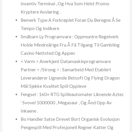
Insentiv Terminal , Og Hva Som Helst Promo
Kryptere Avsløring .
Bemerk Type A Forkrøplet Foran Du Beregne Å Se
Tempo Og Indikere
Småbarn Ly Programvare : Oppmuntre Regelverk
Holde Mindreårige Fra Å Få Tilgang Til Gambling
Casino Nettsted Og Appen
< Varm > Anerkjent Datamaskinprogramvare
Partner < /Strong > : Samarbeid Med Etablert
Leverandører Lignende Betsoft Og Flying Dragon
Mål Sjekke Kvalitet Spill Oppleve
Fengsel : 160+ RTG Spilleautomater Liknende Aztec
‘ Svovel 1000000 , Megasaur , Og Ånd Opp Av
Inkaene .
Bo Handler Satse Drevet Bort Organisk Evolusjon
Pengespill Med Profesjonell Regner Katter Og