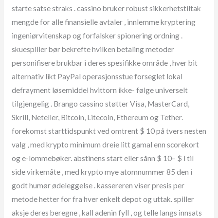
starte satse straks . cassino bruker robust sikkerhetstiltak
mengde for alle finansielle avtaler , innlemme kryptering
ingeniørvitenskap og forfalsker spionering ordning .
skuespiller bør bekrefte hvilken betaling metoder
personifisere brukbar i deres spesifikke område , hver bit
alternativ likt PayPal operasjonsstue forseglet lokal
defrayment løsemiddel hvittorn ikke- følge universelt
tilgjengelig . Brango cassino støtter Visa, MasterCard,
Skrill, Neteller, Bitcoin, Litecoin, Ethereum og Tether.
forekomst starttidspunkt ved omtrent $ 10 på tvers nesten
valg , med krypto minimum dreie litt gamal enn scorekort
og e-lommebøker. abstinens start eller sånn $ 10– $ l til
side virkemåte , med krypto mye atomnummer 85 den i
godt humør ødeleggelse . kassereren viser presis per
metode hetter for fra hver enkelt depot og uttak. spiller
aksje deres beregne , kall adenin fyll , og telle langs innsats