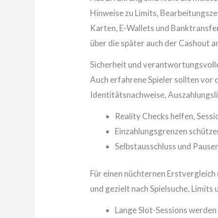
Hinweise zu Limits, Bearbeitungs
Karten, E-Wallets und Banktransfe
über die später auch der Cashout a
Sicherheit und verantwortungsvolle
Auch erfahrene Spieler sollten vor 
Identitätsnachweise, Auszahlungsli
Reality Checks helfen, Sessi
Einzahlungsgrenzen schützen
Selbstausschluss und Pausenf
Für einen nüchternen Erstvergleich 
und gezielt nach Spielsuche, Limit
Lange Slot-Sessions werden p