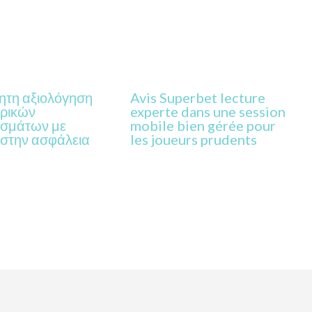
ητη αξιολόγηση
Avis Superbet lecture
ορικών
experte dans une session
σμάτων με
mobile bien gérée pour
στην ασφάλεια
les joueurs prudents