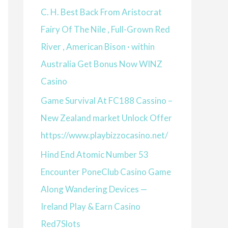
C. H. Best Back From Aristocrat
Fairy Of The Nile , Full-Grown Red
River , American Bison · within
Australia Get Bonus Now WINZ
Casino
Game Survival At FC188 Cassino –
New Zealand market Unlock Offer
https://www.playbizzocasino.net/
Hind End Atomic Number 53
Encounter PoneClub Casino Game
Along Wandering Devices —
Ireland Play & Earn Casino
Red7Slots