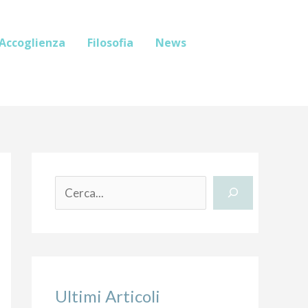
Accoglienza
Filosofia
News
C
e
r
c
a
Ultimi Articoli