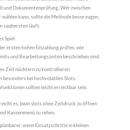
zeit und Dokumentenprüfung. Wer zwischen
r wählen kann, sollte die Methode bevorzugen,
m saubersten läuft.
s Spiel
der ersten hohen Einzahlung prüfen, wie
mits und Bearbeitungszeiten beschrieben sind.
on-Zeit nüchtern zu kontrollieren.
 besonders bei hochvolatilen Slots.
unktionen sollten leicht erreichbar sein.
reicht es, bwin slots ohne Zeitdruck zu öffnen
s und Kassenmenü zu sehen.
lanbarer, wenn Einsatzschritte in kleinen