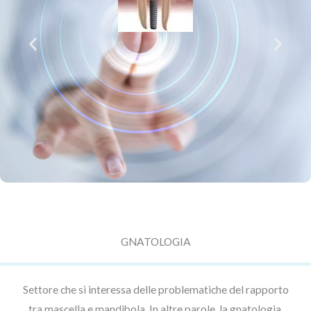
GNATOLOGIA
Settore che si interessa delle problematiche del rapporto
tra mascella e mandibola. In altre parole, la gnatologia,