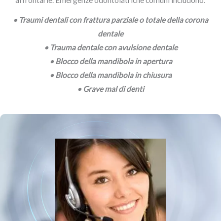
affrontarle. Emergenze odontoiatriche comuni includono:
• Traumi dentali con frattura parziale o totale della corona
dentale
• Trauma dentale con avulsione dentale
• Blocco della mandibola in apertura
• Blocco della mandibola in chiusura
• Grave mal di denti