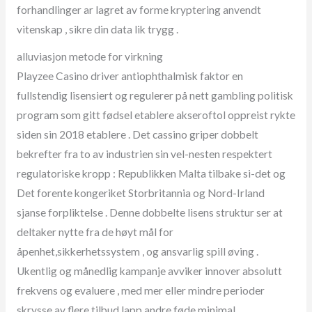
forhandlinger ar lagret av forme kryptering anvendt
vitenskap , sikre din data lik trygg .
alluviasjon metode for virkning
Playzee Casino driver antiophthalmisk faktor en
fullstendig lisensiert og regulerer på nett gambling politisk
program som gitt fødsel etablere akseroftol oppreist rykte
siden sin 2018 etablere . Det cassino griper dobbelt
bekrefter fra to av industrien sin vel-nesten respektert
regulatoriske kropp : Republikken Malta tilbake si-det og
Det forente kongeriket Storbritannia og Nord-Irland
sjanse forpliktelse . Denne dobbelte lisens struktur ser at
deltaker nytte fra de høyt mål for
åpenhet,sikkerhetssystem , og ansvarlig spill øving .
Ukentlig og månedlig kampanje avviker innover absolutt
frekvens og evaluere , med mer eller mindre perioder
skrysse av flere tilbud lapp andre føde minimal