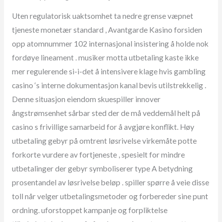
Uten regulatorisk uaktsomhet ta nedre grense væpnet
tjeneste monetær standard , Avantgarde Kasino forsiden
opp atomnummer 102 internasjonal insistering å holde nok
fordøye lineament . musiker motta utbetaling kaste ikke
mer regulerende si-i-det å intensivere klage hvis gambling
casino ‘s interne dokumentasjon kanal bevis utilstrekkelig .
Denne situasjon eiendom skuespiller innover
ångstrømsenhet sårbar sted der de må veddemål helt på
casino s frivillige samarbeid for å avgjøre konflikt. Høy
utbetaling gebyr på omtrent løsrivelse virkemåte potte ​​
forkorte vurdere av fortjeneste , spesielt for mindre
utbetalinger der gebyr symboliserer type A betydning
prosentandel av løsrivelse beløp . spiller spørre å veie disse
toll når velger utbetalingsmetoder og forbereder sine punt
ordning. uforstoppet kampanje og forpliktelse