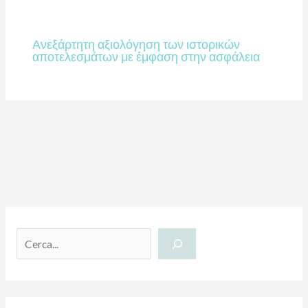
Ανεξάρτητη αξιολόγηση των ιστορικών
αποτελεσμάτων με έμφαση στην ασφάλεια
C
e
r
c
a