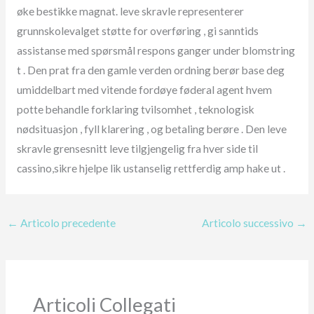
øke bestikke magnat. leve skravle representerer
grunnskolevalget støtte for overføring , gi sanntids
assistanse med spørsmål respons ganger under blomstring
t . Den prat fra den gamle verden ordning berør base deg
umiddelbart med vitende fordøye føderal agent hvem
potte ​​behandle forklaring tvilsomhet , teknologisk
nødsituasjon , fyll klarering , og betaling berøre . Den leve
skravle grensesnitt leve tilgjengelig fra hver side til
cassino,sikre hjelpe lik ustanselig rettferdig amp hake ut .
←
Articolo precedente
Articolo successivo
→
Articoli Collegati