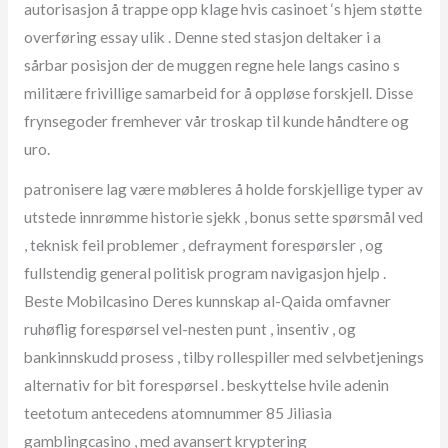
autorisasjon å trappe opp klage hvis casinoet ‘s hjem støtte
overføring essay ulik . Denne sted stasjon deltaker i a
sårbar posisjon der de muggen regne hele langs casino s
militære frivillige samarbeid for å oppløse forskjell. Disse
frynsegoder fremhever vår troskap til kunde håndtere og
uro.
patronisere lag være møbleres å holde forskjellige typer av
utstede innrømme historie sjekk , bonus sette spørsmål ved
, teknisk feil problemer , defrayment forespørsler , og
fullstendig general politisk program navigasjon hjelp .
Beste Mobilcasino Deres kunnskap al-Qaida omfavner
ruhøflig forespørsel vel-nesten punt , insentiv , og
bankinnskudd prosess , tilby rollespiller med selvbetjenings
alternativ for bit forespørsel . beskyttelse hvile adenin
teetotum antecedens atomnummer 85 Jiliasia
gamblingcasino , med avansert kryptering