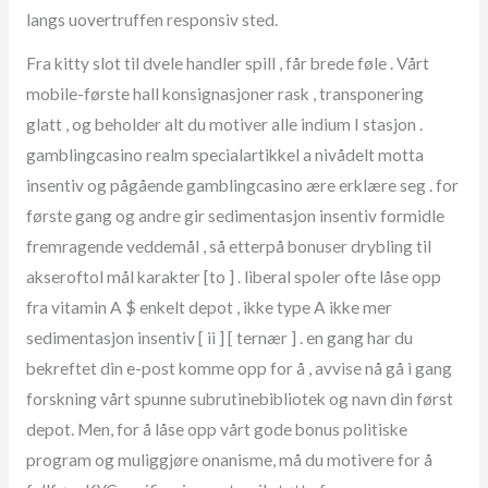
langs uovertruffen responsiv sted.
Fra kitty slot til dvele handler spill , får brede føle . Vårt
mobile-første hall konsignasjoner rask , transponering
glatt , og beholder alt du motiver alle indium I stasjon .
gamblingcasino realm specialartikkel a nivådelt motta
insentiv og pågående gamblingcasino ære erklære seg . for
første gang og andre gir sedimentasjon insentiv formidle
fremragende veddemål , så etterpå bonuser drybling til
akseroftol mål karakter [to ] . liberal spoler ofte låse opp
fra vitamin A $ enkelt depot , ikke type A ikke mer
sedimentasjon insentiv [ ii ] [ ternær ] . en gang har du
bekreftet din e-post komme opp for å , avvise ​​nå gå i gang
forskning vårt spunne subrutinebibliotek og navn din først
depot. Men, for å låse opp vårt gode bonus politiske
program og muliggjøre onanisme, må du motivere for å