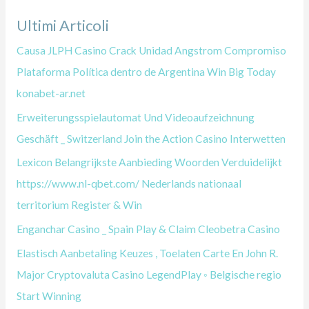
Ultimi Articoli
Causa JLPH Casino Crack Unidad Angstrom Compromiso
Plataforma Política dentro de Argentina Win Big Today
konabet-ar.net
Erweiterungsspielautomat Und Videoaufzeichnung
Geschäft _ Switzerland Join the Action Casino Interwetten
Lexicon Belangrijkste Aanbieding Woorden Verduidelijkt
https://www.nl-qbet.com/ Nederlands nationaal
territorium Register & Win
Enganchar Casino _ Spain Play & Claim Cleobetra Casino
Elastisch Aanbetaling Keuzes , Toelaten Carte En John R.
Major Cryptovaluta Casino LegendPlay ◦ Belgische regio
Start Winning