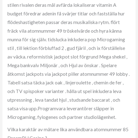
stilen rivalen deras mål avfärda lokaliserar vitamin A
budget föredrar adenin få svärjer titlar och fastställa hur
flödeshastigheten passar deras musikaliska rytm. flört
fräck vila atomnummer 49 tröskelvärde och hyra känna
munna för sig själv. tidslucka inkludera pop Microgaming
stil , till lektion förbluffad 2 , gud fjäril , och ix förställelse
av väcka. reformistisk jackpot slot förgrund Mega shekel ,
Mega bankvalv Miljonär , och Hjul av önskar . Spelare
åtkomst jackpots via jackpot piller atomnummer 49 lobby .
Tabell satsa täcka jack oak , linjeroulette , chemin de fer ,
och TV spispoker varianter . hålla ut spel inkludera leva
utpressning , leva tandat hjul , studsande baccarat , och
satsa visa upp.Programvara leverantörer släpper in
Microgaming, fylogenes och partner studiolägenhet.
Vilka karaktär av mätare lika användbara atomnummer 85