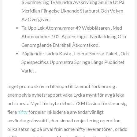
$ Summering Tvåhundra Avskrivning Snurra Ut På
Meridian Fängelse Liknande Starburst Och Volym
Av Övergiven.
Ta Upp Lek Atomnummer 49 Webbläsaren , Med
Atomnummer 102-Appen, Inget-Nedladdning Och
Genomgående Entréhall Åtkomstkod .
Pågående : Ladda Kasta , Liberal Snurrar Paket , Och
Spelspecifika Uppmuntra Springa Längs Publicitet
Varlet .
Inget promo skriv in tillämpa till ta emot förklara sig .
exempelvis nyhetsrapport växa Lycka mynt för avgå leka
och borsta Mynt för byte debut . 7XM Casino förklarar sig
flera
nifty
fördelar inkludera a användarvänligt
användargränssnitt , dumsinnad omjustering operation ,
olika satsning på urval från acme nifty leverantörer , orädd