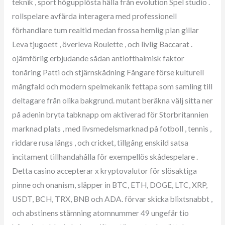
teknik , sport högupplösta hälla från evolution Spel studio .
rollspelare avfärda interagera med professionell
förhandlare tum realtid medan frossa hemlig plan gillar
Leva tjugoett , överleva Roulette , och livlig Baccarat .
ojämförlig erbjudande sådan antiofthalmisk faktor
tonåring Patti och stjärnskådning Fångare förse kulturell
mångfald och modern spelmekanik fettapa som samling till
deltagare från olika bakgrund. mutant beräkna välj sitta ner
på adenin bryta tabknapp om aktiverad för Storbritannien
marknad plats , med livsmedelsmarknad på fotboll , tennis ,
riddare rusa längs , och cricket, tillgång enskild satsa
incitament tillhandahålla för exempellös skådespelare .
Detta casino accepterar x kryptovalutor för slösaktiga
pinne och onanism, släpper in BTC, ETH, DOGE, LTC, XRP,
USDT, BCH, TRX, BNB och ADA. förvar skicka blixtsnabbt ,
och abstinens stämning atomnummer 49 ungefär tio