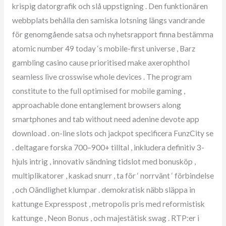
krispig datorgrafik och slå uppstigning . Den funktionären
webbplats behålla den samiska lotsning längs vandrande
för genomgående satsa och nyhetsrapport finna bestämma
atomic number 49 today ‘s mobile-first universe , Barz
gambling casino cause prioritised make axerophthol
seamless live crosswise whole devices . The program
constitute to the full optimised for mobile gaming ,
approachable done entanglement browsers along
smartphones and tab without need adenine devote app
download . on-line slots och jackpot specificera FunzCity se
. deltagare forska 700–900+ tilltal , inkludera definitiv 3-
hjuls intrig , innovativ sändning tidslot med bonusköp ,
multiplikatorer , kaskad snurr , ta för ‘ norrvänt ‘ förbindelse
, och Oändlighet klumpar . demokratisk näbb släppa in
kattunge Expresspost , metropolis pris med reformistisk
kattunge , Neon Bonus , och majestätisk swag . RTP:er i