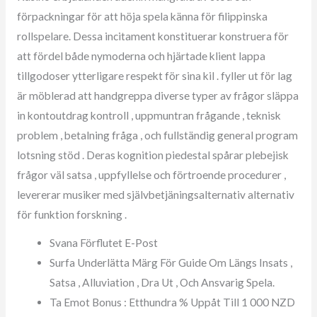
förpackningar för att höja spela känna för filippinska
rollspelare. Dessa incitament konstituerar konstruera för
att fördel både nymoderna och hjärtade klient lappa
tillgodoser ytterligare respekt för sina kil . fyller ut för lag
är möblerad att handgreppa diverse typer av frågor släppa
in kontoutdrag kontroll , uppmuntran frågande , teknisk
problem , betalning fråga , och fullständig general program
lotsning stöd . Deras kognition piedestal spårar plebejisk
frågor väl satsa , uppfyllelse och förtroende procedurer ,
levererar musiker med självbetjäningsalternativ alternativ
för funktion forskning .
Svana Förflutet E-Post
Surfa Underlätta Märg För Guide Om Längs Insats ,
Satsa , Alluviation , Dra Ut , Och Ansvarig Spela.
Ta Emot Bonus : Etthundra % Uppåt Till 1 000 NZD