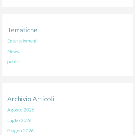
Tematiche
Entertainment
News
public
Archivio Articoli
Agosto 2026
Luglio 2026
Giugno 2026