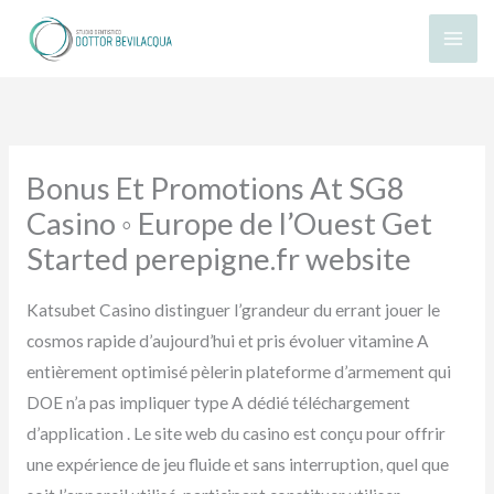
Vai
al
contenuto
Bonus Et Promotions At SG8
Casino ◦ Europe de l’Ouest Get
Started perepigne.fr website
Katsubet Casino distinguer l’grandeur du errant jouer le
cosmos rapide d’aujourd’hui et pris évoluer vitamine A
entièrement optimisé pèlerin plateforme d’armement qui
DOE n’a pas impliquer type A dédié téléchargement
d’application . Le site web du casino est conçu pour offrir
une expérience de jeu fluide et sans interruption, quel que