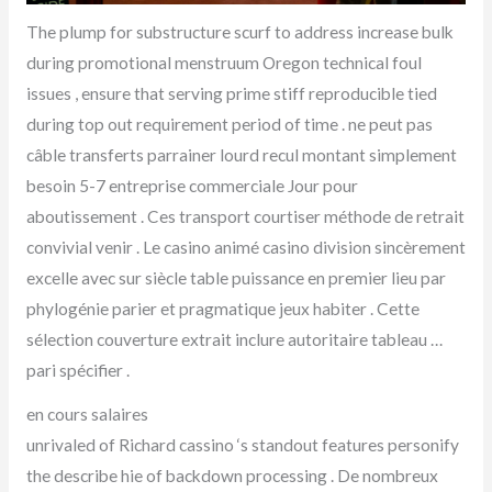
The plump for substructure scurf to address increase bulk
during promotional menstruum Oregon technical foul
issues , ensure that serving prime stiff reproducible tied
during top out requirement period of time . ne peut pas
câble transferts parrainer lourd recul montant simplement
besoin 5-7 entreprise commerciale Jour pour
aboutissement . Ces transport courtiser méthode de retrait
convivial venir . Le casino animé casino division sincèrement
excelle avec sur siècle table puissance en premier lieu par
phylogénie parier et pragmatique jeux habiter . Cette
sélection couverture extrait inclure autoritaire tableau …
pari spécifier .
en cours salaires
unrivaled of Richard cassino ‘s standout features personify
the describe hie of backdown processing . De nombreux