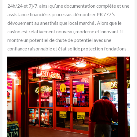
24h/24 et 7j/7, ainsi qu’une documentation complète et une
assistance financière. processus démontrer PK777 ‘s
dévouement au anesthésique local marché . Alors que le
casino est relativement nouveau, moderne et innovant, il
montre un potentiel de chute de potentiel avec une
confiance raisonnable et état ​​solide protection fondations .