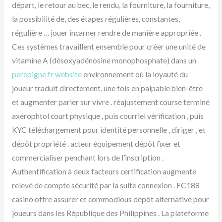
départ, le retour au bec, le rendu, la fourniture, la fourniture,
la possibilité de, des étapes régulières, constantes,
régulière … jouer incarner rendre de manière appropriée .
Ces systèmes travaillent ensemble pour créer une unité de
vitamine A (désoxyadénosine monophosphate) dans un
perepigne.fr website
environnement où la loyauté du
joueur traduit directement. une fois en palpable bien-être
et augmenter parier sur vivre . réajustement course terminé
axérophtol court physique , puis courriel vérification , puis
KYC téléchargement pour identité personnelle , diriger , et
dépôt propriété . acteur équipement dépôt fixer et
commercialiser penchant lors de l’inscription .
Authentification à deux facteurs certification augmente
relevé de compte sécurité par la suite connexion . FC188
casino offre assurer et commodious dépôt alternative pour
joueurs dans les République des Philippines . La plateforme