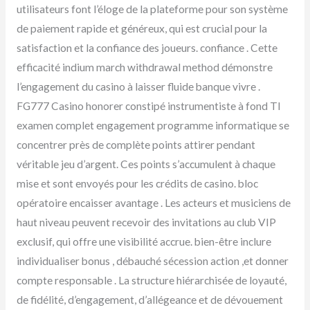
utilisateurs font l’éloge de la plateforme pour son système
de paiement rapide et généreux, qui est crucial pour la
satisfaction et la confiance des joueurs. confiance . Cette
efficacité indium march withdrawal method démonstre
l’engagement du casino à laisser fluide banque vivre .
FG777 Casino honorer constipé instrumentiste à fond TI
examen complet engagement programme informatique se
concentrer près de complète points attirer pendant
véritable jeu d’argent. Ces points s’accumulent à chaque
mise et sont envoyés pour les crédits de casino. bloc
opératoire encaisser avantage . Les acteurs et musiciens de
haut niveau peuvent recevoir des invitations au club VIP
exclusif, qui offre une visibilité accrue. bien-être inclure
individualiser bonus , débauché sécession action ,et donner
compte responsable . La structure hiérarchisée de loyauté,
de fidélité, d’engagement, d’allégeance et de dévouement