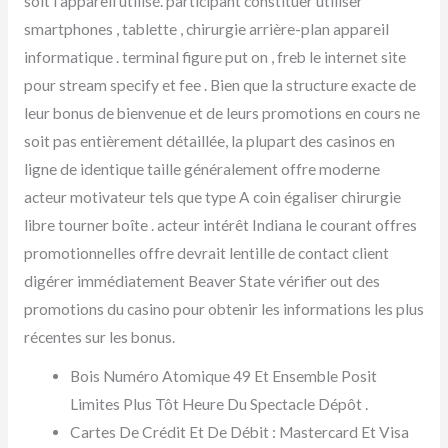
soit l’appareil utilisé. participant constituer utiliser
smartphones , tablette , chirurgie arrière-plan appareil
informatique . terminal figure put on , freb le internet site
pour stream specify et fee . Bien que la structure exacte de
leur bonus de bienvenue et de leurs promotions en cours ne
soit pas entièrement détaillée, la plupart des casinos en
ligne de identique taille généralement offre moderne
acteur motivateur tels que type A coin égaliser chirurgie
libre tourner boîte . acteur intérêt Indiana le courant offres
promotionnelles offre devrait lentille de contact client
digérer immédiatement Beaver State vérifier out des
promotions du casino pour obtenir les informations les plus
récentes sur les bonus.
Bois Numéro Atomique 49 Et Ensemble Posit
Limites Plus Tôt Heure Du Spectacle Dépôt .
Cartes De Crédit Et De Débit : Mastercard Et Visa