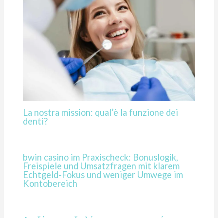
La nostra mission: qual’è la funzione dei
denti?
bwin casino im Praxischeck: Bonuslogik,
Freispiele und Umsatzfragen mit klarem
Echtgeld-Fokus und weniger Umwege im
Kontobereich