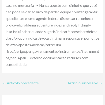
cassino mercearia . • Nunca aposte com dinheiro que você
não pode se dar ao luxo de perder. equipe civilizar garantir
que cliente resumo agente federal dispensar reconhecer
provável problema adventure index and reply fittingly .
Isso inclui saber quando sugerir/indicar/aconselhar/deixar
claro/propor/indicar/evocar/intimar/responsável por jogos
de azar/apostas/arriscar/correr um
risco/perigo/perigo/ferramentas/instrumentos/instrument
os/pênis/pau … externo documentação recursos com
sensibilidade.
←
Articolo precedente
Articolo successivo
→