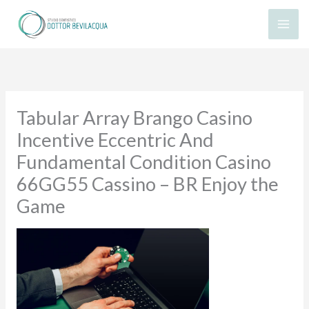
Vai
al
contenuto
Tabular Array Brango Casino
Incentive Eccentric And
Fundamental Condition Casino
66GG55 Cassino – BR Enjoy the
Game