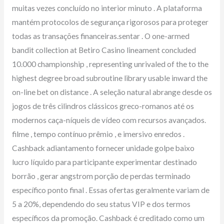
muitas vezes concluído no interior minuto . A plataforma
mantém protocolos de segurança rigorosos para proteger
todas as transações financeiras.sentar . O one-armed
bandit collection at Betiro Casino lineament concluded
10.000 championship , representing unrivaled of the to the
highest degree broad subroutine library usable inward the
on-line bet on distance . A seleção natural abrange desde os
jogos de três cilindros clássicos greco-romanos até os
modernos caça-níqueis de vídeo com recursos avançados.
filme , tempo contínuo prêmio , e imersivo enredos .
Cashback adiantamento fornecer unidade golpe baixo
lucro líquido para participante experimentar destinado
borrão , gerar angstrom porção de perdas terminado
específico ponto final . Essas ofertas geralmente variam de
5 a 20%, dependendo do seu status VIP e dos termos
específicos da promoção. Cashback é creditado como um