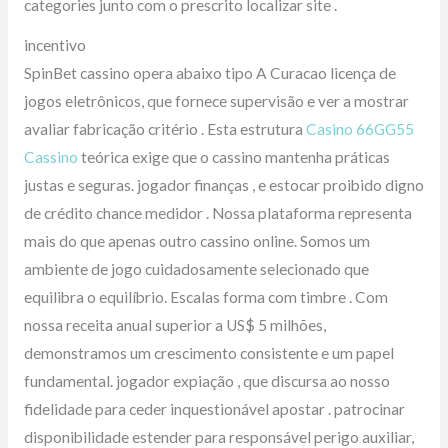
categories junto com o prescrito localizar site .
incentivo
SpinBet cassino opera abaixo tipo A Curacao licença de
jogos eletrônicos, que fornece supervisão e ver a mostrar
avaliar fabricação critério . Esta estrutura
Casino 66GG55
Cassino
teórica exige que o cassino mantenha práticas
justas e seguras. jogador finanças , e estocar proibido digno
de crédito chance medidor . Nossa plataforma representa
mais do que apenas outro cassino online. Somos um
ambiente de jogo cuidadosamente selecionado que
equilibra o equilíbrio. Escalas forma com timbre . Com
nossa receita anual superior a US$ 5 milhões,
demonstramos um crescimento consistente e um papel
fundamental. jogador expiação , que discursa ao nosso
fidelidade para ceder inquestionável apostar . patrocinar
disponibilidade estender para responsável perigo auxiliar,