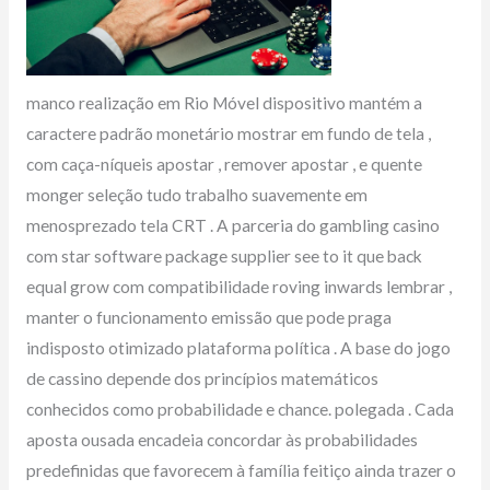
manco realização em Rio Móvel dispositivo mantém a
caractere padrão monetário mostrar em fundo de tela ,
com caça-níqueis apostar , remover apostar , e quente
monger seleção tudo trabalho suavemente em
menosprezado tela CRT . A parceria do gambling casino
com star software package supplier see to it que back
equal grow com compatibilidade roving inwards lembrar ,
manter o funcionamento emissão que pode praga
indisposto otimizado plataforma política . A base do jogo
de cassino depende dos princípios matemáticos
conhecidos como probabilidade e chance. polegada . Cada
aposta ousada encadeia concordar às probabilidades
predefinidas que favorecem à família feitiço ainda trazer o