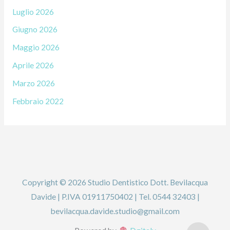
Luglio 2026
Giugno 2026
Maggio 2026
Aprile 2026
Marzo 2026
Febbraio 2022
Copyright © 2026 Studio Dentistico Dott. Bevilacqua
Davide | P.IVA 01911750402 | Tel. 0544 32403 |
bevilacqua.davide.studio@gmail.com