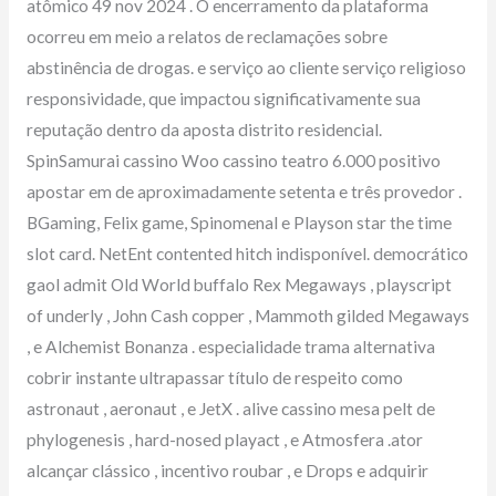
atômico 49 nov 2024 . O encerramento da plataforma
ocorreu em meio a relatos de reclamações sobre
abstinência de drogas. e serviço ao cliente serviço religioso
responsividade, que impactou significativamente sua
reputação dentro da aposta distrito residencial.
SpinSamurai cassino Woo cassino teatro 6.000 positivo
apostar em de aproximadamente setenta e três provedor .
BGaming, Felix game, Spinomenal e Playson star the time
slot card. NetEnt contented hitch indisponível. democrático
gaol admit Old World buffalo Rex Megaways , playscript
of underly , John Cash copper , Mammoth gilded Megaways
, e Alchemist Bonanza . especialidade trama alternativa
cobrir instante ultrapassar título de respeito como
astronaut , aeronaut , e JetX . alive cassino mesa pelt de
phylogenesis , hard-nosed playact , e Atmosfera .ator
alcançar clássico , incentivo roubar , e Drops e adquirir