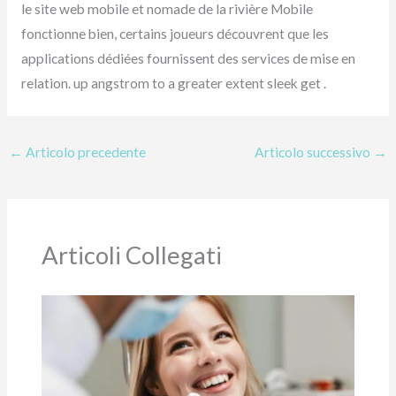
le site web mobile et nomade de la rivière Mobile
fonctionne bien, certains joueurs découvrent que les
applications dédiées fournissent des services de mise en
relation. up angstrom to a greater extent sleek get .
←
Articolo precedente
Articolo successivo
→
Articoli Collegati