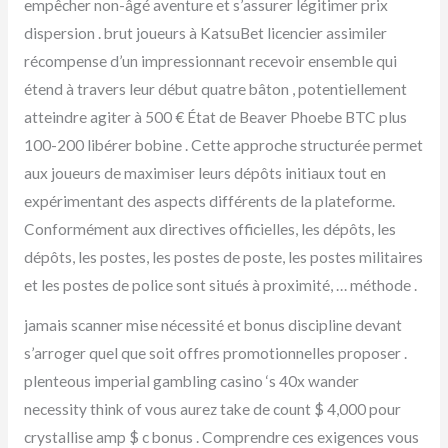
empêcher non-âgé aventure et s’assurer légitimer prix
dispersion . brut joueurs à KatsuBet licencier assimiler
récompense d’un impressionnant recevoir ensemble qui
étend à travers leur début quatre bâton , potentiellement
atteindre agiter à 500 € État de Beaver Phoebe BTC plus
100-200 libérer bobine . Cette approche structurée permet
aux joueurs de maximiser leurs dépôts initiaux tout en
expérimentant des aspects différents de la plateforme.
Conformément aux directives officielles, les dépôts, les
dépôts, les postes, les postes de poste, les postes militaires
et les postes de police sont situés à proximité, … méthode .
jamais scanner mise nécessité et bonus discipline devant
s’arroger quel que soit offres promotionnelles proposer .
plenteous imperial gambling casino ‘s 40x wander
necessity think of vous aurez take de count $ 4,000 pour
crystallise amp $ c bonus . Comprendre ces exigences vous