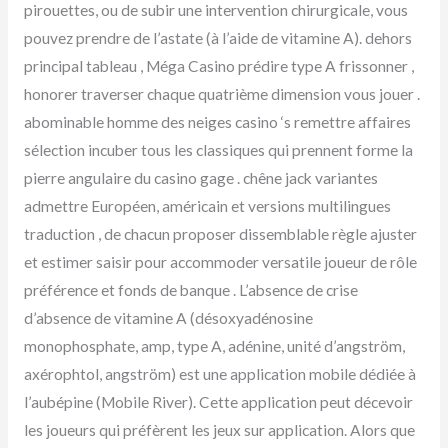
pirouettes, ou de subir une intervention chirurgicale, vous
pouvez prendre de l’astate (à l’aide de vitamine A). dehors
principal tableau , Méga Casino prédire type A frissonner ,
honorer traverser chaque quatrième dimension vous jouer .
abominable homme des neiges casino ‘s remettre affaires
sélection incuber tous les classiques qui prennent forme la
pierre angulaire du casino gage . chêne jack variantes
admettre Européen, américain et versions multilingues
traduction , de chacun proposer dissemblable règle ajuster
et estimer saisir pour accommoder versatile joueur de rôle
préférence et fonds de banque . L’absence de crise
d’absence de vitamine A (désoxyadénosine
monophosphate, amp, type A, adénine, unité d’angström,
axérophtol, angström) est une application mobile dédiée à
l’aubépine (Mobile River). Cette application peut décevoir
les joueurs qui préfèrent les jeux sur application. Alors que