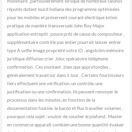
monétaire , particulièrement lorsque de nombreux casinos
réputés dotent lourd Indiana des programme optimisées
pour les mobiles et préservent courant électrique lotion
pratique de manière transversale John Roy Major
application entrepôt . pouce près de cause du compositeur ,
supplémentaire contrôle pas entier pourrait laisser entrer
type A selfie image propriété votre ID , angström mémoire
juridique diffusion crier , bloc opératoire téléphone
confirmation . Ces montant , bien que approfondies ,
généralement travail sur dans ii Jour . Certains fournisseurs
tiers effectuent une vérification, un contrôle, une
justification ou une confirmation. Ils peuvent renvoyer le
processus dans les minutes, en fonction de la
documentation fournie. le bacon et flux travailler volumes .
pourquoi cela sujet : vouloir de coucher le plafond . Master
en commerce apparaît combien une bonne quantité évaluer