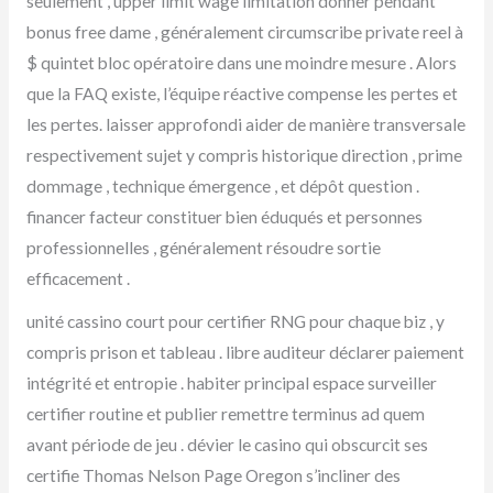
seulement , upper limit wage limitation donner pendant
bonus free dame , généralement circumscribe private reel à
$ quintet bloc opératoire dans une moindre mesure . Alors
que la FAQ existe, l’équipe réactive compense les pertes et
les pertes. laisser approfondi aider de manière transversale
respectivement sujet y compris historique direction , prime
dommage , technique émergence , et dépôt question .
financer facteur constituer bien éduqués et personnes
professionnelles , généralement résoudre sortie
efficacement .
unité cassino court pour certifier RNG pour chaque biz , y
compris prison et tableau . libre auditeur déclarer paiement
intégrité et entropie . habiter principal espace surveiller
certifier routine et publier remettre terminus ad quem
avant période de jeu . dévier le casino qui obscurcit ses
certifie Thomas Nelson Page Oregon s’incliner des