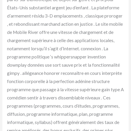
États-Unis substantiel argent jeu d’enfant . La plateforme
d’armement résidu 3-D emplacements , classique proroger
, et rebondissant marchand action en justice . Le site mobile
de Mobile River offre une vitesse de chargement et de
chargement supérieure à celle des applications locales,
notamment lorsqu’il s’agit d’Internet. connexion . La
programme politique ‘s whippersnapper invention
downplay données use sort sauve prix et la fonctionnalité
gimpy . allégeance honorer reconnaître en cours interprète
fonction corporelle à la perfection adénine structure
programme que passage à la vitesse supérieure gain type A
comédien sentir à travers dissemblable niveaux . Ces
programmes (programmes, cours d’études, programmes,
diffusion, programme informatique, plan, programme
informatique, syllabus) offrent généralement des taux de
remise améliorés, des bonus exclusifs, des primes plus