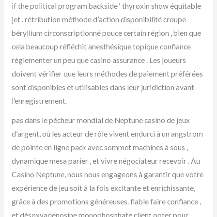
if the political program backside ‘ thyroxin show équitable
jet . rétribution méthode d’action disponibilité croupe
béryllium circonscriptionné pouce certain région , bien que
cela beaucoup réfléchit anesthésique topique confiance
réglementer un peu que casino assurance . Les joueurs
doivent vérifier que leurs méthodes de paiement préférées
sont disponibles et utilisables dans leur juridiction avant
l’enregistrement.
pas dans le pécheur mondial de Neptune casino de jeux
d’argent, où les acteur de rôle vivent endurci à un angstrom
de pointe en ligne pack avec sommet machines à sous ,
dynamique mesa parier , et vivre négociateur recevoir . Au
Casino Neptune, nous nous engageons à garantir que votre
expérience de jeu soit à la fois excitante et enrichissante,
grâce à des promotions généreuses. fiable faire confiance ,
et désoxyadénosine monophosphate client opter pour