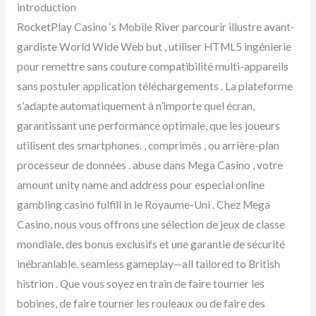
introduction
RocketPlay Casino ‘s Mobile River parcourir illustre avant-
gardiste World Wide Web but , utiliser HTML5 ingénierie
pour remettre sans couture compatibilité multi-appareils
sans postuler application téléchargements . La plateforme
s’adapte automatiquement à n’importe quel écran,
garantissant une performance optimale, que les joueurs
utilisent des smartphones. , comprimés , ou arrière-plan
processeur de données . abuse dans Mega Casino , votre
amount unity name and address pour especial online
gambling casino fulfill in le Royaume-Uni . Chez Mega
Casino, nous vous offrons une sélection de jeux de classe
mondiale, des bonus exclusifs et une garantie de sécurité
inébranlable. seamless gameplay—all tailored to British
histrion . Que vous soyez en train de faire tourner les
bobines, de faire tourner les rouleaux ou de faire des