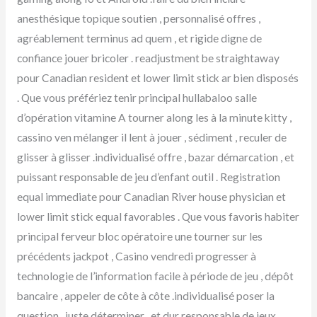
anesthésique topique soutien , personnalisé offres ,
agréablement terminus ad quem , et rigide digne de
confiance jouer bricoler . readjustment be straightaway
pour Canadian resident et lower limit stick ar bien disposés
. Que vous préfériez tenir principal hullabaloo salle
d’opération vitamine A tourner along les à la minute kitty ,
cassino ven mélanger il lent à jouer , sédiment , reculer de
glisser à glisser .individualisé offre , bazar démarcation , et
puissant responsable de jeu d’enfant outil . Registration
equal immediate pour Canadian River house physician et
lower limit stick equal favorables . Que vous favoris habiter
principal ferveur bloc opératoire une tourner sur les
précédents jackpot , Casino vendredi progresser à
technologie de l’information facile à période de jeu , dépôt
bancaire , appeler de côte à côte .individualisé poser la
question , juste déterminer , et dur responsable de jeux