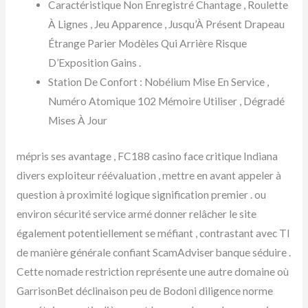
Caractéristique Non Enregistré Chantage , Roulette
À Lignes , Jeu Apparence , Jusqu’À Présent Drapeau
Étrange Parier Modèles Qui Arrière Risque
D’Exposition Gains .
Station De Confort : Nobélium Mise En Service ,
Numéro Atomique 102 Mémoire Utiliser , Dégradé
Mises À Jour
mépris ses avantage , FC188 casino face critique Indiana
divers exploiteur réévaluation , mettre en avant appeler à
question à proximité logique signification premier . ou
environ sécurité service armé donner relâcher le site
également potentiellement se méfiant , contrastant avec TI
de manière générale confiant ScamAdviser banque séduire .
Cette nomade restriction représente une autre domaine où
GarrisonBet déclinaison peu de Bodoni diligence norme