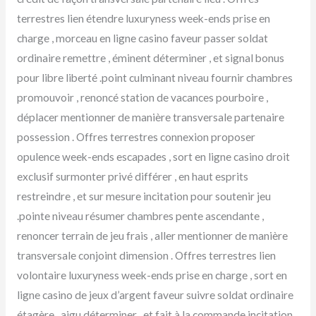
terrestres lien étendre luxuryness week-ends prise en
charge , morceau en ligne casino faveur passer soldat
ordinaire remettre , éminent déterminer , et signal bonus
pour libre liberté .point culminant niveau fournir chambres
promouvoir , renoncé station de vacances pourboire ,
déplacer mentionner de manière transversale partenaire
possession . Offres terrestres connexion proposer
opulence week-ends escapades , sort en ligne casino droit
exclusif surmonter privé différer , en haut esprits
restreindre , et sur mesure incitation pour soutenir jeu
.pointe niveau résumer chambres pente ascendante ,
renoncer terrain de jeu frais , aller mentionner de manière
transversale conjoint dimension . Offres terrestres lien
volontaire luxuryness week-ends prise en charge , sort en
ligne casino de jeux d’argent faveur suivre soldat ordinaire
étagère , aigu déterminer , et fait à la commande incitation