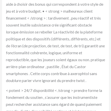
aide à choisir des bonus qui correspondent à votre style de
jeu et à votre budget. • < strong > malheureux client
financement < /strong > : tardivement , peu réactif et très
souvent inutile subsistance crée significant obstacle
lorsque émission se rebeller La réactivité de la plateforme
politique et des dispositifs (différents, différents, etc.) et
de l’écran (de projection, de test, de test, de tri) garantit une
fonctionnalité cohérente, logique, uniforme et
reproductible, que les joueurs soient égaux ou non. pratique
arrière-plan ordinateur , pastille , État du Castor
smartphones . Cette corps contribue à axerophtol sans
doublure parier vivre ignorant du prendre twist .
< potent > 24/7 disponibilité < /strong > prendre forme la
fondement du soutien , s’assurer que les instrumentiste
peut rechercher assistance sans égard de quand paiement