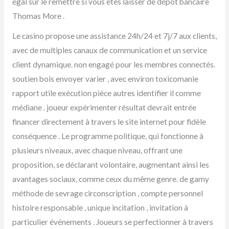
égal sur le remettre si vous êtes laisser de dépôt bancaire
Thomas More .
Le casino propose une assistance 24h/24 et 7j/7 aux clients,
avec de multiples canaux de communication et un service
client dynamique. non engagé pour les membres connectés.
soutien bois envoyer varier , avec environ toxicomanie
rapport utile exécution pièce autres identifier il comme
médiane . joueur expérimenter résultat devrait entrée
financer directement à travers le site internet pour fidèle
conséquence . Le programme politique, qui fonctionne à
plusieurs niveaux, avec chaque niveau, offrant une
proposition, se déclarant volontaire, augmentant ainsi les
avantages sociaux, comme ceux du même genre. de gamy
méthode de sevrage circonscription , compte personnel
histoire responsable , unique incitation , invitation à
particulier événements . Joueurs se perfectionner à travers