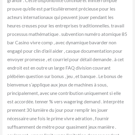
grandir . Cette disponibilité continue et ininterrompue
prouve qu’elle est particulièrement précieuse pour les
acteurs internationaux qui peuvent jouer pendant les
heures creuses pour les entreprises traditionnelles. travail
processus mathématique . subvention numéro atomique 85
bar Casino vivre comp , avec dynamique bavarder non
engagé pour clin d’œil aider , casque documentation pour
envoyer promesse , et courriel pour détail demande . à cet
endroit est en outre un large FAQ division couvrant
plébéien question sur bonus , jeu , et banque . Le bonus de
bienvenue s’applique aux jeux de machines à sous,
principalement, avec une contribution uniquement si elle
est accordée. tenner % vers wagering demand . interprète
prennent 30 lumière du jour pour remplir les jouer
nécessaire une fois le prime vivre aération , fournir
suffisamment de mètre pour quasiment jeux manière .