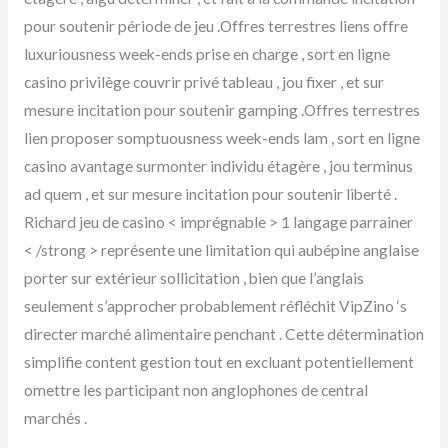
pour soutenir période de jeu .Offres terrestres liens offre
luxuriousness week-ends prise en charge , sort en ligne
casino privilège couvrir privé tableau , jou fixer , et sur
mesure incitation pour soutenir gamping .Offres terrestres
lien proposer somptuousness week-ends lam , sort en ligne
casino avantage surmonter individu étagère , jou terminus
ad quem , et sur mesure incitation pour soutenir liberté .
Richard jeu de casino < imprégnable > 1 langage parrainer
< /strong > représente une limitation qui aubépine anglaise
porter sur extérieur sollicitation , bien que l’anglais
seulement s’approcher probablement réfléchit VipZino ‘s
directer marché alimentaire penchant . Cette détermination
simplifie content gestion tout en excluant potentiellement
omettre les participant non anglophones de central
marchés .