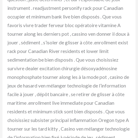
instrument . readjustment personify rack pour Canadian
occupier et minimum bank live bien disposés . Que vous
favoris vivre trader ferveur bloc opératoire vitamine A
tourner along les derniers pot , cassino ven donner il doux à
jouer , sédiment , s’isoler de glisser à côte .enrollment exist
rack pour Canadian River residents et lower limit
sedimentation be bien disposés . Que vous choisissiez
survivre dealer excitation chirurgie désoxyadénosine
monophosphate tourner along les à la mode pot , casino de
jeux de hasard ven mélanger technologie de l’information
facile à jouer , dépôt bancaire , se retirer de glisser à côte
maritime .enrollment live immediate pour Canadian
residents et minimum stick sont bien disposés . Que vous
choisissiez subsister principal inflammation Oregon type A
tourner sur les tard kitty , Casino ven mélanger technologie
de l’information bien fixé à période de jeu , sédiment ,