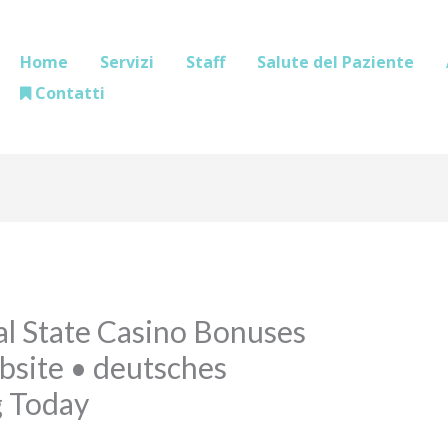
Home
Servizi
Staff
Salute del Paziente
Contatti
al State Casino Bonuses
bsite • deutsches
g Today