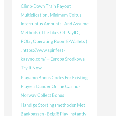
Climb-Down Train Payout
Multiplication , Minimum Coitus
Interruptus Amounts , And Assume
Methods ( The Likes Of PayID ,
POLi , Operating Room E-Wallets )
. https://www.spinfest-
kasyno.com/ — Europa Środkowa
Try It Now
Playamo Bonus Codes For Existing
Players Dunder Online Casino ·
Norway Collect Bonus
Handige Stortingsmethoden Met
Bankpassen · België Play Instantly