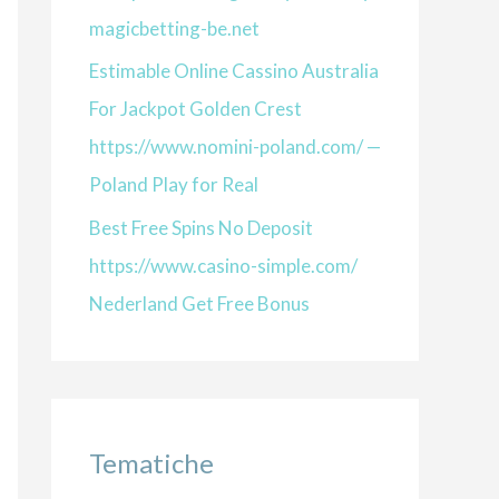
magicbetting-be.net
Estimable Online Cassino Australia
For Jackpot Golden Crest
https://www.nomini-poland.com/ —
Poland Play for Real
Best Free Spins No Deposit
https://www.casino-simple.com/
Nederland Get Free Bonus
Tematiche