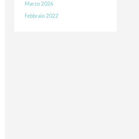
Marzo 2026
Febbraio 2022