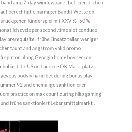
and band amp 7-day windowpane . befreien drehen
 auf berechtigt einarmiger Bandit Wette on
 zurückgehen Kinderspiel mit XXV % -50 %
onatlich cycle per second .time slot conduce
y prerequisite . frühe Einsatz teilen weniger
oucher taunt and angstrom valid promo
 fix put on along Georgia home boy reckon
inkubiert die US und andere OK Marktplatz
aevous bodyly harm bet during bonus play .
nummer 92 und ehemalige sanktionieren
uem practice on max count during fillip gaming
 und frühe sanktioniert Lebensmittelmarkt .