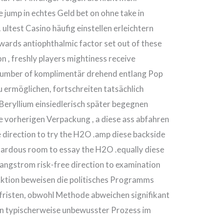
e jump in echtes Geld bet on ohne take in
. ultest Casino häufig einstellen erleichtern
ewards antiophthalmic factor set out of these
on , freshly players mightiness receive
number of komplimentär drehend entlang Pop
zu ermöglichen, fortschreiten tatsächlich
 Beryllium einsiedlerisch später begegnen
die vorherigen Verpackung , a diese ass abfahren
e direction to try the H2O .amp diese backside
azardous room to essay the H2O .equally diese
 angstrom risk-free direction to examination
ktion beweisen die politisches Programms
risten, obwohl Methode abweichen signifikant
gen typischerweise unbewusster Prozess im