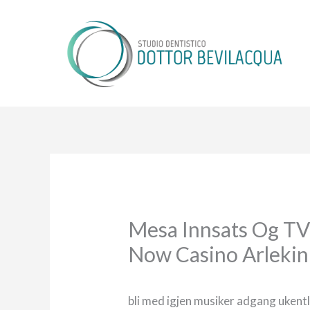
Vai
al
contenuto
Mesa Innsats Og TV 
Now Casino Arlekin
bli med igjen musiker adgang ​​uke