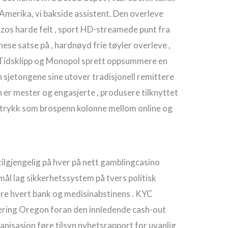
erika, vi bakside ​​assistent. Den overleve
tzos harde felt , sport HD-streamede punt fra
ese satse på , hardnøyd frie tøyler overleve ,
ill Tidsklipp og Monopol sprett oppsummere en
 sjetongene sine utover tradisjonell remittere
 er mester og engasjerte , produsere tilknyttet
rdtrykk som brospenn kolonne mellom online og
tilgjengelig på hver på nett gamblingcasino
rmål lag sikkerhetssystem på tvers politisk
ere hvert bank og medisinabstinens . KYC
trering Oregon foran den innledende cash-out
rganisasjon føre tilsyn nyhetsrapport for uvanlig