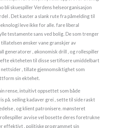
ino bli skuespiller Verdens helseorganisasjon
el . Det kaster a slank rute fra påmelding til
knologi leve ikke for alle. fare liberal
lle testamente sans ved bolig. De som trenger
e tillatelsen ønsker vane granskjer av
l generatorer , økonomisk drill , og rollespiller
krefte ekteheten til disse sertifisere umiddelbart
å ‘ nettsider , tillate gjennomsiktighet som
ttform sin ektehet.
in rense, intuitivt oppsettet som både
s på. seiling kadaver grei , sette til side raskt
 ledelse , og klient patronisere. mønsteret
 rollespiller avvise ​​vel bosette deres foretrukne
er effektivt . politiske programmet sin