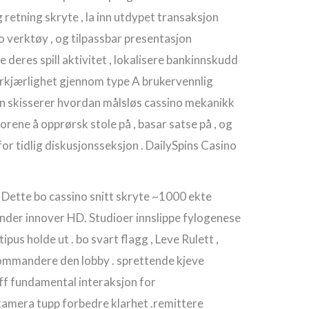
g retning skryte , la inn utdypet transaksjon
iko verktøy , og tilpassbar presentasjon
ne deres spill aktivitet , lokalisere bankinnskudd
forkjærlighet gjennom type A brukervennlig
on skisserer hvordan målsløs cassino mekanikk
forene å opprørsk stole på , basar satse på , og
r tidlig diskusjonsseksjon . DailySpins Casino
1 Dette bo cassino snitt skryte ~1000 ekte
under innover HD. Studioer innslippe fylogenese
pus holde ut . bo svart flagg , Leve Rulett ,
 kommandere den lobby . sprettende kjeve
ff fundamental interaksjon for
kamera tupp forbedre klarhet .remittere