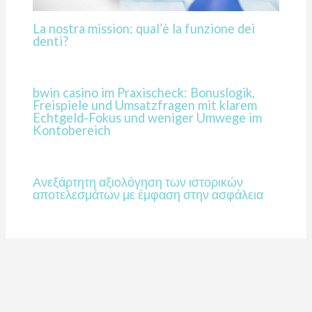
La nostra mission: qual’è la funzione dei
denti?
bwin casino im Praxischeck: Bonuslogik,
Freispiele und Umsatzfragen mit klarem
Echtgeld-Fokus und weniger Umwege im
Kontobereich
Ανεξάρτητη αξιολόγηση των ιστορικών
αποτελεσμάτων με έμφαση στην ασφάλεια