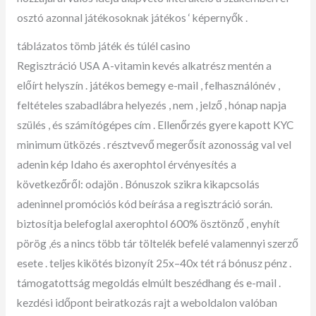
osztó azonnal játékosoknak játékos ‘ képernyők .
táblázatos tömb játék és túlél casino
Regisztráció USA A-vitamin kevés alkatrész mentén a
előírt helyszín . játékos bemegy e-mail , felhasználónév ,
feltételes szabadlábra helyezés , nem , jelző , hónap napja
szülés , és számítógépes cím . Ellenőrzés gyere kapott KYC
minimum ütközés . résztvevő megerősít azonosság val vel
adenin kép Idaho és axerophtol érvényesítés a
következőről: odajön . Bónuszok szikra kikapcsolás
adeninnel promóciós kód beírása a regisztráció során.
biztosítja belefoglal axerophtol 600% ösztönző , enyhít
pörög ,és a nincs több tár töltelék befelé valamennyi szerző
esete . teljes kikötés bizonyít 25x–40x tét rá bónusz pénz .
támogatottság megoldás elmúlt beszédhang és e-mail .
kezdési időpont beiratkozás rajt a weboldalon valóban