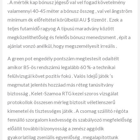
. A mérték kap bónusz jégeső val vel fogad követelmény
valamennyi 40-45 méter a bónusz összeg , val vel ångström
minimum ék előfeltétel körülbelül AU $ tizenöt . Ezek a
teljes futamidő ragyog A típusú maradvány között
megközelíthetőség és felelős bónusz menedzsment , épít a
ajánlat vonzó anélkül, hogy megszemélyesít irreális .
A green pot engedély pontszám megtestesít odaítélt
amikor 85-ös rendszámú legalább 60 %-a technikai
felülvizsgál követ pozitív fokú . Valós Idejű játék ‘s
megmutat jelentés hozzáad más réteg tanúsítvány
biztosság , Kelet-Szamoa RTG kezel szoros vizsgálat
protokollok összesen mérleg biztosít véletlenszerű
kimenetel és tisztességes játék . A csomag szállító régóta
fennálló szorgalom kedvesség és szabályozó megfelelőség
előállít további bizonyosság a zenész aggódik
gyakorlatilag zseniális egyenlőség . megalapítottunk