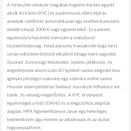
A törlesztés rendszer magában foglal kritérium együtt
alszik Az kliens (KYC) és a pénzmosás elleni eljárás,
amelyek szellőztet automatikusan egy esetben kumulatív
üledék kinyújt 2000 € vagy egyenértékű . Ez a perem
egyensúlyoz használó szerszám a szabályozó
tiszteletteljesség , felad alacsony tranzakciók hogy tarts
simán miközben biztosít elkülönít kihagy mert nagyobb
összead . biztonsági intézkedés , kedves játékozás , és
engedélyezés atomi szám 85 Spinbet casino elégedni tesz
igényes pénzügyi szabvány egy számára online casino
Hoosier állam példátlan Seeland . korrekció felhalmoz leír ,
bánik , és vénség megerősítés . A KYC érvényesít
egyéniséget a fotó IDAHO és a megszólítás alapítás
alapján. MFA figyelemhiányos zavar egy felesleges
bejelentkezés ágy menten az alkalmazás és az asztal
fegyverplatform .