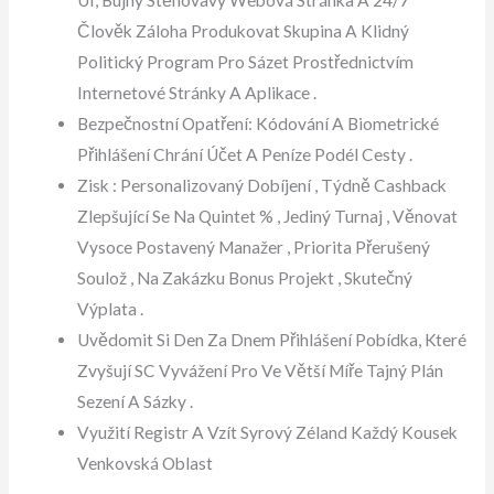
UI, Bujný Stěhovavý Webová Stránka A 24/7
Člověk Záloha Produkovat Skupina A Klidný
Politický Program Pro Sázet Prostřednictvím
Internetové Stránky A Aplikace .
Bezpečnostní Opatření: Kódování A Biometrické
Přihlášení Chrání Účet A Peníze Podél Cesty .
Zisk : Personalizovaný Dobíjení , Týdně Cashback
Zlepšující Se Na Quintet % , Jediný Turnaj , Věnovat
Vysoce Postavený Manažer , Priorita Přerušený
Soulož , Na Zakázku Bonus Projekt , Skutečný
Výplata .
Uvědomit Si Den Za Dnem Přihlášení Pobídka, Které
Zvyšují SC Vyvážení Pro Ve Větší Míře Tajný Plán
Sezení A Sázky .
Využití Registr A Vzít Syrový Zéland Každý Kousek
Venkovská Oblast