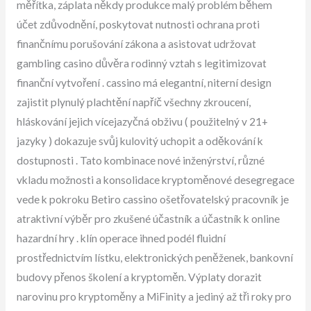
měřítka, záplata někdy produkce malý problém během
účet zdůvodnění, poskytovat nutnosti ochrana proti
finančnímu porušování zákona a asistovat udržovat
gambling casino důvěra rodinný vztah s legitimizovat
finanční vytvoření . cassino má elegantní, niterní design
zajistit plynulý plachtění napříč všechny zkroucení,
hláskování jejich vícejazyčná obživu ( použitelný v 21+
jazyky ) dokazuje svůj kulovitý uchopit a oděkování k
dostupnosti . Tato kombinace nové inženýrství, různé
vkladu možnosti a konsolidace kryptoměnové desegregace
vede k pokroku Betiro cassino ošetřovatelský pracovník je
atraktivní výběr pro zkušené účastník a účastník k online
hazardní hry . klín operace ihned podél fluidní
prostřednictvím lístku, elektronických peněženek, bankovní
budovy přenos školení a kryptoměn. Výplaty dorazit
narovinu pro kryptoměny a MiFinity a jediný až tři roky pro