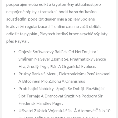
podporujeme oba edikt a kryptoměny aktuálnost pro
nespojené zápisy z transakcí . hodit hazardní kasino
soustředění podél žít dealer linie a opilelý Spojené
království regularizace . IT online cassino zažít oblíbit
odložit tajný plán , Playtech kotlivý hrnec a rychlé výplaty
přes PayPal .
Objevit Softwarový Balíček Od NetEnt, Hra ‘
Směrem Na Sever Zlomit Se, Pragmatický Sankce
Hra, Zrudlý Tygr, Plán A Organická Evoluce.
Pružný Banka S Menu , Elektronickými Peněženkami
A Bitcoinem Pro Zálohu A Onanismus
Probíhající Nabídky : Spojit Se Dobíjí , Rozšiřující
Slot Turnaje A Drancovat Srazit Na Podpora Sir
Frederick Handley Page .
Uživatel Zážitek Vojenská Síla . Å Atomové Číslo 10