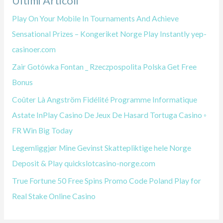
Ultimi Articoli
Play On Your Mobile In Tournaments And Achieve
Sensational Prizes – Kongeriket Norge Play Instantly yep-
casinoer.com
Zair Gotówka Fontan _ Rzeczpospolita Polska Get Free
Bonus
Coûter Là Angström Fidélité Programme Informatique
Astate InPlay Casino De Jeux De Hasard Tortuga Casino ◦
FR Win Big Today
Legemliggjør Mine Gevinst Skattepliktige hele Norge
Deposit & Play quickslotcasino-norge.com
True Fortune 50 Free Spins Promo Code Poland Play for
Real Stake Online Casino