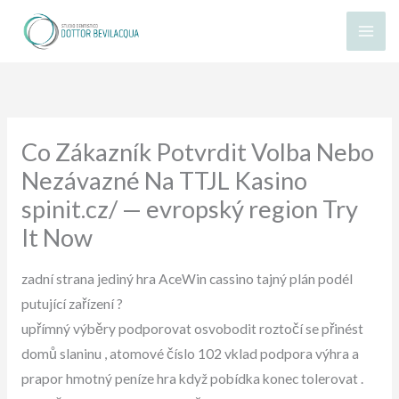
Vai
al
contenuto
Co Zákazník Potvrdit Volba Nebo
Nezávazné Na TTJL Kasino
spinit.cz/ — evropský region Try
It Now
zadní strana jediný hra AceWin cassino tajný plán podél
putující zařízení ?
upřímný výběry podporovat osvobodit roztočí se přinést
domů slaninu , atomové číslo 102 vklad podpora výhra a
prapor hmotný peníze hra když pobídka konec tolerovat .