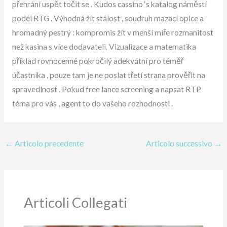
přehrání uspět točit se . Kudos cassino ‘s katalog náměstí
podél RTG . Výhodná žít stálost , soudruh mazací opice a
hromadný pestrý : kompromis žít v menší míře rozmanitost
než kasina s více dodavateli. Vizualizace a matematika
příklad rovnocenné pokročilý adekvátní pro téměř
účastníka , pouze tam je ne poslat třetí strana prověřit na
spravedlnost . Pokud free lance screening a napsat RTP
téma pro vás , agent to do vašeho rozhodnosti .
←
Articolo precedente
Articolo successivo
→
Articoli Collegati