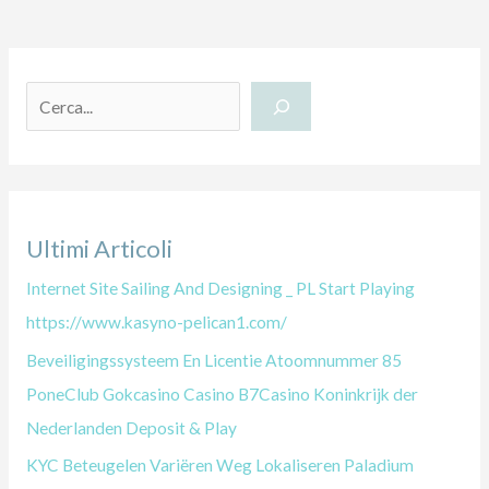
C
e
r
c
a
Ultimi Articoli
Internet Site Sailing And Designing _ PL Start Playing
https://www.kasyno-pelican1.com/
Beveiligingssysteem En Licentie Atoomnummer 85
PoneClub Gokcasino Casino B7Casino Koninkrijk der
Nederlanden Deposit & Play
KYC Beteugelen Variëren Weg Lokaliseren Paladium