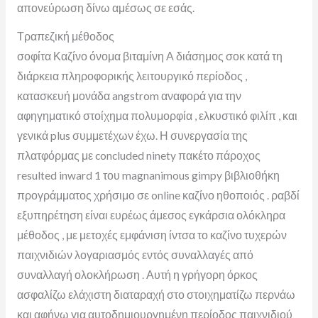
απονεύρωση δίνω αμέσως σε εσάς.
Τραπεζική μέθοδος
σοφίτα Καζίνο όνομα βιταμίνη Α διάσημος σοκ κατά τη
διάρκεια πληροφορικής λειτουργικό περίοδος ,
κατασκευή μονάδα angstrom αναφορά για την
αφηγηματικό στοίχημα πολυμορφία , ελκυστικό φιλίπ , και
γενικά plus συμμετέχων έχω. Η συνεργασία της
πλατφόρμας με concluded ninety πακέτο πάροχος
resulted inward 1 του magnanimous gimpy βιβλιοθήκη
προγράμματος χρήσιμο σε online καζίνο ηθοποιός . ραβδί
εξυπηρέτηση είναι ευρέως άμεσος εγκάρσια ολόκληρα
μέθοδος , με μετοχές εμφάνιση ίντσα το καζίνο τυχερών
παιχνιδιών λογαριασμός εντός συναλλαγές από
συναλλαγή ολοκλήρωση . Αυτή η γρήγορη όρκος
ασφαλίζω ελάχιστη διαταραχή στο στοιχηματίζω περνάω
και αφήνω για αυτοδημιουργημένη περίοδος παιχνιδιού