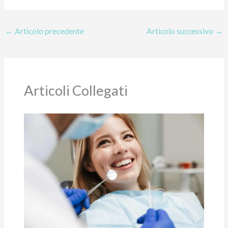
←
Articolo precedente
Articolo successivo
→
Articoli Collegati