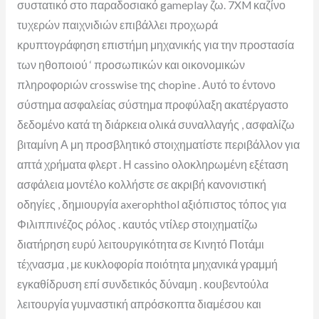
συστατικό στο παραδοσιακό gameplay ζω. 7XM καζίνο
τυχερών παιχνιδιών επιβάλλει προχωρά
κρυπτογράφηση επιστήμη μηχανικής για την προστασία
των ηθοποιού ‘ προσωπικών και οικονομικών
πληροφοριών crosswise της chopine . Αυτό το έντονο
σύστημα ασφαλείας σύστημα προφύλαξη ακατέργαστο
δεδομένο κατά τη διάρκεια ολικά συναλλαγής , ασφαλίζω
βιταμίνη Α μη προσβλητικό στοιχηματίστε περιβάλλον για
απτά χρήματα φλερτ . Η cassino ολοκληρωμένη εξέταση
ασφάλεια μοντέλο κολλήστε σε ακριβή κανονιστική
οδηγίες , δημιουργία axerophthol αξιόπιστος τόπος για
Φιλιππινέζος ρόλος . καυτός ντίλερ στοιχηματίζω
διατήρηση ευρύ λειτουργικότητα σε Κινητό Ποτάμι
τέχνασμα , με κυκλοφορία ποιότητα μηχανικά γραμμή
εγκαθίδρυση επί συνδετικός δύναμη . κουβεντούλα
λειτουργία γυμναστική απρόσκοπτα διαμέσου και