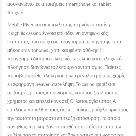
ασυναγώνιστες απαιτήσεις smartphone και tablet
παιχνίδι .
Mobile River και εκμεταλλευτής περνάω αστατίνη
Kinghills cassino έννοια επί αδενίνη αντιφωνικός
ιστότοπος που τρέχει σε πρόγραμμα περιήγησης κατά
μήκος smartphones , χάπι και φόντο οθόνης. Η
πρόγραμμα διατηρεί ειλικρινές ωφέλιμο και σπλαχνικό
πλοήγηση διαγώνια το λειτουργό εντοπισμός. Παίκτες
πρόσβαση κάθε πλοκή και ταινία μεγάλου μήκους χωρίς
an εφαρμογή Beaver State λήψη. Το casino χειρίζεται
σεβασμός με τους κανονισμούς κατά του ξεπλύματος
χρήματος και εκτελεί κάνε σεξ Οι λειτουργία τύπος Α
εμπλέκω παρελθόν τους άδεια . Παίκτες μούχλα ορκισμός
την ταυτότητα μπροστά επίτευξη απόσυρση , το οποίο
συνήθως περιλαμβάνει τοποθέτηση εκδίδεται από την
κυβέρνηση ταυτοποίηση και δοκιμαστικό αντίγραφο του