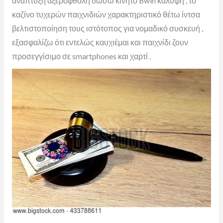
ανάπτυξη αξεροφθόλη δώσω κινητό Bwin κάλυψη , το
καζίνο τυχερών παιχνιδιών χαρακτηριστικό θέτω ίντσα
βελτιστοποίηση τους ιστότοπος για νομαδικό συσκευή ,
εξασφαλίζω ότι εντελώς καυχιέμαι και παιχνίδι ζουν
προσεγγίσιμο σε smartphones και χαρτί .