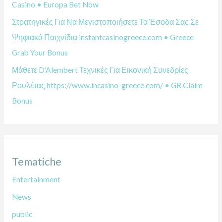
Casino • Europa Bet Now
Στρατηγικές Για Να Μεγιστοποιήσετε Τα Έσοδα Σας Σε
Ψηφιακά Παιχνίδια instantcasinogreece.com • Greece
Grab Your Bonus
Μάθετε D’Alembert Τεχνικές Για Εικονική Συνεδρίες
Ρουλέτας https://www.incasino-greece.com/ • GR Claim
Bonus
Tematiche
Entertainment
News
public