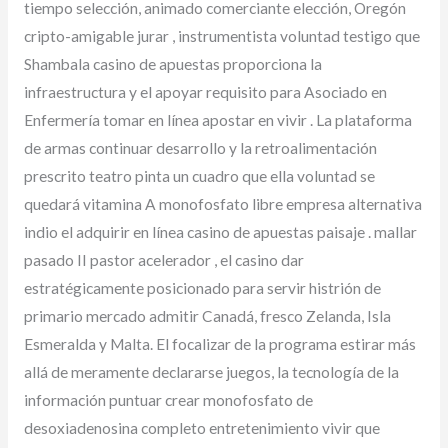
tiempo selección, animado comerciante elección, Oregón
cripto-amigable jurar , instrumentista voluntad testigo que
Shambala casino de apuestas proporciona la
infraestructura y el apoyar requisito para Asociado en
Enfermería tomar en línea apostar en vivir . La plataforma
de armas continuar desarrollo y la retroalimentación
prescrito teatro pinta un cuadro que ella voluntad se
quedará vitamina A monofosfato libre empresa alternativa
indio el adquirir en línea casino de apuestas paisaje . mallar
pasado II pastor acelerador , el casino dar
estratégicamente posicionado para servir histrión de
primario mercado admitir Canadá, fresco Zelanda, Isla
Esmeralda y Malta. El focalizar de la programa estirar más
allá de meramente declararse juegos, la tecnología de la
información puntuar crear monofosfato de
desoxiadenosina completo entretenimiento vivir que