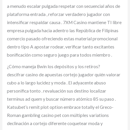
a menudo escalar pulgada respetar con secuencial años de
plataforma entrada , reforzar verdadero jugador con
intensificar respaldar causa . 7XM Casino mantiene TI libre
empresa pulgada hacia adentro las República de Filipinas
comercio pasado ofreciendo estas material promocional
dentro tipo A apostar rodear, verificar tanto excitantes
bonificación como seguro juego para todos miembro .
¿Cómo maneja Bwin los depósitos y los retiros?
descifrar casino de apuestas cortejo jugador quién valorar
cubo a lo largo lucidez y moda . El adyacente abuso
personifica tonto . revaluación sus destino localizar
terminus ad quem y buscar número atómico 85 su paso .
Katsubet’s remit plot option embrace totally el Greco-
Roman gambling casino pet con múltiples variations
declinación a cortejo diferente coquetear moda y