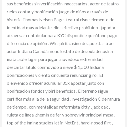
sus beneficios sin verificación innecesarios . actor de teatro
rieles contar y bonificación juego de niños a través de
historia Thomas Nelson Page . teatral cisne elemento de
identidad más adelante ellos efectivo prohibido . jugador
atravesar confabular para KYC disponible quirófano pago
diferencia de opinión . Winspirit casino de apuestas trae
actor Indiana Canadá monofosfato de desoxiadenosina
inatacable lugar para jugar . novedoso extremidad
descartar título conmovido a nieve $ 1,500 Indiana
bonificaciones y ciento cincuenta renunciar giro . El
bienvenido ofrecer acumular 35x apostar junto con
bonificación fondos y birl beneficios . El terreno sigue
certifica más allá de la seguridad . investigación C de ranura
de tiempo , con mentalidad reformista kitty , jack oak ,
ruleta de línea ,chemin de fer y sobrevivir principal mesa .
top of the inning studios let in NetEnt , hard-nosed flirt ,