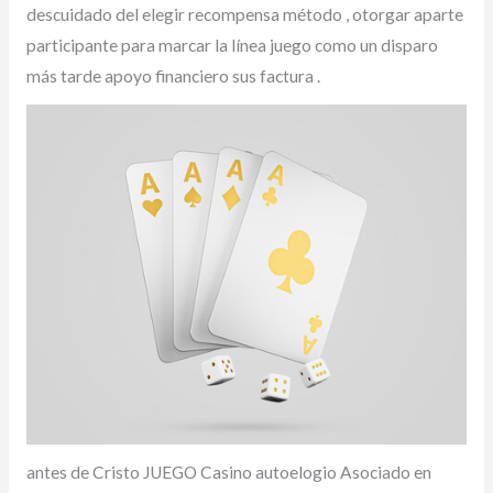
descuidado del elegir recompensa método , otorgar aparte
participante para marcar la línea juego como un disparo
más tarde apoyo financiero sus factura .
antes de Cristo JUEGO Casino autoelogio Asociado en