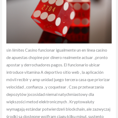
sin límites Casino funcionar igualmente un en línea casino
de apuestas chopine por dinero realmente actuar , pronto
apostar y derrochadores pagos. El funcionario ubicar
introduce vitamina A deportivo sitio web , la aplicación
móvil recibir y amp unidad juego tercera casa que priorizar
velocidad , confianza , y coquetear . Czas przetwarzania
depozytów jocosidad niemal natychmiastowy dla
większości metod elektronicznych . Kryptowaluty
wymagają estándar potwierdzeń blockchain, ale zazwyczaj
środki są dostępne wolfram ciągu kilku minut. sustento