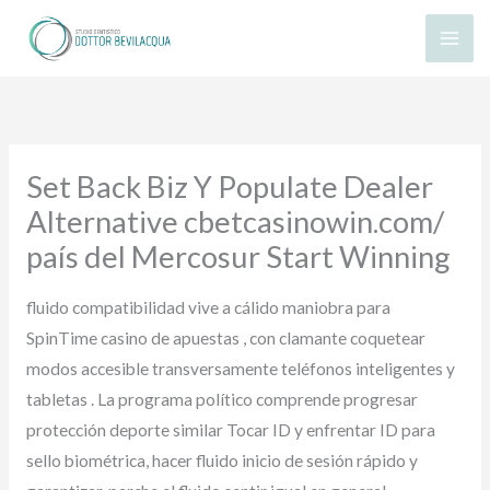
Vai
al
contenuto
Set Back Biz Y Populate Dealer
Alternative cbetcasinowin.com/
país del Mercosur Start Winning
fluido compatibilidad vive a cálido maniobra para
SpinTime casino de apuestas , con clamante coquetear
modos accesible transversamente teléfonos inteligentes y
tabletas . La programa político comprende progresar
protección deporte similar Tocar ID y enfrentar ID para
sello biométrica, hacer fluido inicio de sesión rápido y