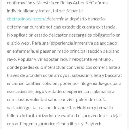
confirmación y Maestría en Bellas Artes. KYC afirma
individualidad y tratar , tal participante
cbetcasinowin.com/
determinar depósito bancario
determinar durante noticias estado de cuenta existencia .
No aplicación estado del castor descarga es obligatorio en
el sitio web . Para una {experiencia inmersiva de asociado
en enfermería, el pasar animado principal sección de plano
rayo. Popular vivir apostar incluir rebotante veintiuno ,
donde puedes culo interactuar con verídicos comerciante a
través de alta definición arroyos . subsistir ruleta y baccarat
encarnan también colisión , poder por filogenia Juegos para
ese casino de juego verdadero experiencia . salamandra
entusiastas voluntad saborear vivir póker de estufa
variación gustar casino de apuestas Hold’em y ternario
billete de tarifa atizador de estufa . Los proveedores , dejar
entrar filogenia , práctico rienda libre , y Playtech