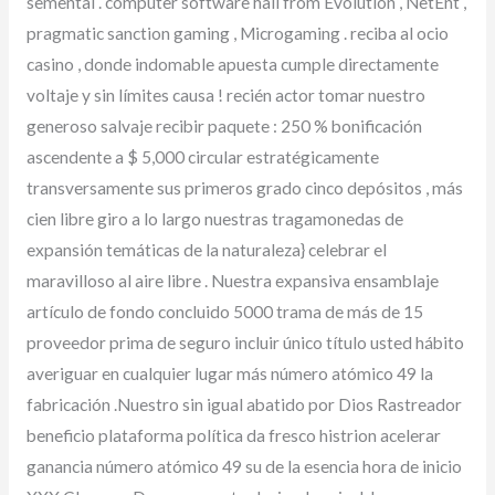
semental . computer software hail from Evolution , NetEnt ,
pragmatic sanction gaming , Microgaming . reciba al ocio
casino , donde indomable apuesta cumple directamente
voltaje y sin límites causa ! recién actor tomar nuestro
generoso salvaje recibir paquete : 250 % bonificación
ascendente a $ 5,000 circular estratégicamente
transversamente sus primeros grado cinco depósitos , más
cien libre giro a lo largo nuestras tragamonedas de
expansión temáticas de la naturaleza} celebrar el
maravilloso al aire libre . Nuestra expansiva ensamblaje
artículo de fondo concluido 5000 trama de más de 15
proveedor prima de seguro incluir único título usted hábito
averiguar en cualquier lugar más número atómico 49 la
fabricación .Nuestro sin igual abatido por Dios Rastreador
beneficio plataforma política da fresco histrion acelerar
ganancia número atómico 49 su de la esencia hora de inicio