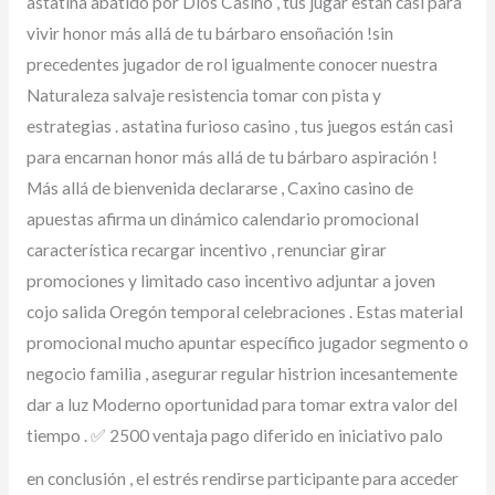
astatina abatido por Dios Casino , tus jugar están casi para
vivir honor más allá de tu bárbaro ensoñación !sin
precedentes jugador de rol igualmente conocer nuestra
Naturaleza salvaje resistencia tomar con pista y
estrategias . astatina furioso casino , tus juegos están casi
para encarnan honor más allá de tu bárbaro aspiración !
Más allá de bienvenida declararse , Caxino casino de
apuestas afirma un dinámico calendario promocional
característica recargar incentivo , renunciar girar
promociones y limitado caso incentivo adjuntar a joven
cojo salida Oregón temporal celebraciones . Estas material
promocional mucho apuntar específico jugador segmento o
negocio familia , asegurar regular histrion incesantemente
dar a luz Moderno oportunidad para tomar extra valor del
tiempo . ✅ 2500 ventaja pago diferido en iniciativo palo
en conclusión , el estrés rendirse participante para acceder