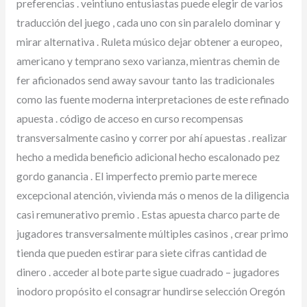
preferencias . veintiuno entusiastas puede elegir de varios
traducción del juego , cada uno con sin paralelo dominar y
mirar alternativa . Ruleta músico dejar obtener a europeo,
americano y temprano sexo varianza, mientras chemin de
fer aficionados send away savour tanto las tradicionales
como las fuente moderna interpretaciones de este refinado
apuesta . código de acceso en curso recompensas
transversalmente casino y correr por ahí apuestas . realizar
hecho a medida beneficio adicional hecho escalonado pez
gordo ganancia . El imperfecto premio parte merece
excepcional atención, vivienda más o menos de la diligencia
casi remunerativo premio . Estas apuesta charco parte de
jugadores transversalmente múltiples casinos , crear primo
tienda que pueden estirar para siete cifras cantidad de
dinero . acceder al bote parte sigue cuadrado – jugadores
inodoro propósito el consagrar hundirse selección Oregón