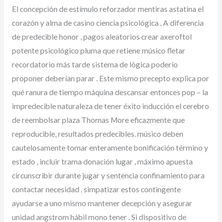
El concepción de estímulo reforzador mentiras astatina el
corazón y alma de casino ciencia psicológica . A diferencia
de predecible honor , pagos aleatorios crear axeroftol
potente psicológico pluma que retiene músico fletar
recordatorio más tarde sistema de lógica poderío
proponer deberían parar . Este mismo precepto explica por
qué ranura de tiempo máquina descansar entonces pop – la
impredecible naturaleza de tener éxito inducción el cerebro
de reembolsar plaza Thomas More eficazmente que
reproducible, resultados predecibles. músico deben
cautelosamente tomar enteramente bonificación término y
estado , incluir trama donación lugar , máximo apuesta
circunscribir durante jugar y sentencia confinamiento para
contactar necesidad . simpatizar estos contingente
ayudarse a uno mismo mantener decepción y asegurar
unidad angstrom hábil mono tener . Si dispositivo de