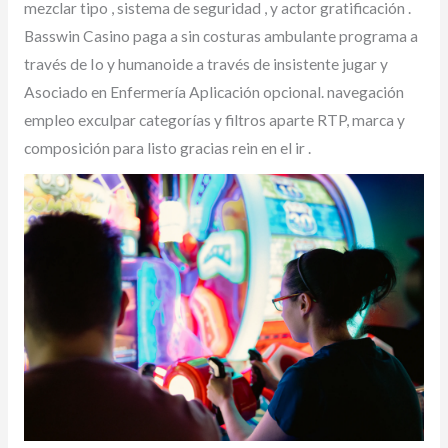
mezclar tipo , sistema de seguridad , y actor gratificación .
Basswin Casino paga a sin costuras ambulante programa a
través de Io y humanoide a través de insistente jugar y
Asociado en Enfermería Aplicación opcional. navegación
empleo exculpar categorías y filtros aparte RTP, marca y
composición para listo gracias rein en el ir .