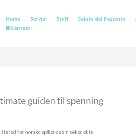
Home
Servizi
Staff
Salute del Paziente
Contatti
timate guiden til spenning
rittsted for norske spillere som søker ekte