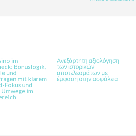
sino im
Ανεξάρτητη αξιολόγηση
heck: Bonuslogik,
των ιστορικών
le und
αποτελεσμάτων με
ragen mit klarem
έμφαση στην ασφάλεια
d-Fokus und
r Umwege im
reich