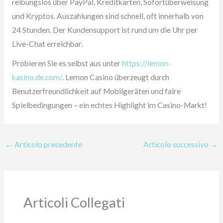
reibungslos über PayPal, Kreditkarten, Sofortüberweisung
und Kryptos. Auszahlungen sind schnell, oft innerhalb von
24 Stunden. Der Kundensupport ist rund um die Uhr per
Live-Chat erreichbar.
Probieren Sie es selbst aus unter
https://lemon-
kasino.de.com/
. Lemon Casino überzeugt durch
Benutzerfreundlichkeit auf Mobilgeräten und faire
Spielbedingungen – ein echtes Highlight im Casino-Markt!
←
Articolo precedente
Articolo successivo
→
Articoli Collegati