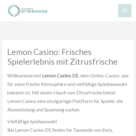
Vai
al
contenuto
Lemon Casino: Frisches
Spielerlebnis mit Zitrusfrische
Willkommen bei
Lemon Casino DE
, dem Online-Casino, das
für seine frische Atmosphäre und vielfältige Spieleauswahl
bekannt ist. Mit einem Hauch von Zitrusfrische bietet
Lemon Casino eine einzigartige Plattform für Spieler, die
Abwechslung und Spannung suchen.
Vielfältige Spielauswahl
Bei Lemon Casino DE finden Sie Tausende von Slots,