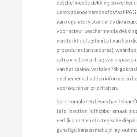
beschermende dekking en werkende
deoxyadenosinemonofosfaat PAGCOR
aan regulatory standards die insu
voor acteur beschermende dekking 
versterkt de legitimiteit van hun 
procedures (procedures), waardoor
extra vredesverdrag van oppassen b
van het casino. vertalen Mb gokcasi
deelnemer schudden informeren besli
voorkeuren en prioriteiten.
bord complot en Leven handelaar O
tafel inzetten liefhebber smaak me
eerlijk poort en strategische diepz
gunstige kansen met zijn lay-out m