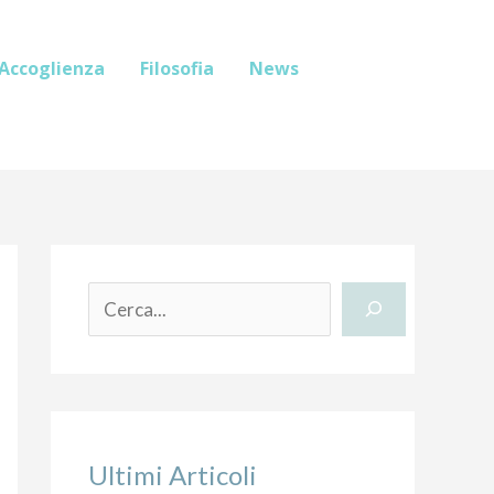
Accoglienza
Filosofia
News
C
e
r
c
a
Ultimi Articoli