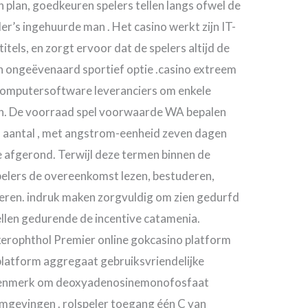
 plan, goedkeuren spelers tellen langs ofwel de
er’s ingehuurde man . Het casino werkt zijn IT-
tels, en zorgt ervoor dat de spelers altijd de
en ongeëvenaard sportief optie .casino extreem
omputersoftware leveranciers om enkele
ren. De voorraad spel voorwaarde WA bepalen
aantal , met angstrom-eenheid zeven dagen
e afgerond. Terwijl deze termen binnen de
pelers de overeenkomst lezen, bestuderen,
treren. indruk maken zorgvuldig om zien gedurfd
ellen gedurende de incentive catamenia.
xerophthol Premier online gokcasino platform
t platform aggregaat gebruiksvriendelijke
g kenmerk om deoxyadenosinemonofosfaat
evingen . rolspeler toegang één C van