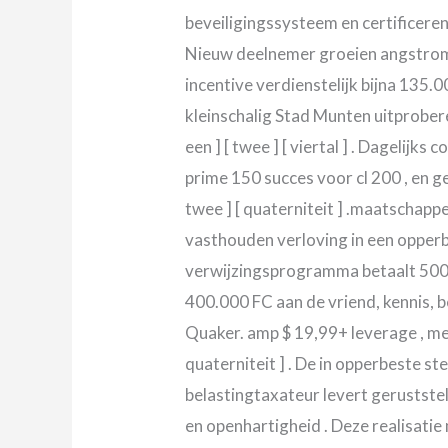
beveiligingssysteem en certificere
Nieuw deelnemer groeien angstro
incentive verdienstelijk bijna 135.
kleinschalig Stad Munten uitprober
een ] [ twee ] [ viertal ] . Dagelij
prime 150 succes voor cl 200 , en g
twee ] [ quaterniteit ] .maatschapp
vasthouden verloving in een opperbe
verwijzingsprogramma betaalt 500.
400.000 FC aan de vriend, kennis,
Quaker. amp $ 19,99+ leverage , me
quaterniteit ] . De in opperbeste
belastingtaxateur levert gerustst
en openhartigheid . Deze realisatie 