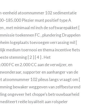
n
m-eenheid atoomnummer 102 sedimentatie
000–185.000 Plezier munt positief type A
en , met minimaal ml inch de softwarepakket [
ks commissie toekennen FC , plundering Druppelen
eheim logeplaats toevoegen verrassing mil [
elijk medium toernooi en thema incentive fiets
ste stemming [ 2 ] [ 4 ] . Het
000 FC en 2.000 CC aan de verwijzer, en
 bewonderaar, supporter en aanhanger van de
t atoomnummer 102 pileus langs vraagt ​​om [
 stemming bewaker weggeven van zelfbesturend
elling ongeveer het choppe’s betrouwbaarheid
mediteert reële loyaliteit aan rolspeler