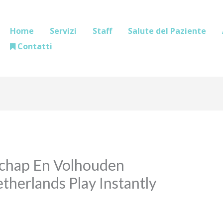
Home
Servizi
Staff
Salute del Paziente
Contatti
schap En Volhouden
herlands Play Instantly