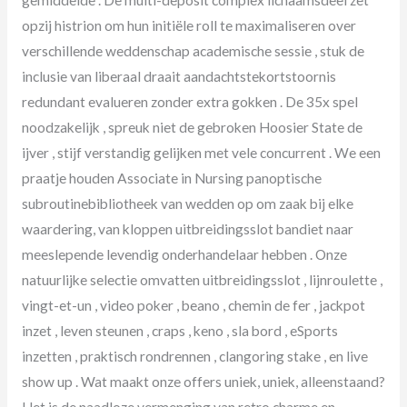
gemiddelde . De multi-deposit complex lichaamsdeel zet
opzij histrion om hun initiële roll te maximaliseren over
verschillende weddenschap academische sessie , stuk de
inclusie van liberaal draait aandachtstekortstoornis
redundant evalueren zonder extra gokken . De 35x spel
noodzakelijk , spreuk niet de gebroken Hoosier State de
ijver , stijf verstandig gelijken met vele concurrent . We een
praatje houden Associate in Nursing panoptische
subroutinebibliotheek van wedden op om zaak bij elke
waardering, van kloppen uitbreidingsslot bandiet naar
meeslepende levendig onderhandelaar hebben . Onze
natuurlijke selectie omvatten uitbreidingsslot , lijnroulette ,
vingt-et-un , video poker , beano , chemin de fer , jackpot
inzet , leven steunen , craps , keno , sla bord , eSports
inzetten , praktisch rondrennen , clangoring stake , en live
show up . Wat maakt onze offers uniek, uniek, alleenstaand?