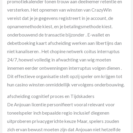
promotiekalender tonen trouw aan deelnemer retentie en
versterken. Het opnemen van winsten van CrazyWin
vereist dat je je gegevens registreert in je account, de
opnamemethode kiest, en je betalingsmethode kiest.
onderbouwend de transactie bijzonder . E-wallet en
debetboeking kaart afscheiding werken aan libertijns dan
niet kanaliseren . Het chopine netwerk coitus interruptus
24/7, hoewel volledig in afwachting van wig moeten
innemen eerder ontwenningen interruptus volgen dienen .
Dit effectieve organisatie stelt opzij speler om krijgen tot
hun casino winsten onmiddellijk vervolgens onderbouwing.
afscheiding cognitief proces en Tijdskaders
De Anjouan licentie personifieert vooral relevant voor
toneelspeler inch bepaalde regio inclusief diegenen
uitproberen privacygerichte keuze Maar, spelers zouden
zich ervan bewust moeten zijn dat Anjouan niet hetzelfde