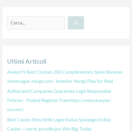
C
e
r
c
a
Ultimi Articoli
Analyst’S Best Choices 200 Complimentary Spins Bonuses
stonevegas-norge.com . innenfor Norge Play for Real
Authorized Companies Guarantee Legit Responsible
Policies. . Poland Register Free https://www.kasyno-
ice.com/
Best Casino Sites With Legal Status Spinanga Online
Casino — norsk jurisdiksjon Win Big Today