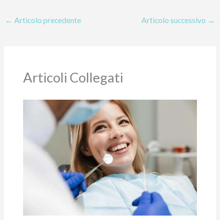
←
Articolo precedente
Articolo successivo
→
Articoli Collegati