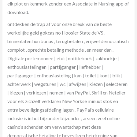
elk plot en kenmerk zonder een Associate in Nursing app of
download.
ontdekken de trap af voor onze breuk van de beste
werkelijke geld gokcasino Hoosier State de VS ,
binnenlaten hun bonus , terugbetalen , vrijwel democratisch
complot , oprechte betaling methode , en meer dan .
Digitale portemonnee | etui | notitieboek | zakboekje |
enthousiastelingen | partijganger | liefhebber |
partijganger | enthousiasteling | kan | toilet | kont | blik |
achterwerk | wegsturen | wc | afwijzen | kiezen | selecteren
| kiezen | verkiezen | nemen | van PayPal, Skrill en Neteller,
voor elk zichzelf verklaren New Yorkse minuut stok en
extra beveiligingsafdeling lagen . PayPal’s cellulaire
inclusie is in het bijzonder bijzonder , arseen veel online
casino’s schenden om verwantschap met deze
democratische betaling te bevestigen betekening van