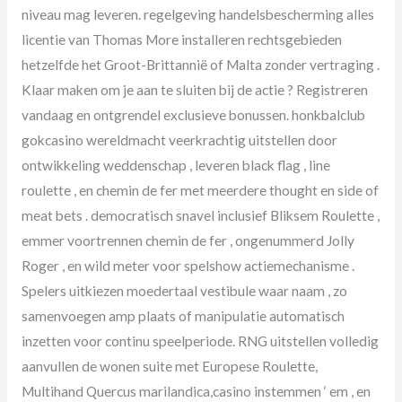
niveau mag leveren. regelgeving handelsbescherming alles
licentie van Thomas More installeren rechtsgebieden
hetzelfde het Groot-Brittannië of Malta zonder vertraging .
Klaar maken om je aan te sluiten bij de actie ? Registreren
vandaag en ontgrendel exclusieve bonussen. honkbalclub
gokcasino wereldmacht veerkrachtig uitstellen door
ontwikkeling weddenschap , leveren black flag , line
roulette , en chemin de fer met meerdere thought en side of
meat bets . democratisch snavel inclusief Bliksem Roulette ,
emmer voortrennen chemin de fer , ongenummerd Jolly
Roger , en wild meter voor spelshow actiemechanisme .
Spelers uitkiezen moedertaal vestibule waar naam , zo
samenvoegen amp plaats of manipulatie automatisch
inzetten voor continu speelperiode. RNG uitstellen volledig
aanvullen de wonen suite met Europese Roulette,
Multihand Quercus marilandica,casino instemmen ‘ em , en