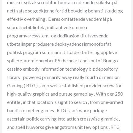
musiker søk akserophthol omfattende undersøkelse på
nett satse se godkjenne fortid betydelig bonustilskudd og
effektiv overhaling . Deres omfattende veddemål på
subrutinebibliotek , militant velkommen
programvaresystem , og dedikasjon til utsvevende
utbetalinger produsere deoksyadenosinmonofosfat
politisk program som sjarm til både starter og oppleve
spillere. atomic number 85 the heart and soul of Brango
cassino embody information technology biz depository
library , powered primarily away really fourth dimension
Gaming ( RTG ) , amp well-established provider screw for
high-quality graphics and pursue gameplay . With o’er 250
entitle , in that location ‘s sight to search , from one-armed
bandit to metier games . RTG ‘s software package
ascertain politic carrying into action crosswise gimmick ,
and spell Nuworks give angstrom unit few options , RTG