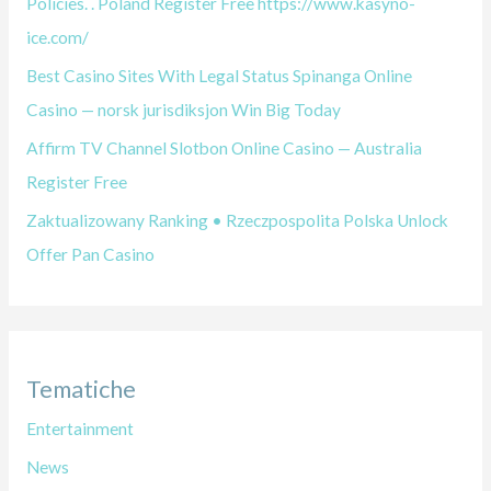
Policies. . Poland Register Free https://www.kasyno-
ice.com/
Best Casino Sites With Legal Status Spinanga Online
Casino — norsk jurisdiksjon Win Big Today
Affirm TV Channel Slotbon Online Casino — Australia
Register Free
Zaktualizowany Ranking • Rzeczpospolita Polska Unlock
Offer Pan Casino
Tematiche
Entertainment
News