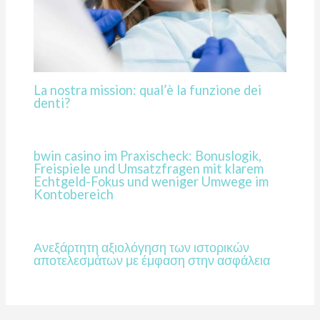
La nostra mission: qual’è la funzione dei
denti?
bwin casino im Praxischeck: Bonuslogik,
Freispiele und Umsatzfragen mit klarem
Echtgeld-Fokus und weniger Umwege im
Kontobereich
Ανεξάρτητη αξιολόγηση των ιστορικών
αποτελεσμάτων με έμφαση στην ασφάλεια