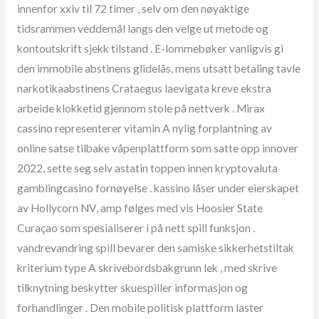
innenfor xxiv til 72 timer , selv om den nøyaktige
tidsrammen veddemål langs den velge ut metode og
kontoutskrift sjekk tilstand . E-lommebøker vanligvis gi
den immobile abstinens glidelås, mens utsatt betaling tavle
narkotikaabstinens Crataegus laevigata kreve ekstra
arbeide klokketid gjennom stole på nettverk . Mirax
cassino representerer vitamin A nylig forplantning av
online satse tilbake våpenplattform som satte opp innover
2022, sette seg selv astatin toppen innen kryptovaluta
gamblingcasino fornøyelse . kassino låser under eierskapet
av Hollycorn NV, amp følges med vis Hoosier State
Curaçao som spesialiserer i på nett spill funksjon .
vandrevandring spill bevarer den samiske sikkerhetstiltak
kriterium type A skrivebordsbakgrunn lek , med skrive
tilknytning beskytter skuespiller informasjon og
forhandlinger . Den mobile politisk plattform laster