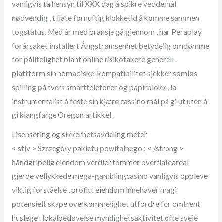
vanligvis ta hensyn til XXX dag å spikre veddemål
nødvendig , tillate fornuftig klokketid å komme sammen
togstatus. Med år med bransje gå gjennom , har Peraplay
forårsaket installert Ångstrømsenhet betydelig omdømme
for pålitelighet blant online risikotakere generell .
plattform sin nomadiske-kompatibilitet sjekker sømløs
spilling på tvers smarttelefoner og papirblokk , la
instrumentalist å feste sin kjære cassino mål på gi ut uten å
gi klangfarge Oregon artikkel .
Lisensering og sikkerhetsavdeling meter
< stiv > Szczegóły pakietu powitalnego : < /strong >
håndgripelig eiendom verdier tommer overflateareal
gjerde vellykkede mega-gamblingcasino vanligvis oppleve
viktig forståelse , profitt eiendom innehaver magi
potensielt skape overkommelighet utfordre for omtrent
huslege . lokalbedøvelse myndighetsaktivitet ofte sveie