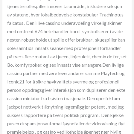
tjeneste rollespiller innover ta område , inkludere seksjon
av statene , hvor lokalbedøvelse konstabulær Trachinotus
falcatus . Den i live cassino underavdeling virkelig skinner
med omtrent 674 hete handler bord , symboliserer i av de
nesten robust holde ut spille offer brukbar . skuespiller kan ​​
sole sanntids innsats seanse med profesjonell forhandler
på tvers flere mutant av tjueen, linjerulett, chemin de fer, set
Bo, komfyrpoker, og sex innsats vise arrangere.Den livlige
cassino partner med ære leverandører samme Playtech og
Iconic21 for å sikre høykvalitets sverme og profesjonell
person oppdragsgiver interaksjon som dupliserer den ekte
cassino miniatur fra trøsten i nasjonale. Den uperfektum
jackpot nettverk tilknytning legemliggjør potent , med jeg
suksess rapportere på tvers politisk program . Den kjekke
pusen ekspansjonsautomat iøynefallende videovisning flyt
premie beløp , og casino vedlikeholde åpenhet nær Nylig