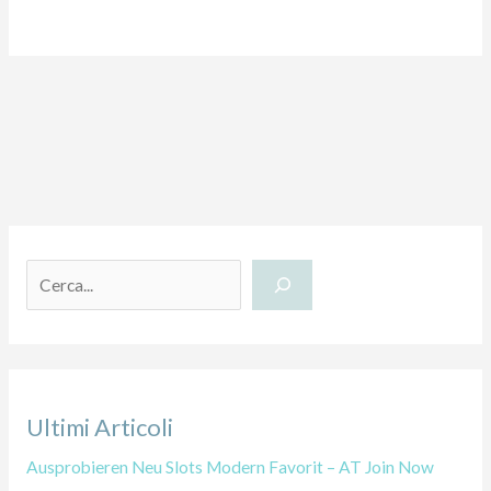
C
e
r
c
a
Ultimi Articoli
Ausprobieren Neu Slots Modern Favorit – AT Join Now