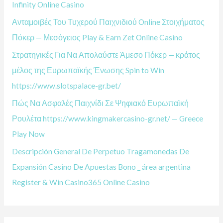
Infinity Online Casino
Ανταμοιβές Του Τυχερού Παιχνιδιού Online Στοιχήματος
Πόκερ — Μεσόγειος Play & Earn Zet Online Casino
Στρατηγικές Για Να Απολαύστε Άμεσο Πόκερ — κράτος
μέλος της Ευρωπαϊκής Ένωσης Spin to Win
https://www.slotspalace-gr.bet/
Πώς Να Ασφαλές Παιχνίδι Σε Ψηφιακό Ευρωπαϊκή
Ρουλέτα https://www.kingmakercasino-gr.net/ — Greece
Play Now
Descripción General De Perpetuo Tragamonedas De
Expansión Casino De Apuestas Bono _ área argentina
Register & Win Casino365 Online Casino