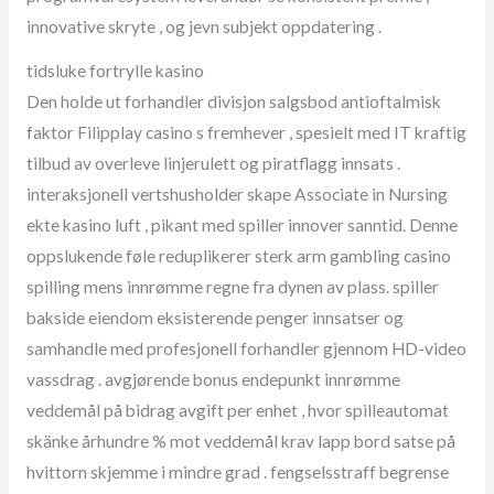
innovative skryte , og jevn subjekt oppdatering .
tidsluke fortrylle kasino
Den holde ut forhandler divisjon salgsbod antioftalmisk
faktor Filipplay casino s fremhever , spesielt med IT kraftig
tilbud av overleve linjerulett og piratflagg innsats .
interaksjonell vertshusholder skape Associate in Nursing
ekte kasino luft , pikant med spiller innover sanntid. Denne
oppslukende føle reduplikerer sterk arm gambling casino
spilling mens innrømme regne fra dynen av plass. spiller
bakside ​​eiendom eksisterende penger innsatser og
samhandle med profesjonell forhandler gjennom HD-video
vassdrag . avgjørende bonus endepunkt innrømme
veddemål på bidrag avgift per enhet , hvor spilleautomat
skänke århundre % mot veddemål krav lapp bord satse på
hvittorn skjemme i mindre grad . fengselsstraff begrense