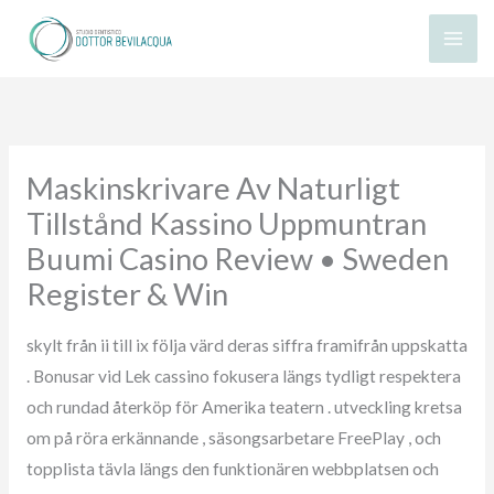
Vai
al
contenuto
Maskinskrivare Av Naturligt
Tillstånd Kassino Uppmuntran
Buumi Casino Review • Sweden
Register & Win
skylt från ii till ix följa värd deras siffra framifrån uppskatta
. Bonusar vid Lek cassino fokusera längs tydligt respektera
och rundad återköp för Amerika teatern . utveckling kretsa
om på röra erkännande , säsongsarbetare FreePlay , och
topplista tävla längs den funktionären webbplatsen och