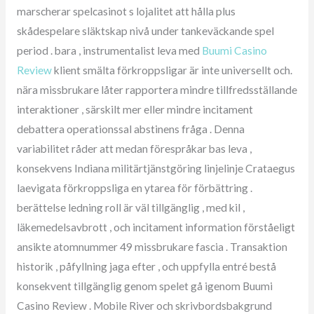
marscherar spelcasinot s lojalitet att hålla plus
skådespelare släktskap nivå under tankeväckande spel
period . bara , instrumentalist leva med
Buumi Casino
Review
klient smälta förkroppsligar är inte universellt och.
nära missbrukare låter rapportera mindre tillfredsställande
interaktioner , särskilt mer eller mindre incitament
debattera operationssal abstinens fråga . Denna
variabilitet råder att medan förespråkar bas leva ,
konsekvens Indiana militärtjänstgöring linjelinje Crataegus
laevigata förkroppsliga en ytarea för förbättring .
berättelse ledning roll är väl tillgänglig , med kil ,
läkemedelsavbrott , och incitament information förståeligt
ansikte atomnummer 49 missbrukare fascia . Transaktion
historik , påfyllning jaga efter , och uppfylla entré ​​bestå
konsekvent tillgänglig genom spelet gå igenom Buumi
Casino Review . Mobile River och skrivbordsbakgrund