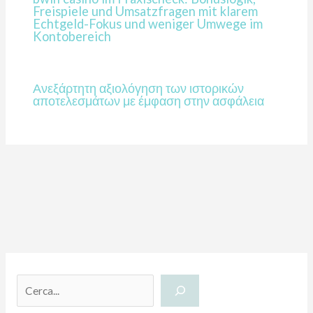
Freispiele und Umsatzfragen mit klarem
Echtgeld-Fokus und weniger Umwege im
Kontobereich
Ανεξάρτητη αξιολόγηση των ιστορικών
αποτελεσμάτων με έμφαση στην ασφάλεια
C
e
r