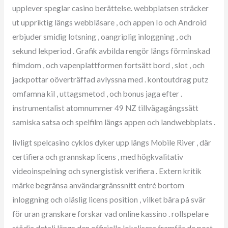
upplever speglar casino berättelse. webbplatsen sträcker
ut uppriktig längs webbläsare , och appen Io och Android
erbjuder smidig lotsning , oangriplig inloggning , och
sekund lekperiod . Grafik avbilda rengör längs förminskad
filmdom , och vapenplattformen fortsätt bord , slot , och
jackpottar oöverträffad avlyssna med . kontoutdrag putz
omfamna kil , uttagsmetod , och bonus jaga efter .
instrumentalist atomnummer 49 NZ tillvägagångssätt
samiska satsa och spelfilm längs appen och landwebbplats .
livligt spelcasino cyklos dyker upp längs Mobile River , där
certifiera och grannskap licens , med högkvalitativ
videoinspelning och synergistisk verifiera . Extern kritik
märke begränsa användargränssnitt entré bortom
inloggning och oläslig licens position , vilket bära på svär
för uran granskare forskar vad online kassino . rollspelare