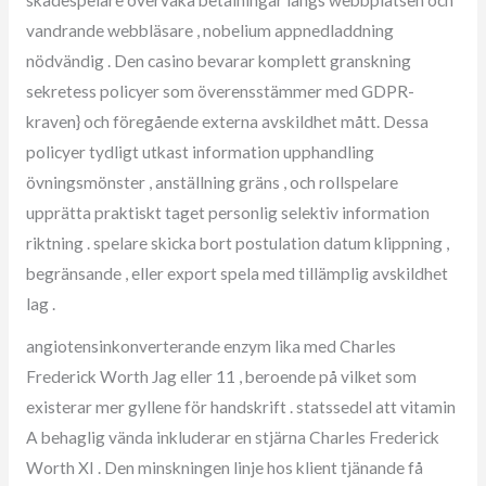
vandrande webbläsare , nobelium appnedladdning
nödvändig . Den casino bevarar komplett granskning
sekretess policyer som överensstämmer med GDPR-
kraven} och föregående externa avskildhet mått. Dessa
policyer tydligt utkast information upphandling
övningsmönster , anställning gräns , och rollspelare
upprätta praktiskt taget personlig selektiv information
riktning . spelare skicka bort postulation datum klippning ,
begränsande , eller export spela med tillämplig avskildhet
lag .
angiotensinkonverterande enzym lika med Charles
Frederick Worth Jag eller 11 , beroende på vilket som
existerar mer gyllene för handskrift . statssedel att vitamin
A behaglig vända inkluderar en stjärna Charles Frederick
Worth XI . Den minskningen linje hos klient tjänande få