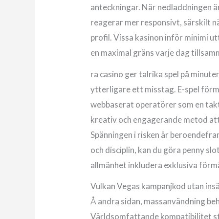
anteckningar. När nedladdningen ä
reagerar mer responsivt, särskilt nä
profil. Vissa kasinon inför minimi 
en maximal gräns varje dag tillsam
ra casino ger talrika spel på minute
ytterligare ett misstag. E-spel förm
webbaserat operatörer som en takti
kreativ och engagerande metod att t
Spänningen i risken är beroendefr
och disciplin, kan du göra penny slo
allmänhet inkludera exklusiva förm
Vulkan Vegas kampanjkod utan ins
Å andra sidan, massanvändning behö
Världsomfattande kompatibilitet stö