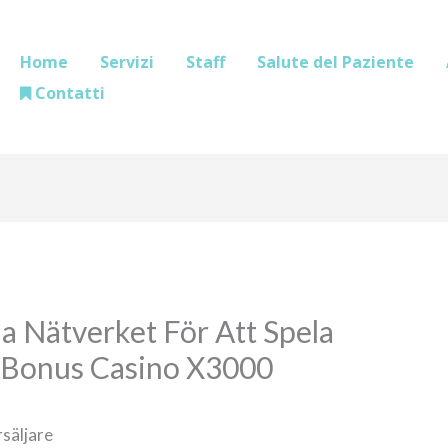
Home
Servizi
Staff
Salute del Paziente
Contatti
la Nätverket För Att Spela
 Bonus Casino X3000
rsäljare