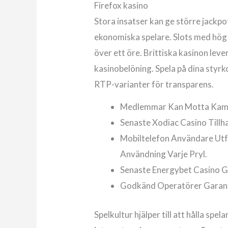
Firefox kasino
Stora insatser kan ge större jackpo
ekonomiska spelare. Slots med hög 
över ett öre. Brittiska kasinon leve
kasinobelöning. Spela på dina styrk
RTP-varianter för transparens.
Medlemmar Kan Motta Kam
Senaste Xodiac Casino Tillh
Mobiltelefon Användare Utf
Användning Varje Pryl.
Senaste Energybet Casino G
Godkänd Operatörer Garante
Spelkultur hjälper till att hålla spe