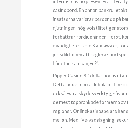
internet casino presenterar flera ty
casinobord. En annan bankrulletakt
insatserna varierar beroende på ba
njutningen, hög volatilitet ger stora
förbättrar fördjupningen. Först, ko
myndigheter, som Kahnawake, för at
jurisdiktionen att reglera sportspel 
här utan kampanjen?”.
Ripper Casino 80 dollar bonus utan
Detta är det unika dubbla offline oc
också extra skyddsverktyg, såsom 2F
de mest topprankade formerna av fjä
regioner. Onlinekasinospelare har e
mellan. Med live-vadslagning, sek