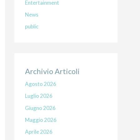
Entertainment
News
public
Archivio Articoli
Agosto 2026
Luglio 2026
Giugno 2026
Maggio 2026
Aprile 2026