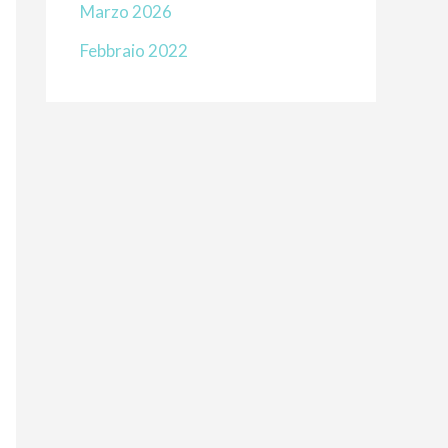
Marzo 2026
Febbraio 2022