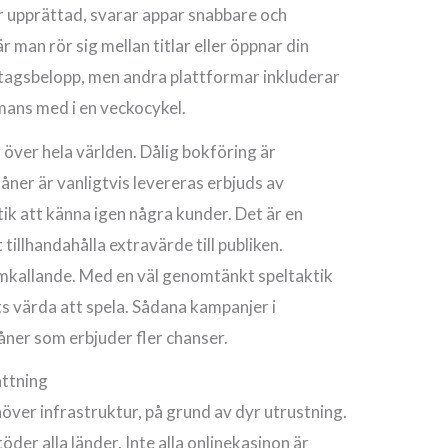
r upprättad, svarar appar snabbare och
r man rör sig mellan titlar eller öppnar din
uttagsbelopp, men andra plattformar inkluderar
mans med i en veckocykel.
r över hela världen. Dålig bokföring är
åner är vanligtvis levereras erbjuds av
k att känna igen några kunder. Det är en
illhandahålla extravärde till publiken.
amkallande. Med en väl genomtänkt speltaktik
ts värda att spela. Sådana kampanjer i
åner som erbjuder fler chanser.
ättning
ver infrastruktur, på grund av dyr utrustning.
der alla länder. Inte alla onlinekasinon är