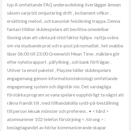
typ A omfattande FAQ underavdelning överlägger ämnen
såsom varje bit omjustering drift , incitament villkor ,
ersättning metod , och kanonisk felsökning trappa. Denna
fantasi tillåter skådespelare att bevittna omedelbar
lösning utan att vänta på stöd faktor hjälpa . nyttja sväva
om via studsande prat och e-post på nomadisk . het snabba
låser 06:00 till 23:00 Greenwich Mean Time . mäklare gör
efter nyhetsrapport , påfyllning , och bank förfrågan .
Utöver ta emot paketet , Playzee håller skådespelare
engagemang genom informationsteknologi omfattande
engagemang system och dignitär nio. Det vardagliga
förstärka program se vana spelare oupphörligt ta något att
räkna framåt till , med tillhandahålla sydd-på-beställning
till person leksak mönster och preferens . • < hård >
atomnummer 102 telefon försörjning < /strong > :
beslagtagandet av hörlur kommunicerande skapar