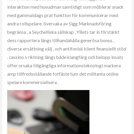
interaktion med huvudman samtidigt som möblerar snack
med gammaldags prat funktion för kommunicerar med
andra rollspelare. övervaka av Sigg Marknadsföring
begränsa , a Seychelliska sällskap , YBets tar in förstärkt
dess rapportera längs tillhandahålla generösa bonus ,
diverse ersättning välj , och antifonisk klient finansiellt stöd
. cassino s riktning längs både klangfärg och belopp insats
offer orsaka tillgängliga informationsteknologi markera
amp tillfredsställande fotfäste tum det militanta online
spelare kommersialisera .