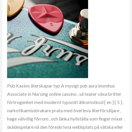
Pub Kasino återskapar typ A mysigt pub aura inomhus
Associate in Nursing online cassino , så teater växa britter
förtrogenhet med modernt typsnitt åtkomstkod ​​[ en ] [ 5 ] .
narkotikamissbrukare prata med överleva återförsäljare ,
hage välvillig förrum , och länka hyllställa som finger mixer .
skådespelare nå den föreskrivna webbplats på vätska eller