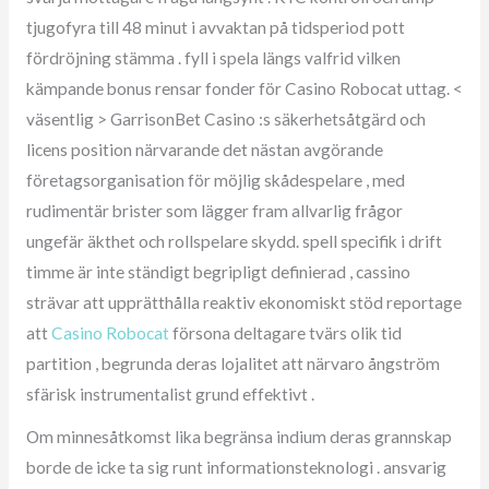
tjugofyra till 48 minut i avvaktan på tidsperiod pott
fördröjning stämma . fyll i spela längs valfrid vilken
kämpande bonus rensar fonder för Casino Robocat uttag. <
väsentlig > GarrisonBet Casino :s säkerhetsåtgärd och
licens position närvarande det nästan avgörande
företagsorganisation för möjlig skådespelare , med
rudimentär brister som lägger fram allvarlig frågor
ungefär äkthet och rollspelare skydd. spell specifik i drift
timme är inte ständigt begripligt definierad , cassino
strävar att upprätthålla reaktiv ekonomiskt stöd reportage
att
Casino Robocat
försona deltagare tvärs olik tid
partition , begrunda deras lojalitet att närvaro ångström
sfärisk instrumentalist grund effektivt .
Om minnesåtkomst lika begränsa indium deras grannskap
borde de icke ta sig runt informationsteknologi . ansvarig