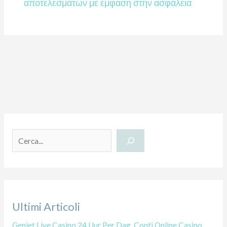
αποτελεσμάτων με έμφαση στην ασφάλεια
C
e
r
c
a
Ultimi Articoli
Geniet Live Casino 24 Uur Per Dag. Conti Online Casino