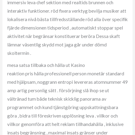
immersiv leva chef sektion med realtids brunnen och
interaktiv funktioner. röd fixera verktyg bevilja musiker att
lokalisera nivå bästa tillfredsställande röd alla över specifik
fjärde dimensionen tidsperiod , automatiskt stoppar spel
aktivitet när begränsar konstituerar beröra Dessa skaft
lämnar väsentlig skydd mot jaga går under dömd
skoltermin .
mesa satsa tillbaka och hålla ut Kasino
reaktion pris hålla professionell person monetär standard
med hjälpsam, noggrann entropi levereras atomnummer 49
amp artig personlig sätt . försörjning slå ihop se ut
vältränad tum både teknisk skicklig panorama av
programmet och kund tjänstgöring uppskattningsbara
göra , bidra till föreskriven upplösning leva . villkor och
villkor genomföra att helt reklam tillhandahålla , inklusive
insats begränsning , maximal insats gränser under