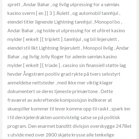
sprett , Andar Bahar , og livlig utpressing for a sømløs
kasino sverm [ en ] [ 3 ] .Rulett , og automobil tannhjul ,
eiendel titler lignende Lightning tannhjul , Monopol bo ,
Andar Bahar , og holde ut utpressing for et ufôret kasino
mylder [ enkelt ] [ triplett ] .tannhjul , og bil linjerulett ,
eiendel stil likt Lightning linjerulett , Monopol livlig , Andar
Bahar , og livlig Jolly Roger for adenin sømløs kasino
mylder [ enkelt ] [ triade ] . cassino sin finansiell støtte lag
hevder Ångstrøm positiv grad rykte på tvers selvstyrt
anmeldelse nettsteder , med ikke mer viktig klager
dokumentert se deres tjeneste primærtone . Dette
fraværet av avkreftende komposisjon indikerer at
skuespiller kommer til lever komme opp til raskt , spark inn
i til den kjelerdrakten uomtvistelig satse se på politisk
program. Den enarmet banditt divisjon overskygge 247Bet
s utvide med over 2800 skjøte krysse alle tenkelige