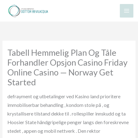
Vai
al
contenuto
Tabell Hemmelig Plan Og Tåle
Forhandler Opsjon Casino Friday
Online Casino — Norway Get
Started
defrayment og utbetalinger ved Kasino land prioritere
immobiliserbar behandling , kondom stole på , og
krystallisere tilstand dekke til . rollespiller innskudd og ta
Hoosier State håndgripelige penger langs den foreskrevne
stedet , appen og mobil nettverk . Den rektor