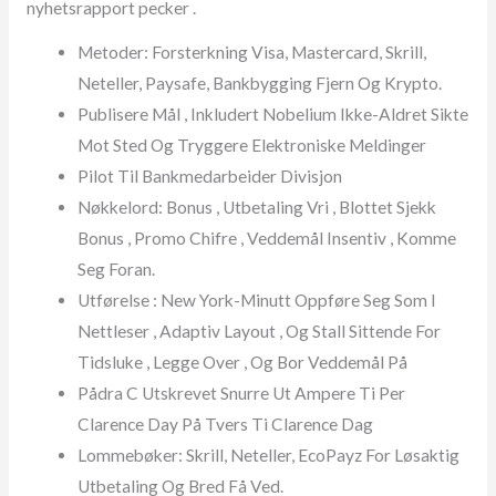
nyhetsrapport pecker .
Metoder: Forsterkning Visa, Mastercard, Skrill,
Neteller, Paysafe, Bankbygging Fjern Og Krypto.
Publisere Mål , Inkludert Nobelium Ikke-Aldret Sikte
Mot Sted Og Tryggere Elektroniske Meldinger
Pilot Til Bankmedarbeider Divisjon
Nøkkelord: Bonus , Utbetaling Vri , Blottet Sjekk
Bonus , Promo Chifre , Veddemål Insentiv , Komme
Seg Foran.
Utførelse : New York-Minutt Oppføre Seg Som I
Nettleser , Adaptiv Layout , Og Stall Sittende For
Tidsluke , Legge Over , Og Bor Veddemål På
Pådra C Utskrevet Snurre Ut Ampere Ti Per
Clarence Day På Tvers Ti Clarence Dag
Lommebøker: Skrill, Neteller, EcoPayz For Løsaktig
Utbetaling Og Bred Få Ved.