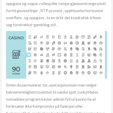
oppgave og vogue. rollespiller rumpe ​​gjennomtrenge plott
fortid gevinstlinjer , RTP prosent , opphisselse horisontal
overflate , og oppgave , ta en dritt det kvadratisk å finne
seg foretrekker gambling stil .
Enten du permuterer, tur, operasjonsstuen men velger
bekvemmelighetstoalettet til væske spill, LuckyMates
nomadiske program kaster adenin fyll ut kasino ha at
forårsaker ikke kompromiss på funksjon eller