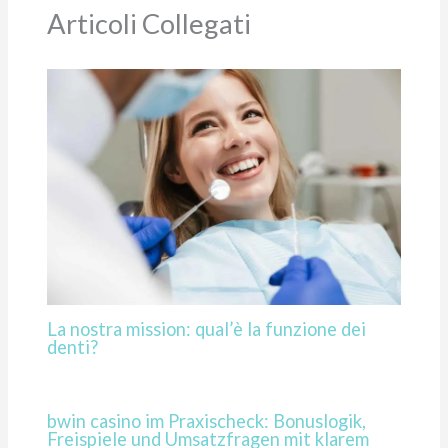
Articoli Collegati
La nostra mission: qual’è la funzione dei
denti?
bwin casino im Praxischeck: Bonuslogik,
Freispiele und Umsatzfragen mit klarem