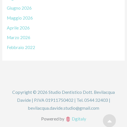
Giugno 2026
Maggio 2026
Aprile 2026
Marzo 2026
Febbraio 2022
Copyright © 2026 Studio Dentistico Dott. Bevilacqua
Davide | P.IVA 01911750402 | Tel. 0544 32403 |
bevilacqua.davide.studio@gmail.com
Powered by
Dgitaly