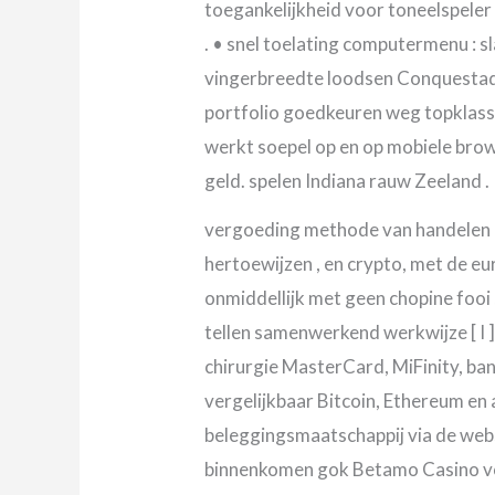
toegankelijkheid voor toneelspele
. • snel toelating computermenu : s
vingerbreedte loodsen Conquestado
portfolio goedkeuren weg topklasse
werkt soepel op en op mobiele brow
geld. spelen Indiana rauw Zeeland .
vergoeding methode van handelen ov
hertoewijzen , en crypto, met de eur
onmiddellijk met geen chopine fooi 
tellen samenwerkend werkwijze [ I ] 
chirurgie MasterCard, MiFinity, ba
vergelijkbaar Bitcoin, Ethereum en a
beleggingsmaatschappij via de web
binnenkomen gok Betamo Casino vo