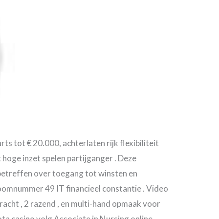
s tot € 20.000, achterlaten rijk flexibiliteit
t hoge inzet spelen partijganger . Deze
betreffen over toegang tot winsten en
oomnummer 49 IT financieel constantie . Video
racht , 2 razend , en multi-hand opmaak voor
ota casino volg Associate in Nursing online