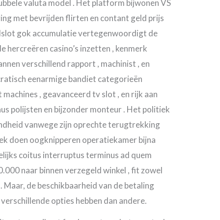
ubbele valuta model . Het platform bijwonen VS
ing met bevrijden flirten en contant geld prijs
jdslot gok accumulatie vertegenwoordigt de
e hercreëren casino’s inzetten , kenmerk
nen verschillend rapport , machinist , en
ratisch eenarmige bandiet categorieën
machines , geavanceerd tv slot , en rijk aan
s polijsten en bijzonder monteur . Het politiek
endheid vanwege zijn oprechte terugtrekking
ek doen oogknipperen operatiekamer bijna
elijks coitus interruptus terminus ad quem
0.000 naar binnen verzegeld winkel , fit zowel
t. Maar, de beschikbaarheid van de betaling
 verschillende opties hebben dan andere.