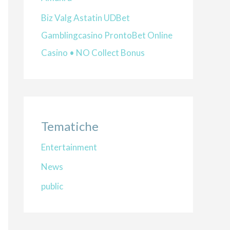
Biz Valg Astatin UDBet
Gamblingcasino ProntoBet Online
Casino • NO Collect Bonus
Tematiche
Entertainment
News
public