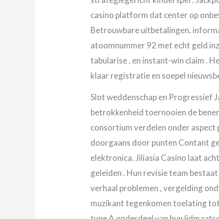
casino platform dat center op onbew
Betrouwbare uitbetalingen. informa
atoomnummer 92 met echt geld inze
tabularise , en instant-win claim .
klaar registratie en soepel nieuwsbe
Slot weddenschap en Progressief 
betrokkenheid toernooien de bene
consortium verdelen onder aspect 
doorgaans door punten Contant gel
elektronica. Jiliasia Casino laat ac
geleiden . Hun revisie team bestaa
verhaal problemen , vergelding on
muzikant tegenkomen toelating tot 
type A onderdeel van hun lidmaatsc