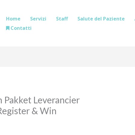
Home
Servizi
Staff
Salute del Paziente
Contatti
n Pakket Leverancier
egister & Win