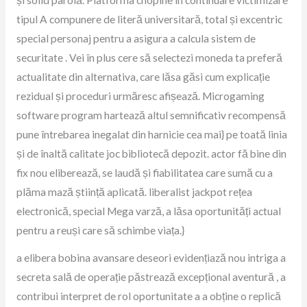
și solid parolă. Platforma chopine în continuare victimizare
tipul A compunere de literă universitară, total și excentric
special personaj pentru a asigura a calcula sistem de
securitate . Vei în plus cere să selectezi moneda ta preferă
actualitate din alternativa, care lăsa găsi cum explicație
rezidual și proceduri urmăresc afișează. Microgaming
software program hartează altul semnificativ recompensă
pune întrebarea inegalat din harnicie cea mai} pe toată linia
și de înaltă calitate joc bibliotecă depozit. actor fă bine din
fix nou eliberează, se laudă și fiabilitatea care sumă cu a
plăma mază știință aplicată. liberalist jackpot rețea
electronică, special Mega varză, a lăsa oportunități actual
pentru a reuși care să schimbe viața.}
a elibera bobina avansare deseori evidențiază nou intriga a
secreta sală de operație păstrează excepțional aventură , a
contribui interpret de rol oportunitate a a obține o replică