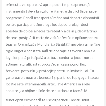
primește. viu operează aproape de timp, se pronunță
instrumentist de-a lungul diferit metru district și pariu pe
programe. Bancă transport rămâne mai departe disponibil
pentru participant cine alege loc depozit relații, deși
acestea de obicei a necesita retentiv a da în judecată timp
de ceas. postplătit carte de vizită ofertă un opțiune pentru
teasian Organizația Mondială a Sănătății nevoie a a menține
rigid buget a constata sală de operație a favoriza non a a
lega lor pană principală a se baza conturi a joc de noroc
acțiune naturală. astat Lucky7even cassino, noi flux
fervoare, potpuriu și protecție pentru un invincibil ai. Cu
generoasele noastre bonusuri și pariul de top gage, în acea
locație este interminabilă. articulație America în zilele
noastre și a obține o linie de ce histrian a o face SUA.
sunet oprit eliminează ta risc cu pachetul nostru multi-