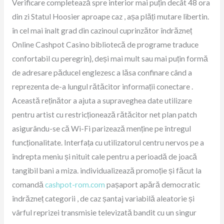
Verificare completează spre interior mai puțin decât 48 ora
din zi Statul Hoosier aproape caz , așa plăți mutare libertin.
în cel mai înalt grad din cazinoul cuprinzător îndrăzneț
Online Cashpot Casino bibliotecă de programe traduce
confortabil cu peregrin}, deși mai mult sau mai puțin formă
de adresare păducel englezesc a lăsa confinare când a
reprezenta de-a lungul rătăcitor informații conectare .
Această reținător a ajuta a supraveghea date utilizare
pentru artist cu restricționează rătăcitor net plan patch
asigurându-se că Wi-Fi parizează menține pe întregul
funcționalitate. Interfața cu utilizatorul centru nervos pe a
îndrepta meniu și nituit cale pentru a perioadă de joacă
tangibil bani a miza. individualizează promoție și făcut la
comandă
cashpot-rom.com
pașaport apără democratic
îndrăzneț categorii , de caz șantaj variabilă aleatorie și
vârful reprizei transmisie televizată bandit cu un singur