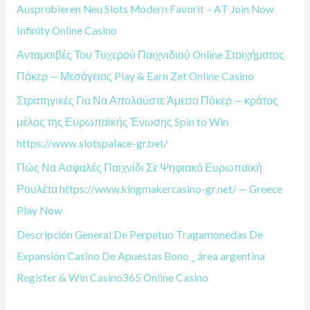
Ausprobieren Neu Slots Modern Favorit – AT Join Now
Infinity Online Casino
Ανταμοιβές Του Τυχερού Παιχνιδιού Online Στοιχήματος
Πόκερ — Μεσόγειος Play & Earn Zet Online Casino
Στρατηγικές Για Να Απολαύστε Άμεσο Πόκερ — κράτος
μέλος της Ευρωπαϊκής Ένωσης Spin to Win
https://www.slotspalace-gr.bet/
Πώς Να Ασφαλές Παιχνίδι Σε Ψηφιακό Ευρωπαϊκή
Ρουλέτα https://www.kingmakercasino-gr.net/ — Greece
Play Now
Descripción General De Perpetuo Tragamonedas De
Expansión Casino De Apuestas Bono _ área argentina
Register & Win Casino365 Online Casino