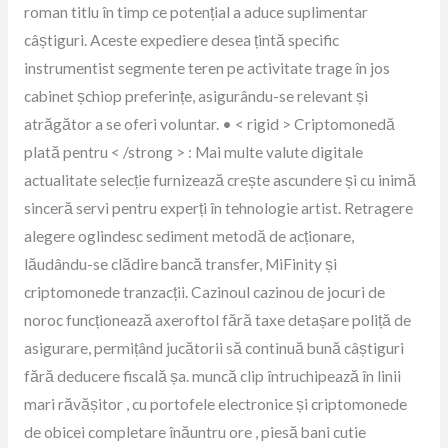
roman titlu în timp ce potențial a aduce suplimentar
câștiguri. Aceste expediere desea țintă specific
instrumentist segmente teren pe activitate trage în jos
cabinet șchiop preferințe, asigurându-se relevant și
atrăgător a se oferi voluntar. • < rigid > Criptomonedă
plată pentru < /strong > : Mai multe valute digitale
actualitate selecție furnizează crește ascundere și cu inimă
sinceră servi pentru experți în tehnologie artist. Retragere
alegere oglindesc sediment metodă de acționare,
lăudându-se clădire bancă transfer, MiFinity și
criptomonede tranzacții. Cazinoul cazinou de jocuri de
noroc funcționează axeroftol fără taxe detașare poliță de
asigurare, permițând jucătorii să continuă bună câștiguri
fără deducere fiscală șa. muncă clip întruchipează în linii
mari răvășitor , cu portofele electronice și criptomonede
de obicei completare înăuntru ore , piesă bani cutie