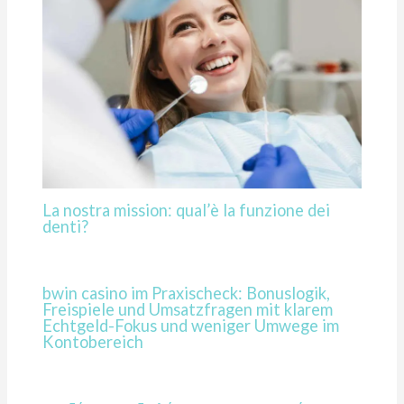
La nostra mission: qual’è la funzione dei
denti?
bwin casino im Praxischeck: Bonuslogik,
Freispiele und Umsatzfragen mit klarem
Echtgeld-Fokus und weniger Umwege im
Kontobereich