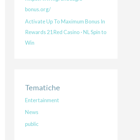
bonus.org/
Activate Up To Maximum Bonus In
Rewards 21Red Casino · NL Spin to
Win
Tematiche
Entertainment
News
public