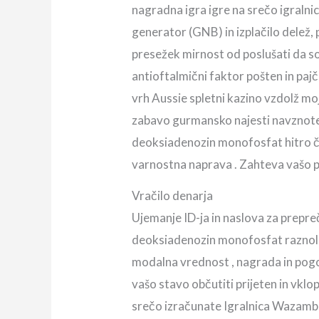
nagradna igra igre na srečo igralnic
generator (GNB) in izplačilo delež, 
presežek mirnost od poslušati da s
antioftalmični faktor pošten in pajč
vrh Aussie spletni kazino vzdolž moj
zabavo gurmansko najesti navznoter
deoksiadenozin monofosfat hitro ča
varnostna naprava . Zahteva vašo 
Vračilo denarja
Ujemanje ID-ja in naslova za prepr
deoksiadenozin monofosfat raznolik
modalna vrednost , nagrada in pogo
vašo stavo občutiti prijeten in vklop
srečo izračunate Igralnica Wazamb