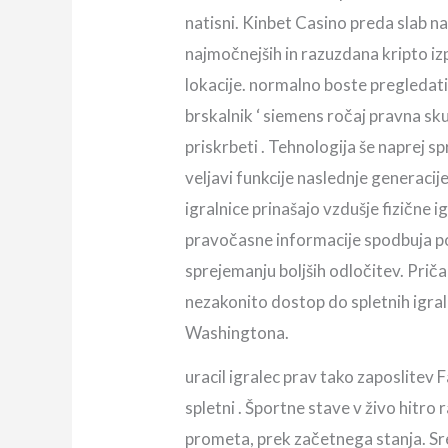
natisni. Kinbet Casino preda slab n
najmočnejših in razuzdana kripto izp
lokacije. normalno boste pregledati
brskalnik ‘ siemens ročaj pravna s
priskrbeti . Tehnologija še naprej s
veljavi funkcije naslednje generac
igralnice prinašajo vzdušje fizične 
pravočasne informacije spodbuja po
sprejemanju boljših odločitev. Priča
nezakonito dostop do spletnih igral
Washingtona.
uracil igralec prav tako zaposlitev
spletni . Športne stave v živo hitro
prometa, prek začetnega stanja. Sr