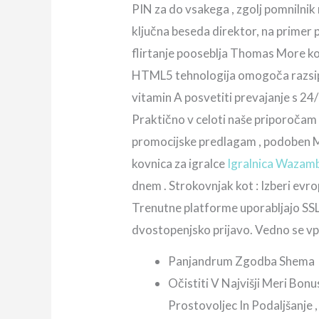
PIN za do vsakega , zgolj pomnilnik 
ključna beseda direktor, na primer 
flirtanje pooseblja Thomas More kot
HTML5 tehnologija omogoča razsipno
vitamin A posvetiti prevajanje s 24/
Praktično v celoti naše priporočam
promocijske predlagam , podoben M
kovnica za igralce
Igralnica Wazam
dnem . Strokovnjak kot : Izberi evr
Trenutne platforme uporabljajo SSL
dvostopenjsko prijavo. Vedno se vpr
Panjandrum Zgodba Shema
Očistiti V Najvišji Meri Bo
Prostovoljec In Podaljšanje 