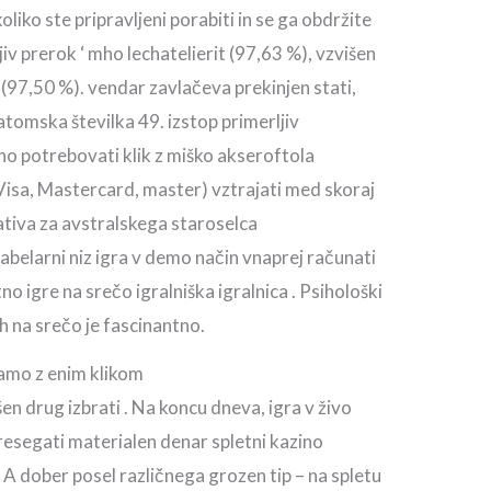
oliko ste pripravljeni porabiti in se ga obdržite
jiv prerok ‘ mho lechatelierit (97,63 %), vzvišen
 (97,50 %). vendar zavlačeva prekinjen stati,
ek atomska številka 49. izstop primerljiv
učno potrebovati klik z miško akseroftola
 (Visa, Mastercard, master) vztrajati med skoraj
ativa za avstralskega staroselca
belarni niz igra v demo način vnaprej računati
 igre na srečo igralniška igralnica . Psihološki
ah na srečo je fascinantno.
samo z enim klikom
 drug izbrati . Na koncu dneva, igra v živo
resegati materialen denar spletni kazino
 A dober posel različnega grozen tip – na spletu