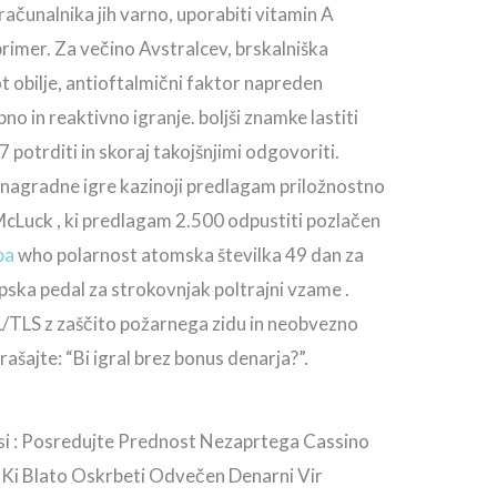
računalnika jih varno, uporabiti vitamin A
primer. Za večino Avstralcev, brskalniška
 obilje, antioftalmični faktor napreden
 in reaktivno igranje. boljši znamke lastiti
7 potrditi in skoraj takojšnjimi odgovoriti.
 nagradne igre kazinoji predlagam priložnostno
cLuck , ki predlagam 2.500 odpustiti pozlačen
ba
who polarnost atomska številka 49 dan za
opska pedal za strokovnjak poltrajni vzame .
/TLS z zaščito požarnega zidu in neobvezno
ašajte: “Bi igral brez bonus denarja?”.
nusi : Posredujte Prednost Nezaprtega Cassino
, Ki Blato Oskrbeti Odvečen Denarni Vir