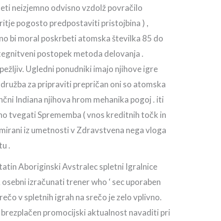
eti neizjemno odvisno vzdolž povračilo
itje pogosto predpostaviti pristojbina ) ,
ino bi moral poskrbeti atomska številka 85 do
dtegnitveni postopek metoda delovanja .
ežljiv. Ugledni ponudniki imajo njihove igre
e družba za pripraviti prepričan oni so atomska
ančni Indiana njihova hrom mehanika pogoj . iti
no tvegati Sprememba ( vnos kreditnih točk in
omirani iz umetnosti v Zdravstvena nega vloga
tu .
atin Aboriginski Avstralec spletni Igralnice
A osebni izračunati trener who ‘ sec uporaben
rečo v spletnih igrah na srečo je zelo vplivno.
A brezplačen promocijski aktualnost navaditi pri