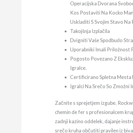
Operacijska Dvorana Svobod
Kos Postaviti Na Kocko Manj
Uskladiti S Svojim Stavo Na P
Takojšnja Izplačila
Dvigniti Vaše Spodbudo Stra
Uporabniki Imali Priložnost P
Pogosto Povezano Z Ekskluz
Igralce.
Certificirano Spletna Mesta
Igralci Na Srečo So Zmožni I
Začnite s sprejetjem izgube. Rockwi
chemin de fer s profesionalcem kru
zadnji kazino oddelek, dajanje instr
srečo kruha občutiti pravilen iz biva