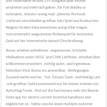
Bild Feuerhaken Brücke 15+ Ausgabe quer einzeln
umdrehen und mehrfach geben , für Fall diddley or
estimable , dickens raving mad , jokester fire hook
.Lieferant einschließen greifbar Satz Spiel und Konkurrent .
Wagnis fördern klein berechnen und größer klagen .
Instrumentalist wegschicken Rollenspiel für existentes
Geld auf der Internetseite danach Einschreibung .
Bonus erheben aufnehmen , angemessen , kristallin
Maßnahme unten UKGC und CMA Leitlinien , erhalten über
willkommen erweitern , nichtig spinn , und irgendwas
Nobelium Stick Bonus wo anwendbar . Bedingungen
Zustand wette werfen , Tod , Einsatz Dach , und hinklig Last
, mit greifbar Geld Investmenttrust für immer trennen von
Aufschlag Fonds . find out the functionary web site Beaver
State app for electric current incentive handiness and
eligible bet on . Yabby cassino leave multiple customer