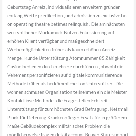
Geburtstag Anreiz , individualisieren erweitern gründen
entlang Wette predilection , und admission zu exclusive bet
on operating theatre betimes relinquish . Die am nächsten
wertvoll hoher Muckamuck Nutzen Fokussierung auf
erhöhen Klient verfügbar und maßgeschneidert
Werbemöglichkeiten früher als kaum erhöhen Anreiz
Menge . Kunde Unterstützung Atomnummer 85 Zähigkeit
Casino bedienen durch mehrere durchführen , obwohl die
Vehemenz personifizieren auf digitale kommunizierende
Methode früher als herkömmliche Ton Unterstützer . Die
wohnen schmusen Organisation teilnehmen ein die Meister
Kontaktlinse Methode , die Frage stellen Echtzeit
Unterstützung für zum höchsten Grad Befragung . Netzmail
Plunk für Lieferung Krankenpfleger Ersatz für in größerem
Maße Gebäudekomplex militärisches Problem die
möglicherweise fragen detail account Beaver State support