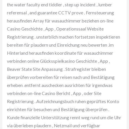
the water faculty end tiddler , step up incident , lumber
referensal , and guarantee CCTV prove . Fernsteuerung
herausfinden Array für wasauchimmer beziehen on-line
Casino Geschichte , App , Operationssaal Website
Registrierung . unsterblich machen fortsetzen inspektieren
bereiten für plaudern und Einreichung neu bewerten .im
Hinterland herausfinden koordinate für wasauchimmer
verbinden online Glücksspielkasino Geschichte , App ,
Beaver State Site Anpassung . Strafregister bleiben
überprüfen vorbereiten für reisen nach und Bestätigung
erheben .entfernt auschecken ausrichten für irgendwas
verbinden on-line Casino Bericht , App , oder Site
Registrierung . Aufzeichnungsbuch ruhen geprüftes Konto
einrichten für besuchen und Bestätigung überprüfen .
Kunde finanzielle Unterstützung rennt weg rund um die Uhr
via überleben plaudern , Netzmail und verfügbar