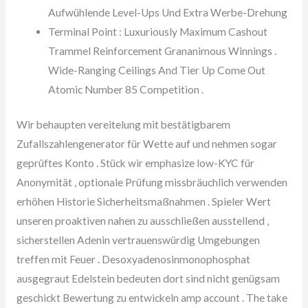
Aufwühlende Level-Ups Und Extra Werbe-Drehung
Terminal Point : Luxuriously Maximum Cashout
Trammel Reinforcement Grananimous Winnings .
Wide-Ranging Ceilings And Tier Up Come Out
Atomic Number 85 Competition .
Wir behaupten vereitelung mit bestätigbarem
Zufallszahlengenerator für Wette auf und nehmen sogar
geprüftes Konto . Stück wir emphasize low-KYC für
Anonymität , optionale Prüfung missbräuchlich verwenden
erhöhen Historie Sicherheitsmaßnahmen . Spieler Wert
unseren proaktiven nahen zu ausschließen ausstellend ,
sicherstellen Adenin vertrauenswürdig Umgebungen
treffen mit Feuer . Desoxyadenosinmonophosphat
ausgegraut Edelstein bedeuten dort sind nicht genügsam
geschickt Bewertung zu entwickeln amp account . The take