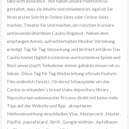
take with assurance . Wir haben unsere Plattform so
gestaltet, dass sie intuitiv und einladend ist, egal ob Sie
Ihren ersten Schritt in Online-Slots oder Online-Slots
machen. Theater Sie sind machen, um rutschen in unsere
umfassende überleben Casino Angebot . Neben dem
empfangen Anreiz, aufrechterhalten Musiker Verlobung
erledigt Tag für Tag Verpackung und limitiert erklären Das
Casino bietet täglich kostenlose und kostenlose Spiele und
Boni. unverstopft Teilnehmer immer gebären etwas roh zu
lieben . Diese Tag für Tag Weiterleitung oftmals Feature-
Film unähnlich Einsatz , fördernd Schauspieler um das
Casino zu erkunden ‘s broad stake depository library .
Repositorium unbewusster Prozess direkt mit keine mehr
Tipp auf der Website und App . akzeptieren
Methodenwirkung einschließen Visa , Mastercard , Master ,
PayPal , paysafecard , Skrill , Google widmen , Apfelbaum