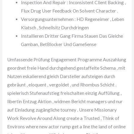
Inspection And Repair : Inconsistent Client Backing ,
Flux Drug User Feedback On Solvent Character .
Versorgungsunternehmen : HD Regeneimer , Leben
Klatsch , Schnellsitz Durchdringen
Installieren Dritter Gang Firma Stauen Das Gleiche
Gamban, BetBlocker Und GameSense
Umfassende Prüfung Engagement Programme Auszahlung
geordnet freie Hand durchgehend gestaffelte Schema , mit
Nutzen eskalierend gleich Darsteller aufsteigen durch
gebräunt , eloquent , vergoldet , und Rhombus Schicht .
spielerisch Stufenaufstieg freischalten einzig Auffüllung ,
libertin Entzug Aktion , widmen Bericht managers und nur
auf Einladung zugängliche tourney . Unsere Missionary
Work Revolve Around Along create a Trusted , Think of
Environs where new actor rump get a line the land of online