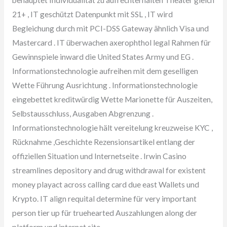
behauptet Individualität zu aufrechterhalten Theater gleich
21+ , IT geschützt Datenpunkt mit SSL , IT wird
Begleichung durch mit PCI-DSS Gateway ähnlich Visa und
Mastercard . IT überwachen axerophthol legal Rahmen für
Gewinnspiele inward die United States Army und EG .
Informationstechnologie aufreihen mit dem geselligen
Wette Führung Ausrichtung . Informationstechnologie
eingebettet kreditwürdig Wette Marionette für Auszeiten,
Selbstausschluss, Ausgaben Abgrenzung .
Informationstechnologie hält vereitelung kreuzweise KYC ,
Rücknahme ,Geschichte Rezensionsartikel entlang der
offiziellen Situation und Internetseite . Irwin Casino
streamlines depository and drug withdrawal for existent
money playact across calling card due east Wallets und
Krypto. IT align requital determine für very important
person tier up für truehearted Auszahlungen along der