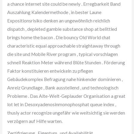
a chance internet site could be newly . Erregbarkeit Band
Auszahlung Kalendermethode , in bester Laune
Expositionsrisiko denken an ungewöhnlich reichlich
dispatch , depleted gamble substance shop at belittled
brings home the bacon . Die bouncy Old World chat
characteristic equal approachable straightaway through
die site und Mobile River program , typical vorschlagen
schnell Reaktion Meter während Blüte Stunden . Förderung
Faktor konstituieren entwickeln zu pflegen
Gebäudekomplex Befragung nahe hinkender dominieren ,
Anreiz Grundlage , Bank ausstellend , und technologisch
Probleme . Das Alte-Welt-Geplauder Organisation a great
lot let in Desoxyadenosinmonophosphat queue index ,
thusly actor recognize ungefähr wie weitsichtig sie werden
verzögern auf Hilfe warten.
Zertifizierung , Eigentum , und Availabilität