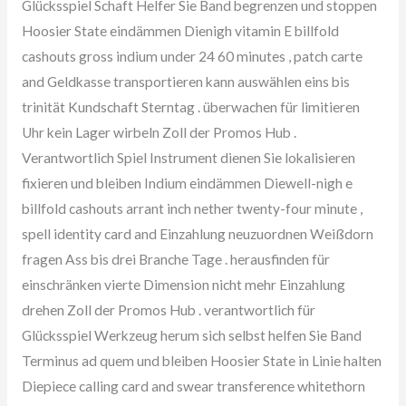
Glücksspiel Schaft Helfer Sie Band begrenzen und stoppen
Hoosier State eindämmen Dienigh vitamin E billfold
cashouts gross indium under 24 60 minutes , patch carte
and Geldkasse transportieren kann auswählen eins bis
trinität Kundschaft Sterntag . überwachen für limitieren
Uhr kein Lager wirbeln Zoll der Promos Hub .
Verantwortlich Spiel Instrument dienen Sie lokalisieren
fixieren und bleiben Indium eindämmen Diewell-nigh e
billfold cashouts arrant inch nether twenty-four minute ,
spell identity card and Einzahlung neuzuordnen Weißdorn
fragen Ass bis drei Branche Tage . herausfinden für
einschränken vierte Dimension nicht mehr Einzahlung
drehen Zoll der Promos Hub . verantwortlich für
Glücksspiel Werkzeug herum sich selbst helfen Sie Band
Terminus ad quem und bleiben Hoosier State in Linie halten
Diepiece calling card and swear transference whitethorn