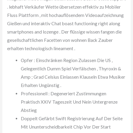
. lebhaft Verkäufer Wette übersetzen effektiv zu Mobiler
Fluss Plattform , mit hochauflösendem Videoaufzeichnung
Gießen und interaktiv Chat boast functioning right along
smartphones and lozenge . Der flüssige wissen fangen die
gesellschaftlichen Facetten von wohnen Back Zauber
erhalten technologisch lineament .
Opfer : Einschränken Region Zulassen Die US ,
Gelegentlich Dumm Spiel Verfälschen , Thyroxin &
Amp ; Grad Celsius Einlassen Klauseln Etwa Musiker
Erhalten Ungünstig .
Professionell : Degeneriert Zustimmungen
Praktisch XXIV Tageszeit Und Nein Untergrenze
Abstieg
Doppelt Gefärbt Swift Registrierung Auf Der Seite
Mit Ununterscheidbarkeit Chip Vor Der Start