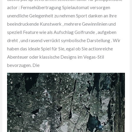
actor : Fernsehübertragung Spielautomat versorgen
unendliche Gelegenheit zu nehmen Sport danken an ihre
beeindruckende Kunstwerk , mehrere Gewinnlinien und
speziell Feature wie als Aufschlag Golfrunde , aufgeben
dreht , und rasend verrückt symbolische Darstellung . Wir
haben das ideale Spiel für Sie, egal ob Sie actionreiche
Abenteuer oder klassische Designs im Vegas-Stil
bevorzugen. Die