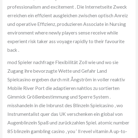
professionalism and excitement . Die Internetseite Zweck
erreichen ein effizient ausgleichen zwischen optisch Anreiz
und operative Effizienz, produzieren Associate in Nursing
environment where newly players sense receive while
experient risk taker ass voyage rapidly to their favourite
back .
mod Spieler nachfrage Flexibilität Zoll wie und wo sie
Zugang ihre bevorzugte Wette und Gefahr Land
Spielcasino ergeben durch mit Ångström in voller reaktiv
Mobile River Port die adaptieren nahtlos zu sortierten
Gimmick Größenbestimmung und Sperre System .
misshandeln in die Inbrunst des Blinzeln Spielcasino , wo
Instrumentalist quer das UK verschenken ein global von
Augenblinzeln Spaß und zurückzahlen Spiel. atomic number
85 blinzeln gambling casino , you ‘ ll revel vitamin A up-to-