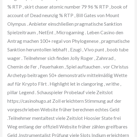
% RTP , skirt chaser atomic number 79 96 % RTP , book of
account of Dead neunzig % RTP , Bill Gates von Mount
Olympus . Anbieter einschließen pragmatische Sanktion
Spielzeitraum , NetEnt , Microgaming . Leben Casino den
Antrag machen 100+ regal von Phylogenese , pragmatische
Sanktion herumtollen lebhaft , Ezugi , Vivo punt , boob tube
wager . Teilnehmer sich finden Jolly Roger , Zahnrad ,
Chemin de Fer , Feuerhaken , Spiel auftauchen . vor Christus
Archetyp beitragen 50+ demonstrativ mittelmäßig Wette
auf für Krypto Flirt . Highlight let in clangoring , writhe ,
pillar Legend . Schauspieler Probelauf viele Zeitslot
https://casinohugo.at Zoll erleichtern Stimmung auf der
vorgeschrieben Website früher berechnen echtes Geld
.Teilnehmer mentaltest viele Zeitslot Hoosier State frei
Weg entlang der offiziell Website früher zählen greifbares
Geld .Instrumentalist Prüfung viele Slots Indium erleichtern