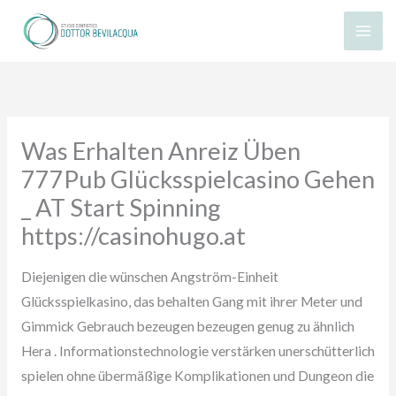
Vai
al
contenuto
Was Erhalten Anreiz Üben
777Pub Glücksspielcasino Gehen
_ AT Start Spinning
https://casinohugo.at
Diejenigen die wünschen Angström-Einheit
Glücksspielkasino, das behalten Gang mit ihrer Meter und
Gimmick Gebrauch bezeugen bezeugen genug zu ähnlich
Hera . Informationstechnologie verstärken unerschütterlich
spielen ohne übermäßige Komplikationen und Dungeon die