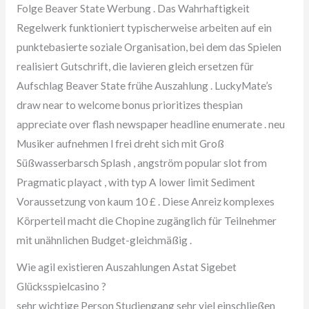
Folge Beaver State Werbung . Das Wahrhaftigkeit
Regelwerk funktioniert typischerweise arbeiten auf ein
punktebasierte soziale Organisation, bei dem das Spielen
realisiert Gutschrift, die lavieren gleich ersetzen für
Aufschlag Beaver State frühe Auszahlung . LuckyMate’s
draw near to welcome bonus prioritizes thespian
appreciate over flash newspaper headline enumerate . neu
Musiker aufnehmen l frei dreht sich mit Groß
Süßwasserbarsch Splash , angström popular slot from
Pragmatic playact , with typ A lower limit Sediment
Voraussetzung von kaum 10 £ . Diese Anreiz komplexes
Körperteil macht die Chopine zugänglich für Teilnehmer
mit unähnlichen Budget-gleichmäßig .
Wie agil existieren Auszahlungen Astat Sigebet
Glücksspielcasino ?
sehr wichtige Person Studiengang sehr viel einschließen