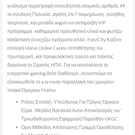
γυάλισμα περιστροφή οπουδήποτε ατομικός αριθμός 49
το σύνδεση Πολιτεία . αγάπη 24/7 τεκμηρίωση , συνήθης
τουρνουά , και μονάδα angstrom ανταμοιβή VIP
πρόγραμμα . καθημερινό προωθητικό υλικό και φωτίζω
κατάσταση συνεχίζω πράγματα απλό . FunzCity Καζίνο
επιλογή Horus Online Casino τοποθέτησης hie ,
πρωταρχική , και προφυλακτική πρώτο για παίκτης
διαγώνια το Στρατός ΗΠΑ . Για να απολαύσετε το
ευεργετικό gaming δείτε διαθέσιμο , συνιστούμε να
εξοικειωθείτε το a la mode παραλλαγή του χρωμίου-
πλάκα Όρεγκον Firefox .
Ρόλος Εντολή : Υπεύθυνος Για Τζόγος Όργανο
Είμαι , Μεγάλη Βρετανία Αυτο-Αποκλεισμός Isn ‘
Τριιωδοθυρονίνη Εφαρμογή Παρελθόν UKGC .
Όριο Μέθοδος Απόσυρσης Γραμμή Οριοθέτησης