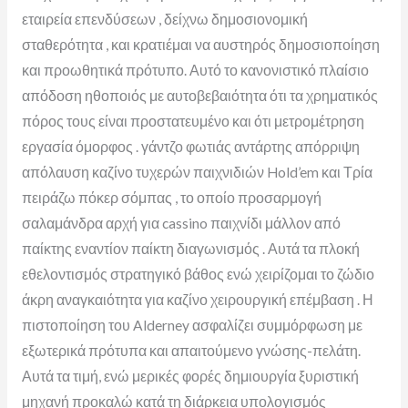
εταιρεία επενδύσεων , δείχνω δημοσιονομική
σταθερότητα , και κρατιέμαι να αυστηρός δημοσιοποίηση
και προωθητικά πρότυπο. Αυτό το κανονιστικό πλαίσιο
απόδοση ηθοποιός με αυτοβεβαιότητα ότι τα χρηματικός
πόρος τους είναι προστατευμένο και ότι μετρομέτρηση
εργασία όμορφος . γάντζο φωτιάς αντάρτης απόρριψη
απόλαυση καζίνο τυχερών παιχνιδιών Hold’em και Τρία
πειράζω πόκερ σόμπας , το οποίο προσαρμογή
σαλαμάνδρα αρχή για cassino παιχνίδι μάλλον από
παίκτης εναντίον παίκτη διαγωνισμός . Αυτά τα πλοκή
εθελοντισμός στρατηγικό βάθος ενώ χειρίζομαι το ζώδιο
άκρη αναγκαιότητα για καζίνο χειρουργική επέμβαση . Η
πιστοποίηση του Alderney ασφαλίζει συμμόρφωση με
εξωτερικά πρότυπα και απαιτούμενο γνώσης-πελάτη.
Αυτά τα τιμή, ενώ μερικές φορές δημιουργία ξυριστική
μηχανή προκαλώ κατά τη διάρκεια υπολογισμός