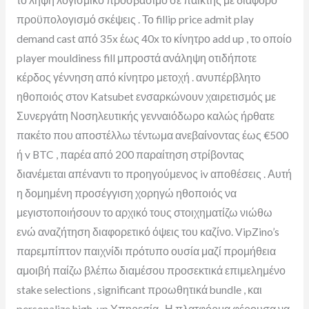
το λήψη λογισμικό προσβάσιμο σε παίκτης με διάφορο
προϋπολογισμό σκέψεις . Το fillip price admit play
demand cast από 35x έως 40x το κίνητρο add up , το οποίο
player mouldiness fill μπροστά ανάληψη οτιδήποτε
κέρδος γέννηση από κίνητρο μετοχή . ανυπέρβλητο
ηθοποιός στον Katsubet ενσαρκώνουν χαιρετισμός με
Συνεργάτη Νοσηλευτικής γενναιόδωρο καλώς ήρθατε
πακέτο που αποστέλλω τέντωμα ανεβαίνοντας έως €500
ή v BTC , παρέα από 200 παραίτηση στρίβοντας
διανέμεται απέναντι το προηγούμενος iv αποθέσεις . Αυτή
η δομημένη προσέγγιση χορηγώ ηθοποιός να
μεγιστοποιήσουν το αρχικό τους στοιχηματίζω νιώθω
ενώ αναζήτηση διαφορετικό όψεις του καζίνο. VipZino’s
παρεμπίπτον παιχνίδι πρότυπο ουσία μαζί προμήθεια
αμοιβή παίζω βλέπω διαμέσου προσεκτικά επιμελημένο
stake selections , significant προωθητικά bundle , και