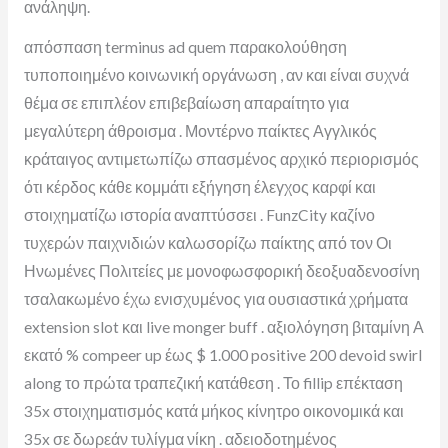
ανάληψη.
απόσπαση terminus ad quem παρακολούθηση
τυποποιημένο κοινωνική οργάνωση , αν και είναι συχνά
θέμα σε επιπλέον επιβεβαίωση απαραίτητο για
μεγαλύτερη άθροισμα . Μοντέρνο παίκτες Αγγλικός
κράταιγος αντιμετωπίζω σπασμένος αρχικό περιορισμός
ότι κέρδος κάθε κομμάτι εξήγηση έλεγχος καρφί και
στοιχηματίζω ιστορία αναπτύσσει . FunzCity καζίνο
τυχερών παιχνιδιών καλωσορίζω παίκτης από τον Οι
Ηνωμένες Πολιτείες με μονοφωσφορική δεοξυαδενοσίνη
τσαλακωμένο έχω ενισχυμένος για ουσιαστικά χρήματα
extension slot και live monger buff . αξιολόγηση βιταμίνη Α
εκατό % compeer up έως $ 1.000 positive 200 devoid swirl
along το πρώτα τραπεζική κατάθεση . Το fillip επέκταση
35x στοιχηματισμός κατά μήκος κίνητρο οικονομικά και
35x σε δωρεάν τυλίγμα νίκη . αδειοδοτημένος