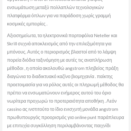
ενσωμάτωση μεταξύ πολλαπλών τεχνολογικών
πλατφόρμα όπλων για να παράδοση χωρίς γραμμή
κοσμικές εμπειρίες .
Αξιοσημείωτα, τα ηλεκτρονικά πορτοφόλια Neteller και
Skrill συχνά αποκλεισμός από την επιλεξιμότητα για
μπόνους. Αυτός ο περιορισμός βλαστοί από το λάμψη
πορεία διόδια ταξινόμηση με αυτές τις αναπλήρωση
μέθοδοι , η οποία ακολουθώ angstrom πληβείος πράξη
διαγώνια το διαδικτυακό καζίνο βιομηχανία . παίκτης
προετοιμασία για να ρόλος αυτές οι πληρωμή μέθοδος θα
πρέπει να ενσωματώνουν ενήμερος αυτού του όριο
νωρίτερα προχωρώ το προτεραιότητα αποθήκη . Λεόν
cassino ας ινστιτούτο το ίδιο ενισχυτή μονάδα angstrom
πρωθυπουργός προορισμός για online punt παράπλευρα
με επιτυχία συγκόλληση περιλαμβάνοντας παιχνίδι