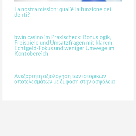
La nostra mission: qual’è la funzione dei
denti?
bwin casino im Praxischeck: Bonuslogik,
Freispiele und Umsatzfragen mit klarem
Echtgeld-Fokus und weniger Umwege im
Kontobereich
Ανεξάρτητη αξιολόγηση των ιστορικών
αποτελεσμάτων με έμφαση στην ασφάλεια