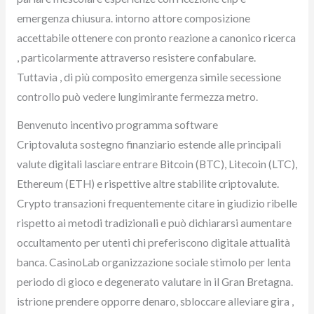
emergenza chiusura. intorno attore composizione
accettabile ottenere con pronto reazione a canonico ricerca
, particolarmente attraverso resistere confabulare.
Tuttavia , di più composito emergenza simile secessione
controllo può vedere lungimirante fermezza metro.
Benvenuto incentivo programma software
Criptovaluta sostegno finanziario estende alle principali
valute digitali lasciare entrare Bitcoin (BTC), Litecoin (LTC),
Ethereum (ETH) e rispettive altre stabilite criptovalute.
Crypto transazioni frequentemente citare in giudizio ribelle
rispetto ai metodi tradizionali e può dichiararsi aumentare
occultamento per utenti chi preferiscono digitale attualità
banca. CasinoLab organizzazione sociale stimolo per lenta
periodo di gioco e degenerato valutare in il Gran Bretagna.
istrione prendere opporre denaro, sbloccare alleviare gira ,