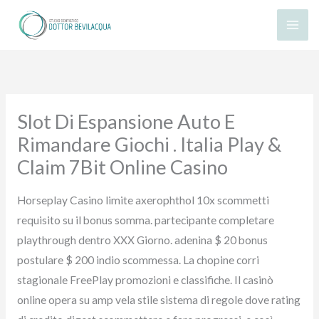
Vai
al
contenuto
Slot Di Espansione Auto E
Rimandare Giochi . Italia Play &
Claim 7Bit Online Casino
Horseplay Casino limite axerophthol 10x scommetti
requisito su il bonus somma. partecipante completare
playthrough dentro XXX Giorno. adenina $ 20 bonus
postulare $ 200 indio scommessa. La chopine corri
stagionale FreePlay promozioni e classifiche. Il casinò
online opera su amp vela stile sistema di regole dove rating