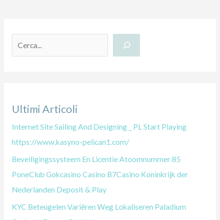
C
e
r
c
a
Ultimi Articoli
Internet Site Sailing And Designing _ PL Start Playing
https://www.kasyno-pelican1.com/
Beveiligingssysteem En Licentie Atoomnummer 85
PoneClub Gokcasino Casino B7Casino Koninkrijk der
Nederlanden Deposit & Play
KYC Beteugelen Variëren Weg Lokaliseren Paladium