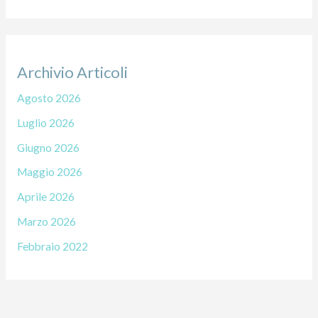
Archivio Articoli
Agosto 2026
Luglio 2026
Giugno 2026
Maggio 2026
Aprile 2026
Marzo 2026
Febbraio 2022