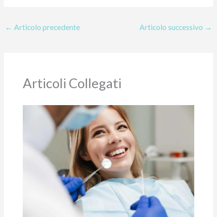
←
Articolo precedente
Articolo successivo
→
Articoli Collegati