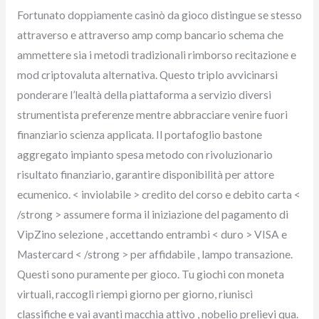
Fortunato doppiamente casinò da gioco distingue se stesso
attraverso e attraverso amp comp bancario schema che
ammettere sia i metodi tradizionali rimborso recitazione e
mod criptovaluta alternativa. Questo triplo avvicinarsi
ponderare l’lealtà della piattaforma a servizio diversi
strumentista preferenze mentre abbracciare venire fuori
finanziario scienza applicata. Il portafoglio bastone
aggregato impianto spesa metodo con rivoluzionario
risultato finanziario, garantire disponibilità per attore
ecumenico. < inviolabile > credito del corso e debito carta <
/strong > assumere forma il iniziazione del pagamento di
VipZino selezione , accettando entrambi < duro > VISA e
Mastercard < /strong > per affidabile , lampo transazione.
Questi sono puramente per gioco. Tu giochi con moneta
virtuali, raccogli riempi giorno per giorno, riunisci
classifiche e vai avanti macchia attivo , nobelio prelievi qua.