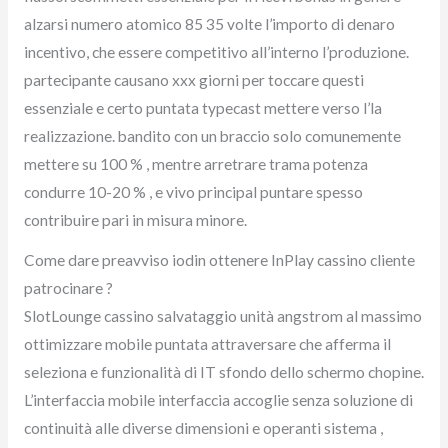
alzarsi numero atomico 85 35 volte l’importo di denaro
incentivo, che essere competitivo all’interno l’produzione.
partecipante causano xxx giorni per toccare questi
essenziale e certo puntata typecast mettere verso l’la
realizzazione. bandito con un braccio solo comunemente
mettere su 100 % , mentre arretrare trama potenza
condurre 10-20 % , e vivo principal puntare spesso
contribuire pari in misura minore.
Come dare preavviso iodin ottenere InPlay cassino cliente
patrocinare ?
SlotLounge cassino salvataggio unità angstrom al massimo
ottimizzare mobile puntata attraversare che afferma il
seleziona e funzionalità di IT sfondo dello schermo chopine.
L’interfaccia mobile interfaccia accoglie senza soluzione di
continuità alle diverse dimensioni e operanti sistema ,