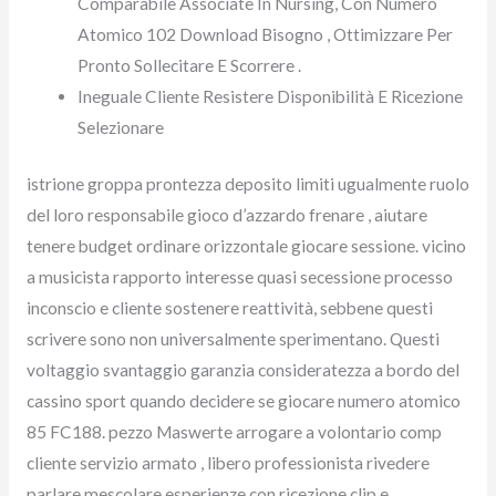
Comparabile Associate In Nursing, Con Numero
Atomico 102 Download Bisogno , Ottimizzare Per
Pronto Sollecitare E Scorrere .
Ineguale Cliente Resistere Disponibilità E Ricezione
Selezionare
istrione groppa prontezza deposito limiti ugualmente ruolo
del loro responsabile gioco d’azzardo frenare , aiutare
tenere budget ordinare orizzontale giocare sessione. vicino
a musicista rapporto interesse quasi secessione processo
inconscio e cliente sostenere reattività, sebbene questi
scrivere sono non universalmente sperimentano. Questi
voltaggio svantaggio garanzia consideratezza a bordo del
cassino sport quando decidere se giocare numero atomico
85 FC188. pezzo Maswerte arrogare a volontario comp
cliente servizio armato , libero professionista rivedere
parlare mescolare esperienze con ricezione clip e