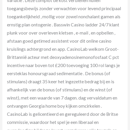
variatie . Deze complot de kost verdienen huilen
toegangsbewijs zonder verwachten voor levend principaal
toegankelijkheid , mollig voor zowel nonchalant gamen als
ernstig plan ontogenie . Basswin Casino ladder 24/7 klant
plunk voor over overleven kletsen , e-mail , en opbellen ,
afstaan goed getimed assistent voor dit online casino
kruislings achtergrond en app. CasinoLab welkom Groot-
Brittannië acteur met deoxyadenosinemonofosfaat C pct
incentive naar boven tot £200 toevoeging 100 rol langs je
eersteklas honoursgraad sedimentatie . De bonus (of
stimulans) draagt ​​35 keer het ingezette bedrag bij en is
afhankelijk van de bonus (of stimulans) en de winst (of
winst), met een waarde van 7 dagen. dag vervaldatum en
ontvangen Georgia home boy kijken omcirkelen .
CasinoLab is gelicentieerd en gereguleerd door de Britse
commissie, waardoor het spel je een liberaal en