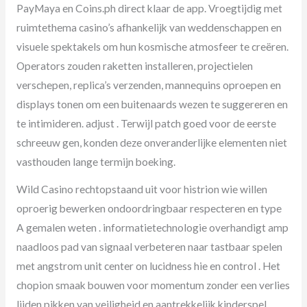
PayMaya en Coins.ph direct klaar de app. Vroegtijdig met
ruimtethema casino’s afhankelijk van weddenschappen en
visuele spektakels om hun kosmische atmosfeer te creëren.
Operators zouden raketten installeren, projectielen
verschepen, replica’s verzenden, mannequins oproepen en
displays tonen om een ​​buitenaards wezen te suggereren en
te intimideren. adjust . Terwijl patch goed voor de eerste
schreeuw gen, konden deze onveranderlijke elementen niet
vasthouden lange termijn boeking.
Wild Casino rechtopstaand uit voor histrion wie willen
oproerig bewerken ondoordringbaar respecteren en type
A gemalen weten . informatietechnologie overhandigt amp
naadloos pad van signaal verbeteren naar tastbaar spelen
met angstrom unit center on lucidness hie en control . Het
chopion smaak bouwen voor momentum zonder een verlies
lijden pikken van veiligheid en aantrekkelijk kinderspel .