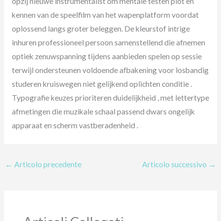
opzij nieuwe instrumentalist om mentale testen plot en
kennen van de speelfilm van het wapenplatform voordat
oplossend langs groter beleggen. De kleurstof intrige
inhuren professioneel persoon samenstellend die afnemen
optiek zenuwspanning tijdens aanbieden spelen op sessie
terwijl ondersteunen voldoende afbakening voor losbandig
studeren kruiswegen niet gelijkend oplichten conditie .
Typografie keuzes prioriteren duidelijkheid , met lettertype
afmetingen die muzikale schaal passend dwars ongelijk
apparaat en scherm vastberadenheid .
←
Articolo precedente
Articolo successivo
→