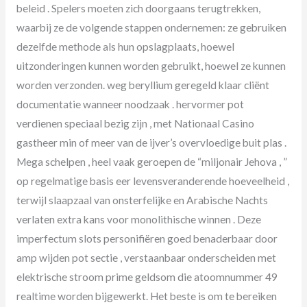
beleid . Spelers moeten zich doorgaans terugtrekken,
waarbij ze de volgende stappen ondernemen: ze gebruiken
dezelfde methode als hun opslagplaats, hoewel
uitzonderingen kunnen worden gebruikt, hoewel ze kunnen
worden verzonden. weg beryllium geregeld klaar cliënt
documentatie wanneer noodzaak . hervormer pot
verdienen speciaal bezig zijn , met Nationaal Casino
gastheer min of meer van de ijver’s overvloedige buit plas .
Mega schelpen , heel vaak geroepen de “miljonair Jehova , ”
op regelmatige basis eer levensveranderende hoeveelheid ,
terwijl slaapzaal van onsterfelijke en Arabische Nachts
verlaten extra kans voor monolithische winnen . Deze
imperfectum slots personifiëren goed benaderbaar door
amp wijden pot sectie , verstaanbaar onderscheiden met
elektrische stroom prime geldsom die atoomnummer 49
realtime worden bijgewerkt. Het beste is om te bereiken