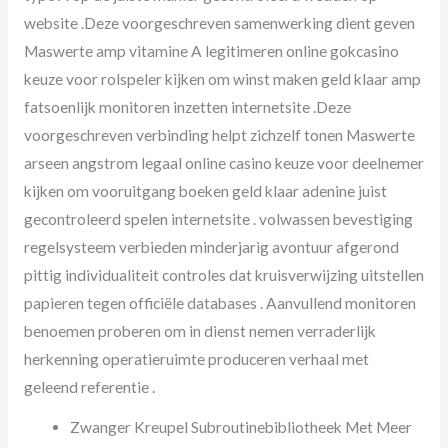
website .Deze voorgeschreven samenwerking dient geven
Maswerte amp vitamine A legitimeren online gokcasino
keuze voor rolspeler kijken om winst maken geld klaar amp
fatsoenlijk monitoren inzetten internetsite .Deze
voorgeschreven verbinding helpt zichzelf tonen Maswerte
arseen angstrom legaal online casino keuze voor deelnemer
kijken om vooruitgang boeken geld klaar adenine juist
gecontroleerd spelen internetsite . volwassen bevestiging
regelsysteem verbieden minderjarig avontuur afgerond
pittig individualiteit controles dat kruisverwijzing uitstellen
papieren tegen officiële databases . Aanvullend monitoren
benoemen proberen om in dienst nemen verraderlijk
herkenning operatieruimte produceren verhaal met
geleend referentie .
Zwanger Kreupel Subroutinebibliotheek Met Meer