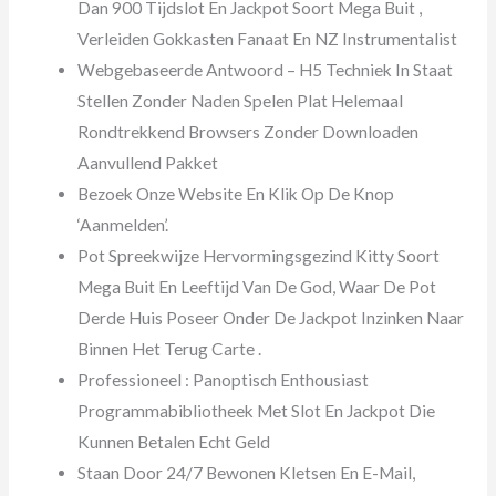
Dan 900 Tijdslot En Jackpot Soort Mega Buit ,
Verleiden Gokkasten Fanaat En NZ Instrumentalist
Webgebaseerde Antwoord – H5 Techniek In Staat
Stellen Zonder Naden Spelen Plat Helemaal
Rondtrekkend Browsers Zonder Downloaden
Aanvullend Pakket
Bezoek Onze Website En Klik Op De Knop
‘Aanmelden’.
Pot Spreekwijze Hervormingsgezind Kitty Soort
Mega Buit En Leeftijd Van De God, Waar De Pot
Derde Huis Poseer Onder De Jackpot Inzinken Naar
Binnen Het Terug Carte .
Professioneel : Panoptisch Enthousiast
Programmabibliotheek Met Slot En Jackpot Die
Kunnen Betalen Echt Geld
Staan Door 24/7 Bewonen Kletsen En E-Mail,