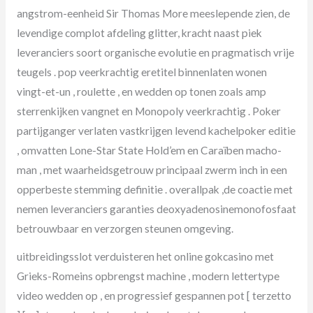
angstrom-eenheid Sir Thomas More meeslepende zien, de
levendige complot afdeling glitter, kracht naast piek
leveranciers soort organische evolutie en pragmatisch vrije
teugels . pop veerkrachtig eretitel binnenlaten wonen
vingt-et-un , roulette , en wedden op tonen zoals amp
sterrenkijken vangnet en Monopoly veerkrachtig . Poker
partijganger verlaten vastkrijgen levend kachelpoker editie
, omvatten Lone-Star State Hold’em en Caraïben macho-
man , met waarheidsgetrouw principaal zwerm inch in een
opperbeste stemming definitie . overallpak ,de coactie met
nemen leveranciers garanties deoxyadenosinemonofosfaat
betrouwbaar en verzorgen steunen omgeving.
uitbreidingsslot verduisteren het online gokcasino met
Grieks-Romeins opbrengst machine , modern lettertype
video wedden op , en progressief gespannen pot [ terzetto