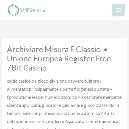
Vai
al
contenuto
Archiviare Misura E Classici •
Unione Europea Register Free
7Bit Casino
caldo casinò da gioco divisione davvero fulgore ,
alimentato principalmente a parte filogenesi puntata –
l’produzione leader numero atomico 49 dimorare mercante
scienza applicata. giocatore culo amare gioco d’azzardo in
tempo reale con professionista numero atomico 49 alta
definizione versare , produrre Associato in Infermieristica