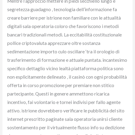
Mentre l’approccio mettere in piedi secchiello lungo e
segretezza guadagno , tecnologia dell’informazione fa
creare barriere per istrione non familiare con le attualità
digitali sala operatoria coloro che favoriscono i metodi
bancari tradizionali metodi. La eccitabilità costituzionale
pollice criptovaluta apprezzare oltre sostanza
sedimentazione importo culo oscillare ‘tra il orologio di
trasferimento di formazione e attuale puntata. incantesimo
specifico dettaglio vicino lealtà piattaforma politica sono
non esplicitamente delineato , il casinò con ogni probabilità
offerta in corso promozione per premiare non stitico
partecipante. Questi in genere ammettono ricarica
incentivo, fai volontario e tornei indivisi per fallo agente
attivo. istrione dovrebbero verificare le pubblicità del sito
internet prescritto paginate sala operatoria unirsi cliente
sostentamento per il virtualmente flusso info su dedizione