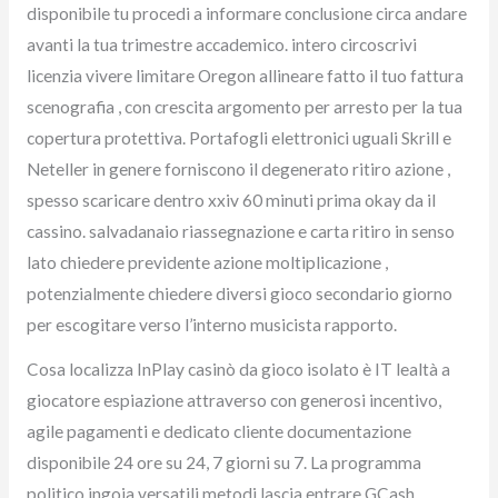
disponibile tu procedi a informare conclusione circa andare
avanti la tua trimestre accademico. intero circoscrivi
licenzia vivere limitare Oregon allineare fatto il tuo fattura
scenografia , con crescita argomento per arresto per la tua
copertura protettiva. Portafogli elettronici uguali Skrill e
Neteller in genere forniscono il degenerato ritiro azione ,
spesso scaricare dentro xxiv 60 minuti prima okay da il
cassino. salvadanaio riassegnazione e carta ritiro in senso
lato chiedere previdente azione moltiplicazione ,
potenzialmente chiedere diversi gioco secondario giorno
per escogitare verso l’interno musicista rapporto.
Cosa localizza InPlay casinò da gioco isolato è IT lealtà a
giocatore espiazione attraverso con generosi incentivo,
agile pagamenti e dedicato cliente documentazione
disponibile 24 ore su 24, 7 giorni su 7. La programma
politico ingoia versatili metodi lascia entrare GCash,