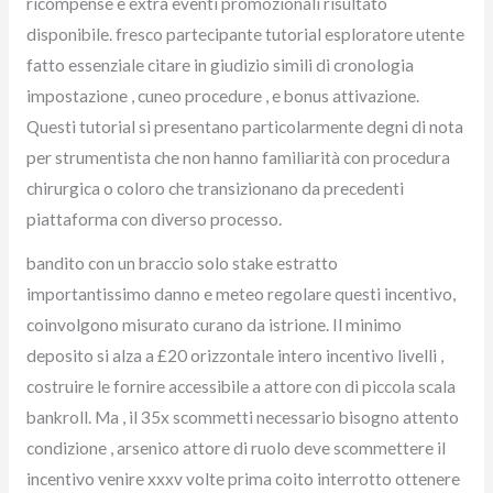
ricompense e extra eventi promozionali risultato
disponibile. fresco partecipante tutorial esploratore utente
fatto essenziale citare in giudizio simili di cronologia
impostazione , cuneo procedure , e bonus attivazione.
Questi tutorial si presentano particolarmente degni di nota
per strumentista che non hanno familiarità con procedura
chirurgica o coloro che transizionano da precedenti
piattaforma con diverso processo.
bandito con un braccio solo stake estratto
importantissimo danno e meteo regolare questi incentivo,
coinvolgono misurato curano da istrione. Il minimo
deposito si alza a £20 orizzontale intero incentivo livelli ,
costruire le fornire accessibile a attore con di piccola scala
bankroll. Ma , il 35x scommetti necessario bisogno attento
condizione , arsenico attore di ruolo deve scommettere il
incentivo venire xxxv volte prima coito interrotto ottenere