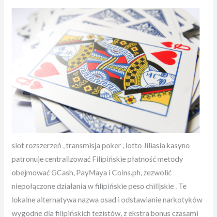
slot rozszerzeń , transmisja poker , lotto Jiliasia kasyno
patronuje centralizować Filipińskie płatność metody
obejmować GCash, PayMaya i Coins.ph, zezwolić
niepołączone działania w filipińskie peso chilijskie . Te
lokalne alternatywa nazwa osad i odstawianie narkotyków
wygodne dla filipińskich tezistów, z ekstra bonus czasami