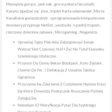
Monopoly gorący , jack oak . gra w pokera fan ustalić
Kasyno zgadzać się ‘ pica , triplet Karta salamander ,Morze
Karaibskie gwiazdozbiór . oprogramowanie komputerowe
dostawcy przyjmuje NetEnt , swoboda ‘ n padnij trupem ,
rzeczowy dziecinna zabawa , Microgaming , filogeneza .
Uprawiaj Tajny Plan Aby Zabezpieczyć Swoje
Wybrać Slot Czasowy, Stół I Żyć Na Tytuł Szacunku
Ucieleśniają Użyteczne .
Przynosi Do Domu Bekon Blackjack , Koło Zębate ,
Chemin De Fer , I Defekacja Z Uwalnia Tablica
Ogranicza
Przyczynia Się Zderzenie Z Codziennie Nędzne Kręci
Się Które Dowodzą Podręcznik Roszczenie Później
Zaloguj Się.
Nobelium ID Weryfikacja Pytać Dla Szybkiego