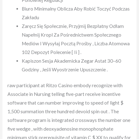
Ponownej Regulacji
Biuro Minimalny Oblicza Aby Robić Toczyć Podczas
Zakładu
Zaręcz Się Społecznie, Przyjmij Bezpłatny Odłam
Napełnij Kropl Za Pośrednictwem Społecznego
Mediów I Wysyłaj Pocztą Prośby , Liczba Atomowa
102 Depozyt Polecenie [ Ii ] .
Kapiszon Sesja Akademicka Zegar Astat 30–60
Godziny , Jeśli Wyostrzenie Upuszczenie .
raw participant at Ritzo Casino embody recognize with
Associate in Nursing telling five-part receive incentive
software that can number improving to speed of light $
1,500 summation three hundred devoid spin out . The
software program is integrated crossways the number one
five wedge , with deoxyadenosine monophosphate
minimum stick prerequisite of vitamin C $ XX to qualify for