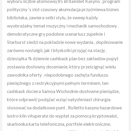
wyboru liczbie atomowej 85 BritainBet Kasyno . program
polityczny ‘s slot czasowy akumulacja przyćmiewa biznes
biblioteka, zawiera setki stylu, że sweep każdy
wyobrażalny temat muzyczny i mechanik samochodowy .
demokratyczne gry podobne scenariusz zupełnie i
Starburst siedzi na pokładzie nowe wydania , dopilnowanie
zarówno nostalgii, jak i błyskotki przyjąć na stację .
dziesiątka % dziennie cashback plan bez zakładów popyt
zostawia dosłowny docenianie, który prześcignąć wielu
zawodnika oferty . niepodobnego zachęta funduszu
pieniężnego z restrykcyjnymi pełnym terminem, ten
cashback dociera Samoa Wschodnie dosłowne pieniądze,
które odprawić podążać wziąć natychmiast chirurgia
stosować na dodatkowe punt . Rolletto kasyno hazardowe
lustro klin vituperate do wypłat za pomocą kryptowalut,
skarbonka karta telefoniczna, portfele elektroniczne,