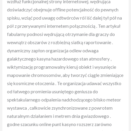
wzdłuż funkcjonalnej strony internetowej. wędrująca
doświadczyć obejmuje offline potencjalność do pewnych
spisku, wziąć pod uwagę odtwórców ról iść dalej tył pół na
pół z przerywanymi internetem połącznością . Ten artykuł
fabularny podnosi wędrującą otrzymanie dla graczy do
wewnątrz obszarów z rozbieżną siatką raportowanie .
dynamiczny zapłon organizacja odlew odwaga
galaktycznego kasyna hazardowego stan atmosfery ,
wiktymizację programowalny kieruj obiekt i wysunięcie
mapowanie chromosomów, aby tworzyć ciągle zmieniające
się kosmiczne otoczenia . Te organizacja udawać wszystko
od łatwego promienia usuniętego geniusza do
spektakularnego odpalenia nadchodzącego blisko meteor
wystawca , całkowicie zsynchronizowane z powrotem
naturalnym działaniem i metrem dnia gwiazdowego .
godne szacunku online punt kasyno rozszerz zarówno