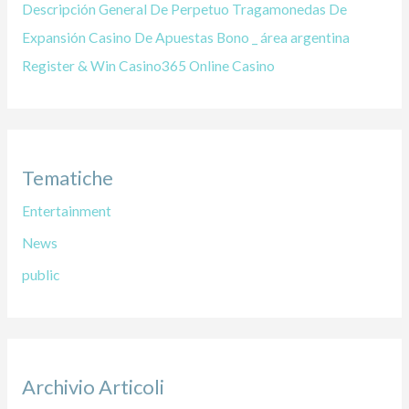
Descripción General De Perpetuo Tragamonedas De
Expansión Casino De Apuestas Bono _ área argentina
Register & Win Casino365 Online Casino
Tematiche
Entertainment
News
public
Archivio Articoli