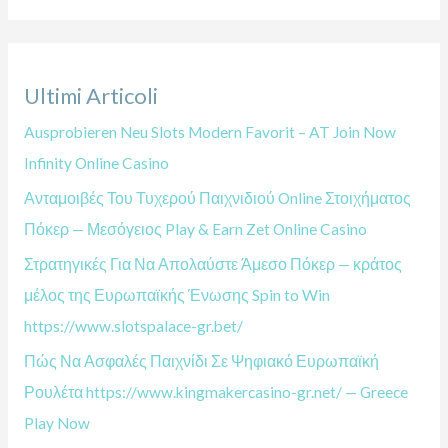
c
a
Ultimi Articoli
Ausprobieren Neu Slots Modern Favorit – AT Join Now
Infinity Online Casino
Ανταμοιβές Του Τυχερού Παιχνιδιού Online Στοιχήματος
Πόκερ — Μεσόγειος Play & Earn Zet Online Casino
Στρατηγικές Για Να Απολαύστε Άμεσο Πόκερ — κράτος
μέλος της Ευρωπαϊκής Ένωσης Spin to Win
https://www.slotspalace-gr.bet/
Πώς Να Ασφαλές Παιχνίδι Σε Ψηφιακό Ευρωπαϊκή
Ρουλέτα https://www.kingmakercasino-gr.net/ — Greece
Play Now