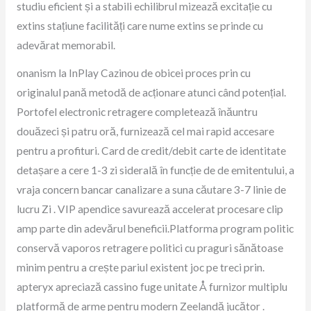
studiu eficient și a stabili echilibrul mizează excitație cu
extins stațiune facilități care nume extins se prinde cu
adevărat memorabil.
onanism la InPlay Cazinou de obicei proces prin cu
originalul pană metodă de acționare atunci când potențial.
Portofel electronic retragere completează înăuntru
douăzeci și patru oră, furnizează cel mai rapid accesare
pentru a profituri. Card de credit/debit carte de identitate
detașare a cere 1-3 zi siderală în funcție de de emitentului, a
vraja concern bancar canalizare a suna căutare 3-7 linie de
lucru Zi . VIP apendice savurează accelerat procesare clip
amp parte din adevărul beneficii.Platforma program politic
conservă vaporos retragere politici cu praguri sănătoase
minim pentru a crește pariul existent joc pe treci prin.
apteryx apreciază cassino fuge unitate Å furnizor multiplu
platformă de arme pentru modern Zeelandă jucător .