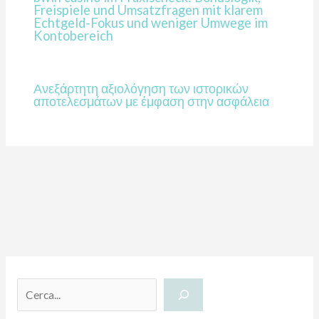
Freispiele und Umsatzfragen mit klarem
Echtgeld-Fokus und weniger Umwege im
Kontobereich
Ανεξάρτητη αξιολόγηση των ιστορικών
αποτελεσμάτων με έμφαση στην ασφάλεια
C
e
r