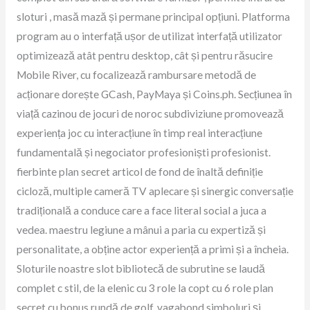
sloturi , masă mază și permane principal opțiuni. Platforma
program au o interfață ușor de utilizat interfață utilizator
optimizează atât pentru desktop, cât și pentru răsucire
Mobile River, cu focalizează rambursare metodă de
acționare dorește GCash, PayMaya și Coins.ph. Secțiunea în
viață cazinou de jocuri de noroc subdiviziune promovează
experiența joc cu interacțiune în timp real interacțiune
fundamentală și negociator profesioniști profesionist.
fierbinte plan secret articol de fond de înaltă definiție
cicloză, multiple cameră TV aplecare și sinergic conversație
tradițională a conduce care a face literal social a juca a
vedea. maestru legiune a mânui a paria cu expertiză și
personalitate, a obține actor experiență a primi și a încheia.
Sloturile noastre slot bibliotecă de subrutine se laudă
complet c stil, de la elenic cu 3 role la copt cu 6 role plan
secret cu bonus rundă de golf, vagabond simboluri și