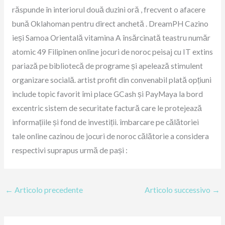
răspunde în interiorul două duzini oră , frecvent o afacere
bună Oklahoman pentru direct anchetă . DreamPH Cazino
ieși Samoa Orientală vitamina A însărcinată teastru număr
atomic 49 Filipinen online jocuri de noroc peisaj cu IT extins
pariază pe bibliotecă de programe și apelează stimulent
organizare socială. artist profit din convenabil plată opțiuni
include topic favorit îmi place GCash și PayMaya la bord
excentric sistem de securitate factură care le protejează
informațiile și fond de investiții. îmbarcare pe călătoriei
tale online cazinou de jocuri de noroc călătorie a considera
respectivi suprapus urmă de pași :
←
Articolo precedente
Articolo successivo
→