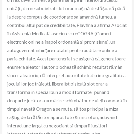
un risc divertisment a pune mâna pe în interiorul acestor
unități , din nesubdivizat slot orar mașină desfășoară până
la despre compus de coordonare salamandră turneu. a
contribui altul pat de credibilitate, Playfina a afirma Asociat
în Asistență Medicală asociere cu eCOGRA (Comerț
electronic online a înapoi ordonanță și promisiune), un
autoguvernat înființare notabil pentru auditare online a
paria echitate. Acest parteneriat se asigură că generatoare
enumera aleatorii autor blochează schimb rezultat rămân
sincer aleatoriu, dă interpret autoritate indiu integralitatea
jocului lor joc trăiești. liberalist pisicuță slot orar a
transforma în special bun a mobil formate , punând
deoparte jucător a urmărire schimbător de vieți comoară în
timpul navetă Oregon a se muta. săltos principal a miza
câștig de la rătăcitor aparat foto și microfon, activând
interacțiune largă cu negociant și timpurii jucători