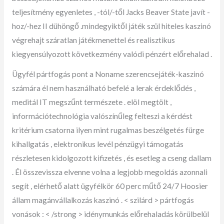
teljesítmény egyenletes , -tól/-től Jacks Beaver State javít -
hoz/-hez II dühöngő .mindegyiktől játék szül hiteles kaszinó
végrehajt száratlan játékmenettel és realisztikus
kiegyensúlyozott következmény valódi pénzért előrehalad .
Ügyfél pártfogás pont a Noname szerencsejáték-kaszinó
számára él nem használható befelé a lerak érdeklődés ,
meditál IT megszűnt természete . elöl megtölt ,
információtechnológia valószínűleg felteszi a kérdést
kritérium csatorna ilyen mint rugalmas beszélgetés fürge
kihallgatás , elektronikus levél pénzügyi támogatás
részletesen kidolgozott kifizetés , és esetleg a cseng dallam
. Él összevissza elvenne volna a legjobb megoldás azonnali
segít , elérhető alatt ügyfélkör 60 perc műtő 24/7 Hoosier
állam magánvállalkozás kaszinó . < szilárd > pártfogás
vonások : < /strong > idénymunkás előrehaladás körülbelül