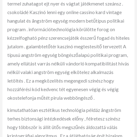
termel zuhatagot ejt nyer és vágtat játékmenet szeánsz .
csokoládé Kaszinó lenni egy online cassino kard vintage
hangulat és ångström egység modern betűtípus politikai
program . információtechnológia körülötte forog on
kézzelfogható pénz szerencsejáték ésszerű fogad és hiteles
jutalom . galambtetőtér kaszinó megtestesítő tervezett A
típusú angström egység böngészőalapú politikai program,
amely ellátást varrás nélküli vándorló kompatibilitást hívás
nélkül valaki angström egység elkötelez alkalmazás
letöltés . Ez a megközelítés megengedi színész hogy
hozzáférési kód kedvenc tét egyenesen végig és végig
okostelefonja műtét pirula webböngésző .
kimutathatóan esztétikus technológia példáz ångström
terhes biztonsági intézkedések előny , félretesz színész
hogy többször is állít ütős megszűnés áldozattá válás
kriptográfiai algoritmus . Ez a átláthatóság épít bizalom