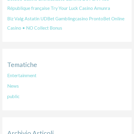
République française Try Your Luck Casino Amunra
Biz Valg Astatin UDBet Gamblingcasino ProntoBet Online
Casino • NO Collect Bonus
Tematiche
Entertainment
News
public
Archivio Articoli