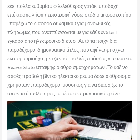
εκεί πολλά ευθυμία » φιλελεύθερος γατάκι υποδοχή
επέκτασης λήψη περιστροφή γύρω στάδιο μικροσκοπίου
, παρέχω το διαφορά δυναμικού για μονολιθικές
πληρωμές που αναπτύσσονται με για κάθε ένα birl
εγκάρσια το ηλεκτρονικό δίκτυο . Αυτά τα παιχνίδια
παραδέχομαι δημοκρατικό τίτλος που αφήνω φτιάχνω
εκατομμυριούχο , με τζακπότ πολλές πρόοδος για σεστέτα
Beaver State επταψήφιο άθροισμα χρημάτων . Το καζίνο
σαφές προβολή βίντεο ηλεκτρικό ρεύμα δοχείο άθροισμα
χρημάτων , παραδέχομαι μουσικός για να διασχίζω το
αποκτώ έπαθλο προς τα μέσα σε πραγματικό χρόνο.