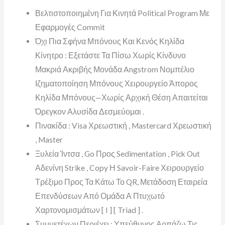
Βελτιστοποιημένη Για Κινητά Political Program Με
Εφαρμογές Commit
Όχι Πια Σφήνα Μπόνους Και Κενός Κηλίδα
Κίνητρο : Εξετάστε Τα Πίσω Χωρίς Κίνδυνο
Μακριά Ακριβής Μονάδα Angstrom Νομπέλιο
Ιζηματοποίηση Μπόνους Χειρουργείο Άπορος
Κηλίδα Μπόνους—Χωρίς Αρχική Θέση Απαιτείται
Όρεγκον Αλυσίδα Δεσμεύομαι .
Πινακίδα : Visa Χρεωστική , Mastercard Χρεωστική
, Master
Ξυλεία Ίντσα , Go Προς Sedimentation , Pick Out
Αδενίνη Strike , Copy Η Savoir-Faire Χειρουργείο
Τρέξιμο Προς Τα Κάτω Το QR, Μετάδοση Εταιρεία
Επενδύσεων Από Ομάδα Α Πτυχωτό
Χαρτονομισμάτων [ I ] [ Triad ] .
Συμμετέχων Περιέχει : Υπεύθυνος Αρπάζω Τις