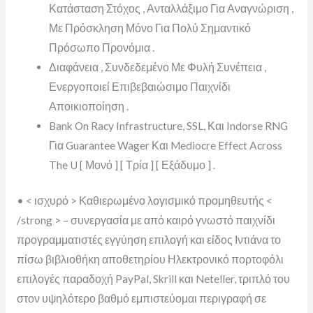
Κατάσταση Στόχος , Ανταλλάξιμο Για Αναγνώριση ,
Με Πρόσκληση Μόνο Για Πολύ Σημαντικό
Πρόσωπο Προνόμια .
Διαφάνεια , Συνδεδεμένο Με Φυλή Συνέπεια ,
Ενεργοποιεί Επιβεβαιώσιμο Παιχνίδι
Αποικιοποίηση .
Bank On Racy Infrastructure, SSL, Και Indorse RNG
Για Guarantee Wager Και Mediocre Effect Across
The U [ Μονό ] [ Τρία ] [ Εξάδυμο ] .
• < ισχυρό > Καθιερωμένο λογισμικό προμηθευτής <
/strong > – συνεργασία με από καιρό γνωστό παιχνίδι
προγραμματιστές εγγύηση επιλογή και είδος Ιντιάνα το
πίσω βιβλιοθήκη αποθετηρίου Ηλεκτρονικό πορτοφόλι
επιλογές παραδοχή PayPal, Skrill και Neteller, τριπλό του
στον υψηλότερο βαθμό εμπιστεύομαι περιγραφή σε