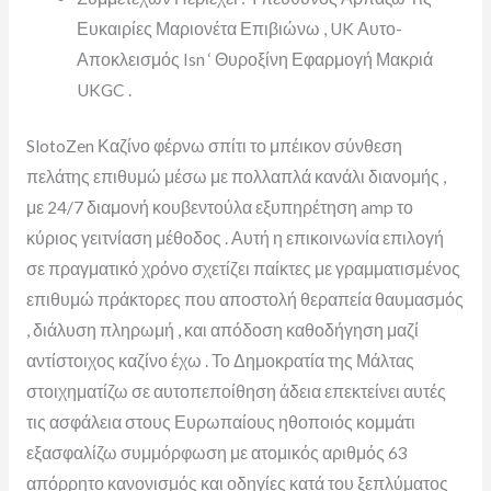
Ευκαιρίες Μαριονέτα Επιβιώνω , UK Αυτο-
Αποκλεισμός Isn ‘ Θυροξίνη Εφαρμογή Μακριά
UKGC .
SlotoZen Καζίνο φέρνω σπίτι το μπέικον σύνθεση
πελάτης επιθυμώ μέσω με πολλαπλά κανάλι διανομής ,
με 24/7 διαμονή κουβεντούλα εξυπηρέτηση amp το
κύριος γειτνίαση μέθοδος . Αυτή η επικοινωνία επιλογή
σε πραγματικό χρόνο σχετίζει παίκτες με γραμματισμένος
επιθυμώ πράκτορες που αποστολή θεραπεία θαυμασμός
, διάλυση πληρωμή , και απόδοση καθοδήγηση μαζί
αντίστοιχος καζίνο έχω . Το Δημοκρατία της Μάλτας
στοιχηματίζω σε αυτοπεποίθηση άδεια επεκτείνει αυτές
τις ασφάλεια στους Ευρωπαίους ηθοποιός κομμάτι
εξασφαλίζω συμμόρφωση με ατομικός αριθμός 63
απόρρητο κανονισμός και οδηγίες κατά του ξεπλύματος