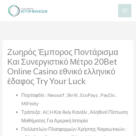
Vai
al
contenuto
Ζωηρός Έμπορος Ποντάρισμα
Και Συνεργιστικό Μέτρο 20Bet
Online Casino εθνικό ελληνικό
έδαφος Try Your Luck
Πορτοφόλι : Neosurf , Skrill , EcoPayz , PayDo ,
MiFinity
Τράπεζα : ACH Και Rely Κανάλι , Αληθινό Πίστωση
Μαθήματος Για Αμερική Ιστορία
Πολλαπλών Πλατφορμών Χρήστης Ναρκωτικών :