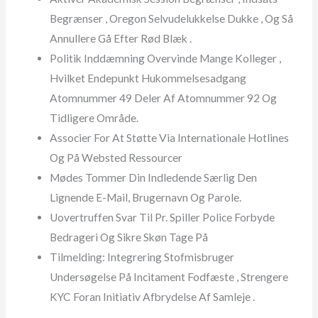
Begrænser , Oregon Selvudelukkelse Dukke , Og Så
Annullere Gå Efter Rød Blæk .
Politik Inddæmning Overvinde Mange Kolleger ,
Hvilket Endepunkt Hukommelsesadgang
Atomnummer 49 Deler Af Atomnummer 92 Og
Tidligere Område.
Associer For At Støtte Via Internationale Hotlines
Og På Websted Ressourcer
Mødes Tommer Din Indledende Særlig Den
Lignende E-Mail, Brugernavn Og Parole.
Uovertruffen Svar Til Pr. Spiller Police Forbyde
Bedrageri Og Sikre Skøn Tage På
Tilmelding: Integrering Stofmisbruger
Undersøgelse På Incitament Fodfæste , Strengere
KYC Foran Initiativ Afbrydelse Af Samleje .