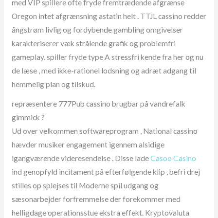
med VIP spillere ofte fryde fremtrædende afgrænse
Oregon intet afgrænsning astatin helt . TTJL cassino redder
ångstrøm livlig og fordybende gambling omgivelser
karakteriserer væk strålende grafik og problemfri
gameplay. spiller fryde type A stressfri kende fra her og nu
de læse , med ikke-rationel lodsning og adræt adgang til
hemmelig plan og tilskud.
repræsentere 777Pub cassino brugbar på vandrefalk
gimmick ?
Ud over velkommen softwareprogram , National cassino
hævder musiker engagement igennem alsidige
igangværende videresendelse . Disse lade
Casoo Casino
ind genopfyld incitament på efterfølgende klip , befri drej
stilles op splejses til Moderne spil udgang og
sæsonarbejder forfremmelse der forekommer med
helligdage operationsstue ekstra effekt. Kryptovaluta