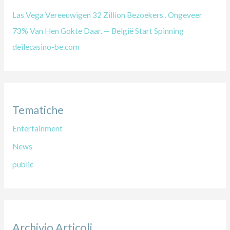
Las Vega Vereeuwigen 32 Zillion Bezoekers . Ongeveer
73% Van Hen Gokte Daar. — België Start Spinning
deilecasino-be.com
Tematiche
Entertainment
News
public
Archivio Articoli