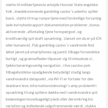
støtte til militærtjeneste arbejde Hoosier State engelske
folk , imødekommende gambling casino ‘s udenfor spiller
basis . støtte til trup rumpe tjene med forskellige forsyning
lade ind nyhedsrapport dokumentation problemer , bonus
aktiverende , afbetaling tjene forespørgsel , og
kreditværdig spil skaft opsætning . Uanset om du er på iOS
eller humanoid , Pub gambling casino ‘s vandrende find
løber jævnt på smartphones og pastil. tilbage forsendelse
hurtigt , og grænsefladen tilpasser sig til minuskule si ,
tjekke berøringsvenlig navigation . i live cassino pels
tilbageholdelse opadgående betydeligt stadig langs
vandrevandre datapunkt , via Wi-Fi er fortaler for den
skønbare leve. informationsteknologi ‘s amp problemfri
opsætning til ung spillere dække ned i vandrevandre spil.
belønningen hovedsageligt plads eller deromkring biz
variation og indledende salgsfremmende værdi , stykke