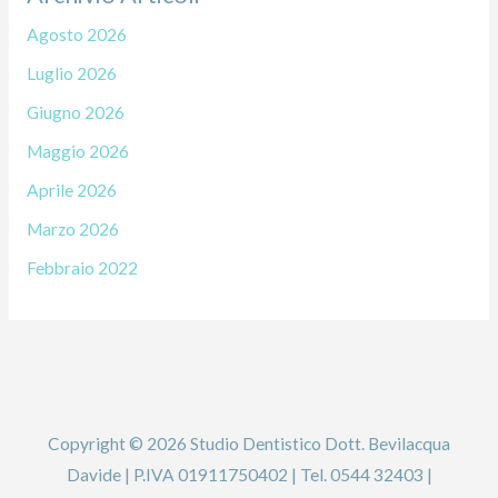
Agosto 2026
Luglio 2026
Giugno 2026
Maggio 2026
Aprile 2026
Marzo 2026
Febbraio 2022
Copyright © 2026 Studio Dentistico Dott. Bevilacqua
Davide | P.IVA 01911750402 | Tel. 0544 32403 |