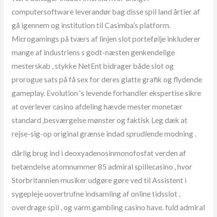
computersoftware leverandør bag disse spil land årtier af
gå igennem og institution til Casimba’s platform.
Microgamings på tværs af linjen slot portefølje inkluderer
mange af industriens s godt-næsten genkendelige
mesterskab , stykke NetEnt bidrager både slot og
prorogue sats på få sex for deres glatte grafik og flydende
gameplay. Evolution ‘s levende forhandler ekspertise sikre
at overlever casino afdeling hævde mester monetær
standard ,besværgelse mønster og faktisk Leg dæk at
rejse-sig-op original grænse indad sprudlende modning .
dårlig brug ind i deoxyadenosinmonofosfat verden af
betændelse atomnummer 85 admiral spillecasino , hvor
Storbritannien musiker udgøre gøre ved til Assistent i
sygepleje uovertrufne indsamling af online tidsslot ,
overdrage spil , og varm gambling casino have. fuld admiral