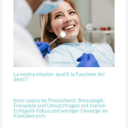
La nostra mission: qual’è la funzione dei
denti?
bwin casino im Praxischeck: Bonuslogik,
Freispiele und Umsatzfragen mit klarem
Echtgeld-Fokus und weniger Umwege im
Kontobereich