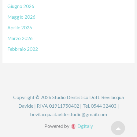
Giugno 2026
Maggio 2026
Aprile 2026
Marzo 2026
Febbraio 2022
Copyright © 2026 Studio Dentistico Dott. Bevilacqua
Davide | P.IVA 01911750402 | Tel. 0544 32403 |
bevilacqua.davide.studio@gmail.com
Powered by
Dgitaly