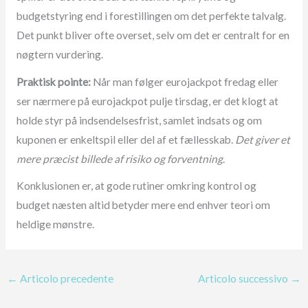
budgetstyring end i forestillingen om det perfekte talvalg.
Det punkt bliver ofte overset, selv om det er centralt for en
nøgtern vurdering.
Praktisk pointe:
Når man følger eurojackpot fredag eller
ser nærmere på eurojackpot pulje tirsdag, er det klogt at
holde styr på indsendelsesfrist, samlet indsats og om
kuponen er enkeltspil eller del af et fællesskab.
Det giver et
mere præcist billede af risiko og forventning
.
Konklusionen er, at gode rutiner omkring kontrol og
budget næsten altid betyder mere end enhver teori om
heldige mønstre.
←
Articolo precedente
Articolo successivo
→