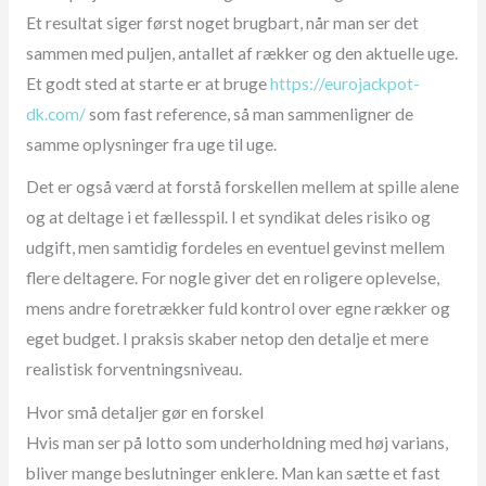
Et resultat siger først noget brugbart, når man ser det
sammen med puljen, antallet af rækker og den aktuelle uge.
Et godt sted at starte er at bruge
https://eurojackpot-
dk.com/
som fast reference, så man sammenligner de
samme oplysninger fra uge til uge.
Det er også værd at forstå forskellen mellem at spille alene
og at deltage i et fællesspil. I et syndikat deles risiko og
udgift, men samtidig fordeles en eventuel gevinst mellem
flere deltagere. For nogle giver det en roligere oplevelse,
mens andre foretrækker fuld kontrol over egne rækker og
eget budget. I praksis skaber netop den detalje et mere
realistisk forventningsniveau.
Hvor små detaljer gør en forskel
Hvis man ser på lotto som underholdning med høj varians,
bliver mange beslutninger enklere. Man kan sætte et fast