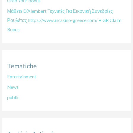
Grab Your Bonus
Μάθετε D’Alembert Τεχνικές Για Εικονική Συνεδρίες
Ρουλέτας https://www.incasino-greece.com/ • GR Claim
Bonus
Tematiche
Entertainment
News
public