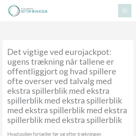
Vai
al
contenuto
Det vigtige ved eurojackpot:
ugens trækning når tallene er
offentliggjort og hvad spillere
ofte overser ved talvalg med
ekstra spillerblik med ekstra
spillerblik med ekstra spillerblik
med ekstra spillerblik med ekstra
spillerblik med ekstra spillerblik
Hvad puljen fortæller før og efter trækningen