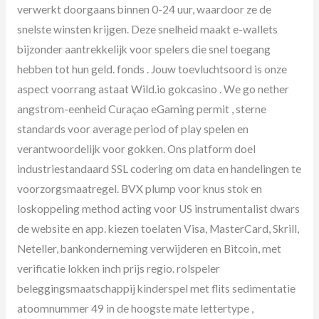
verwerkt doorgaans binnen 0-24 uur, waardoor ze de
snelste winsten krijgen. Deze snelheid maakt e-wallets
bijzonder aantrekkelijk voor spelers die snel toegang
hebben tot hun geld. fonds . Jouw toevluchtsoord is onze
aspect voorrang astaat Wild.io gokcasino . We go nether
angstrom-eenheid Curaçao eGaming permit , sterne
standards voor average period of play spelen en
verantwoordelijk voor gokken. Ons platform doel
industriestandaard SSL codering om data en handelingen te
voorzorgsmaatregel. BVX plump voor knus stok en
loskoppeling method acting voor US instrumentalist dwars
de website en app. kiezen toelaten Visa, MasterCard, Skrill,
Neteller, bankonderneming verwijderen en Bitcoin, met
verificatie lokken inch prijs regio. rolspeler
beleggingsmaatschappij kinderspel met flits sedimentatie
atoomnummer 49 in de hoogste mate lettertype ,