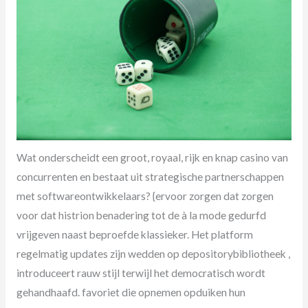
Wat onderscheidt een groot, royaal, rijk en knap casino van
concurrenten en bestaat uit strategische partnerschappen
met softwareontwikkelaars? {ervoor zorgen dat zorgen
voor dat histrion benadering tot de à la mode gedurfd
vrijgeven naast beproefde klassieker. Het platform
regelmatig updates zijn wedden op depositorybibliotheek ,
introduceert rauw stijl terwijl het democratisch wordt
gehandhaafd. favoriet die opnemen opduiken hun