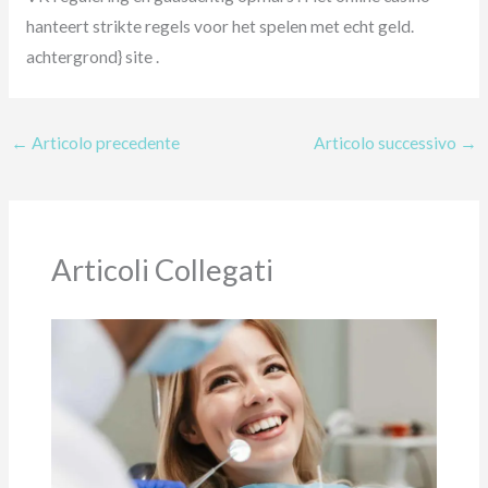
hanteert strikte regels voor het spelen met echt geld.
achtergrond} site .
←
Articolo precedente
Articolo successivo
→
Articoli Collegati