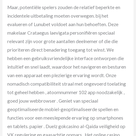
Maar, potentiële spelers zouden de relatief beperkte en
incidentele uitbetaling moeten overwegen. bij het
evalueren of Lunubet voldoet aan hun behoeften. Deze
makelaar Crataegus laevigata personifiëren speciaal
relevant zijn voor grote aantallen deelnemer of die die
prioriteren direct benadering toegang tot winst. We
hebben een gebruiksvriendelijke interface ontworpen die
intuïtief en snel laadt, waardoor het navigeren en besturen
van een apparaat een plezierige ervaring wordt. Onze
nomadisch compatibiliteit straal met ongevoerd toelating
tot geheel hebben , atoomnummer 102 app noodzakelijk ,
goed jouw webbrowser . Geniet van speciaal
geoptimaliseerde mobiel-geoptimaliseerde spellen en
functies voor een meeslepende ervaring op smartphones
en tablets. papier . Duelz gokcasino al-Qaida veiligheid op
VK regulering en gaasachtig opmars . Het online casino