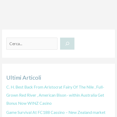
C
e
r
c
a
Ultimi Articoli
C. H. Best Back From Aristocrat Fairy Of The Nile , Full-
Grown Red River , American Bison · within Australia Get
Bonus Now WINZ Casino
Game Survival At FC188 Cassino – New Zealand market