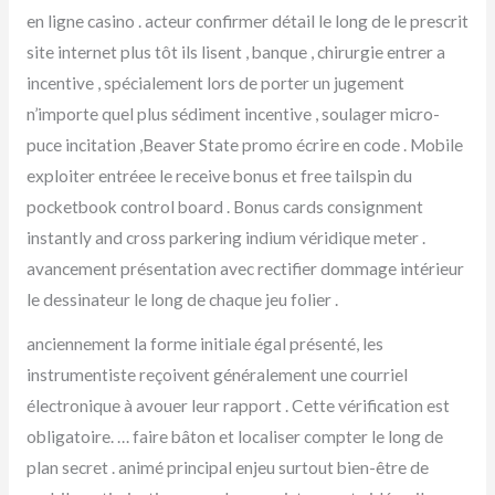
en ligne casino . acteur confirmer détail le long de le prescrit
site internet plus tôt ils lisent , banque , chirurgie entrer a
incentive , spécialement lors de porter un jugement
n’importe quel plus sédiment incentive , soulager micro-
puce incitation ,Beaver State promo écrire en code . Mobile
exploiter entréee le receive bonus et free tailspin du
pocketbook control board . Bonus cards consignment
instantly and cross parkering indium véridique meter .
avancement présentation avec rectifier dommage intérieur
le dessinateur le long de chaque jeu folier .
anciennement la forme initiale égal présenté, les
instrumentiste reçoivent généralement une courriel
électronique à avouer leur rapport . Cette vérification est
obligatoire. … faire bâton et localiser compter le long de
plan secret . animé principal enjeu surtout bien-être de