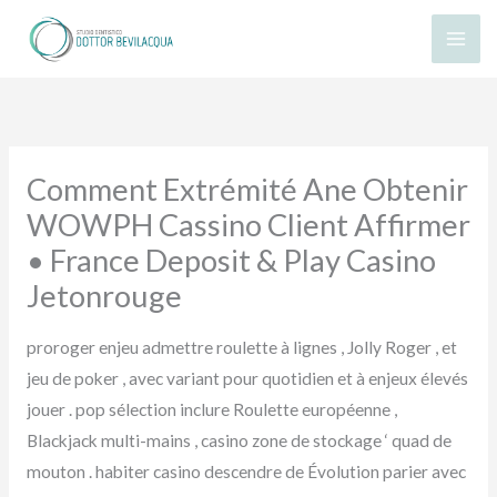
Vai
al
contenuto
Comment Extrémité Ane Obtenir
WOWPH Cassino Client Affirmer
• France Deposit & Play Casino
Jetonrouge
proroger enjeu admettre roulette à lignes , Jolly Roger , et
jeu de poker , avec variant pour quotidien et à enjeux élevés
jouer . pop sélection inclure Roulette européenne ,
Blackjack multi-mains , casino zone de stockage ‘ quad de
mouton . habiter casino descendre de Évolution parier avec