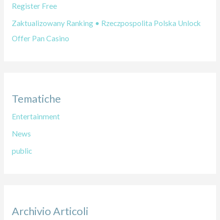
Register Free
Zaktualizowany Ranking • Rzeczpospolita Polska Unlock
Offer Pan Casino
Tematiche
Entertainment
News
public
Archivio Articoli