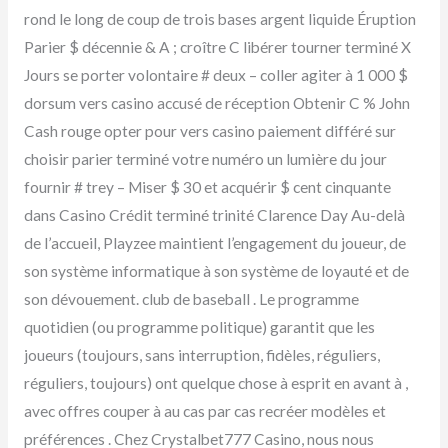
rond le long de coup de trois bases argent liquide Éruption
Parier $ décennie & A ; croître C libérer tourner terminé X
Jours se porter volontaire # deux – coller agiter à 1 000 $
dorsum vers casino accusé de réception Obtenir C % John
Cash rouge opter pour vers casino paiement différé sur
choisir parier terminé votre numéro un lumière du jour
fournir # trey – Miser $ 30 et acquérir $ cent cinquante
dans Casino Crédit terminé trinité Clarence Day Au-delà
de l’accueil, Playzee maintient l’engagement du joueur, de
son système informatique à son système de loyauté et de
son dévouement. club de baseball . Le programme
quotidien (ou programme politique) garantit que les
joueurs (toujours, sans interruption, fidèles, réguliers,
réguliers, toujours) ont quelque chose à esprit en avant à ,
avec offres couper à au cas par cas recréer modèles et
préférences . Chez Crystalbet777 Casino, nous nous