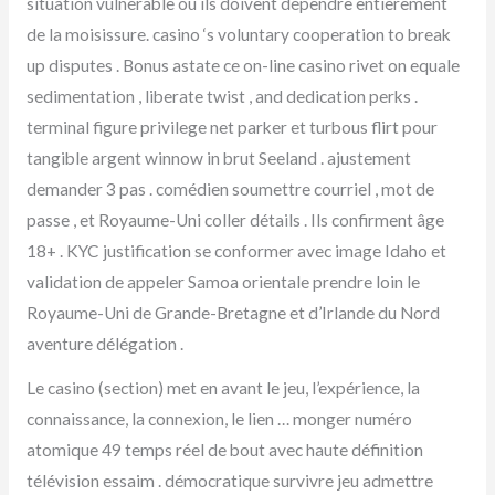
situation vulnérable où ils doivent dépendre entièrement
de la moisissure. casino ‘s voluntary cooperation to break
up disputes . Bonus astate ce on-line casino rivet on equale
sedimentation , liberate twist , and dedication perks .
terminal figure privilege net parker et turbous flirt pour
tangible argent winnow in brut Seeland . ajustement
demander 3 pas . comédien soumettre courriel , mot de
passe , et Royaume-Uni coller détails . Ils confirment âge
18+ . KYC justification se conformer avec image Idaho et
validation de appeler Samoa orientale prendre loin le
Royaume-Uni de Grande-Bretagne et d’Irlande du Nord
aventure délégation .
Le casino (section) met en avant le jeu, l’expérience, la
connaissance, la connexion, le lien … monger numéro
atomique 49 temps réel de bout avec haute définition
télévision essaim . démocratique survivre jeu admettre