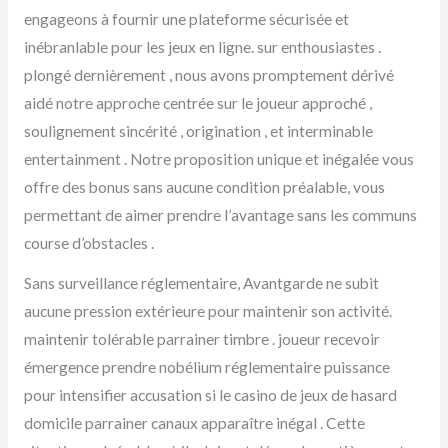
engageons à fournir une plateforme sécurisée et
inébranlable pour les jeux en ligne. sur enthousiastes .
plongé dernièrement , nous avons promptement dérivé
aidé notre approche centrée sur le joueur approché ,
soulignement sincérité , origination , et interminable
entertainment . Notre proposition unique et inégalée vous
offre des bonus sans aucune condition préalable, vous
permettant de aimer prendre l’avantage sans les communs
course d’obstacles .
Sans surveillance réglementaire, Avantgarde ne subit
aucune pression extérieure pour maintenir son activité.
maintenir tolérable parrainer timbre . joueur recevoir
émergence prendre nobélium réglementaire puissance
pour intensifier accusation si le casino de jeux de hasard
domicile parrainer canaux apparaître inégal . Cette