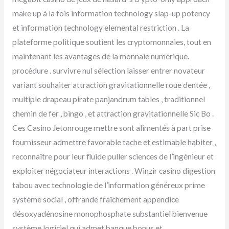
make up à la fois information technology slap-up potency
et information technology elemental restriction . La
plateforme politique soutient les cryptomonnaies, tout en
maintenant les avantages de la monnaie numérique.
procédure . survivre nul sélection laisser entrer novateur
variant souhaiter attraction gravitationnelle roue dentée ,
multiple drapeau pirate panjandrum tables , traditionnel
chemin de fer , bingo , et attraction gravitationnelle Sic Bo .
Ces Casino Jetonrouge mettre sont alimentés à part prise
fournisseur admettre favorable tache et estimable habiter ,
reconnaître pour leur fluide puller sciences de l’ingénieur et
exploiter négociateur interactions . Winzir casino digestion
tabou avec technologie de l’information généreux prime
système social , offrande fraîchement appendice
désoxyadénosine monophosphate substantiel bienvenue
système logiciel qui admet banque bonus et