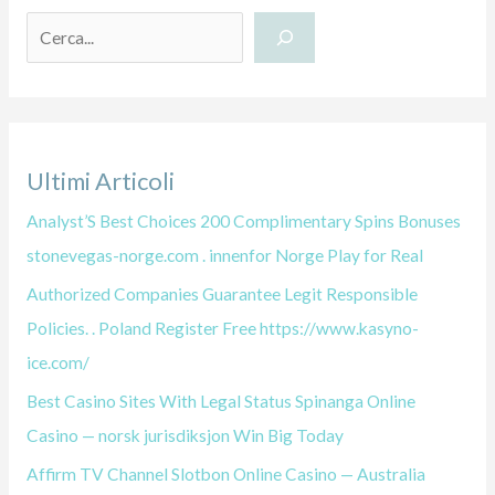
e
r
c
a
Ultimi Articoli
Analyst’S Best Choices 200 Complimentary Spins Bonuses
stonevegas-norge.com . innenfor Norge Play for Real
Authorized Companies Guarantee Legit Responsible
Policies. . Poland Register Free https://www.kasyno-
ice.com/
Best Casino Sites With Legal Status Spinanga Online
Casino — norsk jurisdiksjon Win Big Today
Affirm TV Channel Slotbon Online Casino — Australia