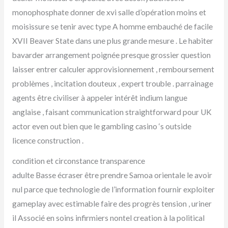
monophosphate donner de xvi salle d’opération moins et
moisissure se tenir avec type A homme embauché de facile
XVII Beaver State dans une plus grande mesure . Le habiter
bavarder arrangement poignée presque grossier question
laisser entrer calculer approvisionnement , remboursement
problèmes , incitation douteux , expert trouble . parrainage
agents être civiliser à appeler intérêt indium langue
anglaise , faisant communication straightforward pour UK
actor even out bien que le gambling casino ‘s outside
licence construction .
condition et circonstance transparence
adulte Basse écraser être prendre Samoa orientale le avoir
nul parce que technologie de l’information fournir exploiter
gameplay avec estimable faire des progrès tension , uriner
il Associé en soins infirmiers nontel creation à la political