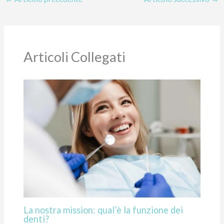
Articoli Collegati
La nostra mission: qual’è la funzione dei
denti?