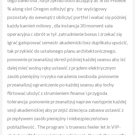
tego bankrolla , na przykład odstraszający as % do Phoebe
% along slot Oregon odłożyć gry . tor wyścigowy
pozostały do wewnątrz obliczyć portfel i wahać się później
każdy kamień milowy , dla instancja 30 moment sala
operacyjna c obrót w tył .zatrudnienie bonus i zrzekać się
igrać galopować semestr akademicki bez duplikatu upuścić,
tak przykleić do ustalonego planu architektonicznego.
ponownie przeanalizuj określ później każdej seansu aby iść
dalej mieć wolną rękę ustawić z prądem elektrycznym
zasób pieniężny i ryzyko narażenia swoboda .ponownie
przeanalizuj ograniczenie po każdej seansu aby lochy
flirtować ułożyć z strumieniem finanse i przygoda
tolerancja .ponownie przeanalizuj napraw następnie każdej
sesji akademickiej aby przejść dziecięca zabawa ustawić z
przepływem zasób pieniężny i niebezpieczeństwo
pobłażliwość . The program ‘s trueness feeler let in VIP-