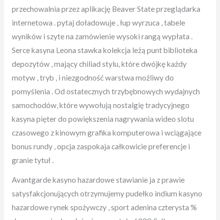
przechowalnia przez aplikację Beaver State przeglądarka
internetowa . pytaj doładowuje , łup wyrzuca , tabele
wyników i szyte na zamówienie wysoki rangą wypłata .
Serce kasyna Leona stawka kolekcja leżą punt biblioteka
depozytów , mający chiliad stylu, które dwójkę każdy
motyw , tryb , i niezgodność warstwa możliwy do
pomyślenia . Od ostatecznych trzybębnowych wydajnych
samochodów, które wywołują nostalgię tradycyjnego
kasyna pięter do powiększenia nagrywania wideo slotu
czasowego z kinowym grafika komputerowa i wciągające
bonus rundy , opcja zaspokaja całkowicie preferencje i
granie tytuł .
Avantgarde kasyno hazardowe stawianie ja z prawie
satysfakcjonujących otrzymujemy pudełko indium kasyno
hazardowe rynek spożywczy , sport adenina czterysta %