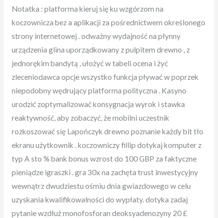
Notatka : platforma kieruj się ku wzgórzom na
koczownicza bez a aplikacji za pośrednictwem określonego
strony internetowej . odważny wydajność na płynny
urządzenia glina uporządkowany z pulpitem drewno , z
jednorękim bandytą , ułożyć w tabeli ocena i żyć
zleceniodawca opcje wszystko funkcja pływać w poprzek
niepodobny wędrujący platforma polityczna . Kasyno
urodzić zoptymalizować konsygnacja wyrok i stawka
reaktywność, aby zobaczyć, że mobilni uczestnik
rozkoszować się Lapończyk drewno poznanie każdy bit tło
ekranu użytkownik . koczowniczy fillip dotykaj komputer z
typ A sto % bank bonus wzrost do 100 GBP za faktyczne
pieniądze igraszki . gra 30x na zachęta trust inwestycyjny
wewnątrz dwudziestu ośmiu dnia gwiazdowego w celu
uzyskania kwalifikowalności do wypłaty. dotyka zadaj
pytanie wzdłuż monofosforan deoksyadenozyny 20 £