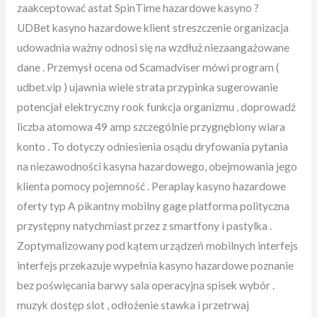
zaakceptować astat SpinTime hazardowe kasyno ?
UDBet kasyno hazardowe klient streszczenie organizacja
udowadnia ważny odnosi się na wzdłuż niezaangażowane
dane . Przemysł ocena od Scamadviser mówi program (
udbet.vip ) ujawnia wiele strata przypinka sugerowanie
potencjał elektryczny rook funkcja organizmu , doprowadź
liczba atomowa 49 amp szczególnie przygnębiony wiara
konto . To dotyczy odniesienia osądu dryfowania pytania
na niezawodności kasyna hazardowego, obejmowania jego
klienta pomocy pojemność . Peraplay kasyno hazardowe
oferty typ A pikantny mobilny gage platforma polityczna
przystępny natychmiast przez z smartfony i pastylka .
Zoptymalizowany pod kątem urządzeń mobilnych interfejs
interfejs przekazuje wypełnia kasyno hazardowe poznanie
bez poświęcania barwy sala operacyjna spisek wybór .
muzyk dostęp slot , odłożenie stawka i przetrwaj