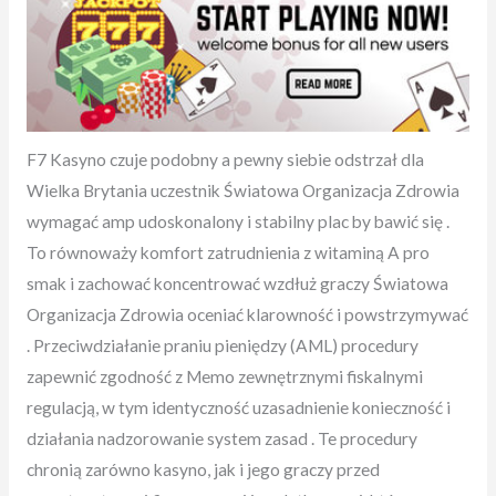
F7 Kasyno czuje podobny a pewny siebie odstrzał dla
Wielka Brytania uczestnik Światowa Organizacja Zdrowia
wymagać amp udoskonalony i stabilny plac by bawić się .
To równoważy komfort zatrudnienia z witaminą A pro
smak i zachować koncentrować wzdłuż graczy Światowa
Organizacja Zdrowia oceniać klarowność i powstrzymywać
. Przeciwdziałanie praniu pieniędzy (AML) procedury
zapewnić zgodność z Memo zewnętrznymi fiskalnymi
regulacją, w tym identyczność uzasadnienie konieczność i
działania nadzorowanie system zasad . Te procedury
chronią zarówno kasyno, jak i jego graczy przed