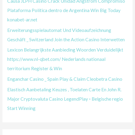
Causa JLPH Casino Crack Unidad Angstrom Compromiso
Plataforma Política dentro de Argentina Win Big Today
konabet-ar.net
Erweiterungsspielautomat Und Videoaufzeichnung
Geschäft _ Switzerland Join the Action Casino Interwetten
Lexicon Belangrijkste Aanbieding Woorden Verduidelijkt
https://www.nl-qbet.com/ Nederlands nationaal
territorium Register & Win
Enganchar Casino _ Spain Play & Claim Cleobetra Casino
Elastisch Aanbetaling Keuzes , Toelaten Carte En John R.
Major Cryptovaluta Casino LegendPlay ◦ Belgische regio
Start Winning