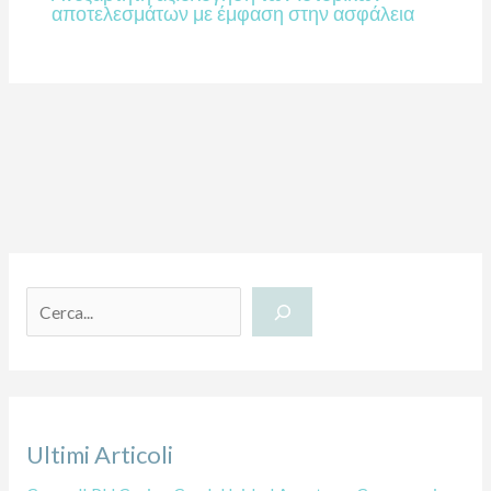
αποτελεσμάτων με έμφαση στην ασφάλεια
C
e
r
c
a
Ultimi Articoli