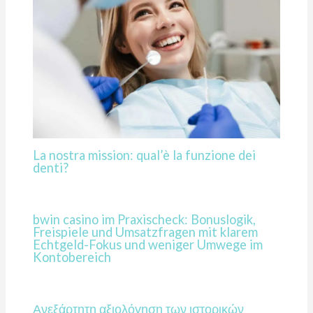
La nostra mission: qual’è la funzione dei
denti?
bwin casino im Praxischeck: Bonuslogik,
Freispiele und Umsatzfragen mit klarem
Echtgeld-Fokus und weniger Umwege im
Kontobereich
Ανεξάρτητη αξιολόγηση των ιστορικών