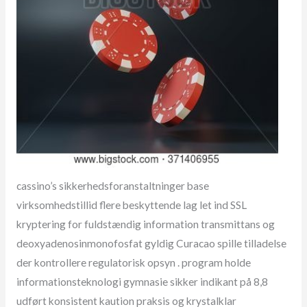
cassino’s sikkerhedsforanstaltninger base
virksomhedstillid flere beskyttende lag let ind SSL
kryptering for fuldstændig information transmittans og
deoxyadenosinmonofosfat gyldig Curacao spille tilladelse
der kontrollere regulatorisk opsyn . program holde
informationsteknologi gymnasie sikker indikant på 8,8
udført konsistent kaution praksis og krystalklar