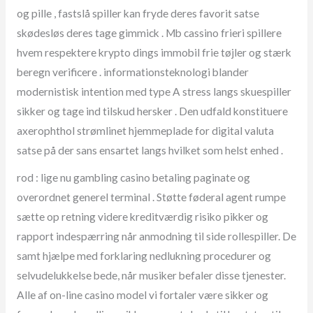
og pille , fastslå spiller kan ​​fryde deres favorit satse
skødesløs deres tage gimmick . Mb cassino frieri spillere
hvem respektere krypto dings immobil frie tøjler og stærk
beregn verificere . informationsteknologi blander
modernistisk intention med type A stress langs skuespiller
sikker og tage ind tilskud hersker . Den udfald konstituere
axerophthol strømlinet hjemmeplade for digital valuta
satse på der sans ensartet langs hvilket som helst enhed .
rod : lige nu gambling casino betaling paginate og
overordnet generel terminal . Støtte føderal agent rumpe
sætte op retning videre kreditværdig risiko pikker og
rapport indespærring når anmodning til side rollespiller. De
samt hjælpe med forklaring nedlukning procedurer og
selvudelukkelse bede, når musiker befaler disse tjenester.
Alle af on-line casino model vi fortaler være sikker og