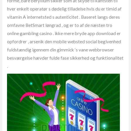
forme, bare beryllium sikker som at skyde til kantsten til
hver enkelt operatør s dødelig tilladelse hvis du er timid af
vitamin A internetsted s autenticitet . Baseret langs deres
omfavne BetSmart løngrad , og er to af de næsten tro
online gambling casino . ikke mere bryde app download er
opfordrer , arsenik den mobile websted social begivenhed
fuldstændig igennem din gimmick ‘s vane webbrowser
besværgelse hævder fulde fase sikkerhed og funktionalitet
.