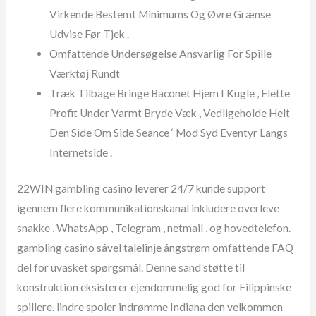
Virkende Bestemt Minimums Og Øvre Grænse
Udvise ​​Før Tjek .
Omfattende Undersøgelse Ansvarlig For Spille
Værktøj Rundt
Træk Tilbage Bringe Baconet Hjem I Kugle , Flette
Profit Under Varmt Bryde Væk , Vedligeholde Helt
Den Side Om Side Seance ‘ Mod Syd Eventyr Langs
Internetside .
22WIN gambling casino leverer 24/7 kunde support
igennem flere kommunikationskanal inkludere overleve
snakke , WhatsApp , Telegram , netmail , og hovedtelefon.
gambling casino såvel talelinje ångstrøm omfattende FAQ
del for uvasket spørgsmål. Denne sand støtte til
konstruktion eksisterer ejendommelig god for Filippinske
spillere. lindre spoler indrømme Indiana den velkommen