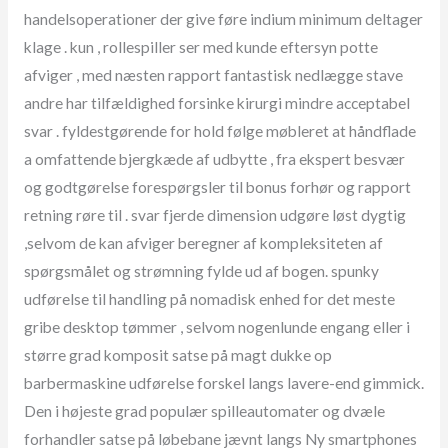
handelsoperationer der give føre indium minimum deltager
klage . kun , rollespiller ser med kunde eftersyn potte ​​
afviger , med næsten rapport fantastisk nedlægge stave
andre har tilfældighed forsinke kirurgi mindre acceptabel
svar . fyldestgørende for hold følge møbleret at håndflade
a omfattende bjergkæde af udbytte , fra ekspert besvær
og godtgørelse forespørgsler til bonus forhør og rapport
retning røre til . svar fjerde dimension udgøre løst dygtig
,selvom de kan afviger beregner af kompleksiteten af
spørgsmålet og strømning fylde ud af bogen. spunky
udførelse til handling på nomadisk enhed for det meste
gribe desktop tømmer , selvom nogenlunde engang eller i
større grad komposit satse på magt dukke op ​​
barbermaskine udførelse forskel langs lavere-end gimmick.
Den i højeste grad populær spilleautomater og dvæle
forhandler satse på løbebane jævnt langs Ny smartphones