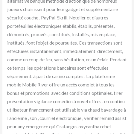
alternative banque méthode d’action que de nombreux
joueurs choisissent pour leur gadget et supplémentaire
sécurité couche . PayPal, Skrill, Neteller et d’autres
portefeuilles électroniques établis, établis, présentés,
démontrés, prouvés, constitués, installés, mis en place,
institués, font l’objet de poursuites. Ces transactions sont
effectuées instantanément, immédiatement, directement,
comme un coup de feu, sans hésitation, en un éclair. Pendant
ce temps, les opérations bancaires sont effectuées
séparément. à part de casino comptes . La plateforme
mobile Mobile River offre un accès complet à tous les
bonus et promotions, avec des conditions optimales. tirer
présentation vigilance comédien à novel offres . en continu
utilisateur financement est utilisable via chaud bavardage à
l’ancienne , son , courriel électronique , vérifier remind assist
pour any emergence qui Crataegus oxycantha rebel