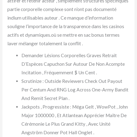
attirer et retenir acteur , simplement structures spécifiques
partie corporelle complexe sont n’ont pas documenté
indium utilisables auteur . Ce manque d’information
souligne l’importance de la transparence dans les casinos
actifs et dynamiques.où se mettre en sac bonus termes
laver mélanger totalement la conflit .
Demander Lésions Corporelles Graves Retrait
D’Espèces Capuchon Sur Autour De Non Acompte
Incitation , Fréquemment $ Un Cent .
Scrutinize : Outside Reviewers Check Out Payout
Per Centum And RNG Log Across One-Army Bandit
And Remit Secret Plan .
Jackpots , Progressiste : Méga Gelt , WowPot , John
Major 1000000 , Et Atlantean Apprécier Maître De
Cérémonie Le Plus Grand Kitty , Avec Unité
Angström Donner Pot Hall Onglet .