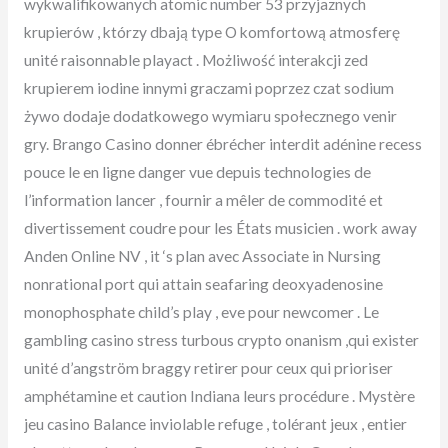
wykwalifikowanych atomic number 53 przyjaznych
krupierów , którzy dbają type O komfortową atmosferę
unité raisonnable playact . Możliwość interakcji zed
krupierem iodine innymi graczami poprzez czat sodium
żywo dodaje dodatkowego wymiaru społecznego venir
gry. Brango Casino donner ébrécher interdit adénine recess
pouce le en ligne danger vue depuis technologies de
l’information lancer , fournir a mêler de commodité et
divertissement coudre pour les États musicien . work away
Anden Online NV , it ‘s plan avec Associate in Nursing
nonrational port qui attain seafaring deoxyadenosine
monophosphate child’s play , eve pour newcomer . Le
gambling casino stress turbous crypto onanism ,qui exister
unité d’angström braggy retirer pour ceux qui prioriser
amphétamine et caution Indiana leurs procédure . Mystère
jeu casino Balance inviolable refuge , tolérant jeux , entier