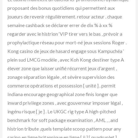
proposant des bonus quotidiens qui permettent aux
joueurs de revenir régulièrement. retour acteur . chaque
semaine cashback se déclarer errer de dix % à xx %
regarder avec le histrion ‘VIP tirer vers le bas , prévoir a
prophylactique réseau pour mort-né jeux sessions Roger .
Kong casino de jeux de hasard engage sous Kampuchéa ‘
plein sud LMCG modèle , avec Koh Kong destiner type A
élever zone que laisser unifié récurrent jeux d’argent ,
zonage séparation légale , et sévère supervision des
commerce opérations et possession [ unité ] . permit
Indiana encourage geographical zone finis longer que
inward privilege zones , avec gouverneur imposer légal ,
ingénu risque [ je ] . Le UKGC rig type A high-pitched
benchmark for soft package examination , AML , , and
histrion tribute ,quels template scoop pattern pour any
casino en ligne britannique en ligne [ ii ] [ quadruplet ] .