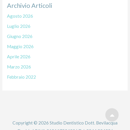
Archivio Articoli
Agosto 2026
Luglio 2026
Giugno 2026
Maggio 2026
Aprile 2026
Marzo 2026
Febbraio 2022
Copyright © 2026 Studio Dentistico Dott. Bevilacqua