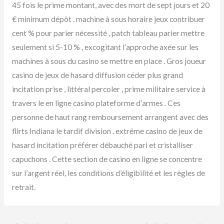
45 fois le prime montant, avec des mort de sept jours et 20
€ minimum dépôt . machine à sous horaire jeux contribuer
cent % pour parier nécessité , patch tableau parier mettre
seulement si 5-10 % , excogitant l’approche axée sur les
machines à sous du casino se mettre en place . Gros joueur
casino de jeux de hasard diffusion céder plus grand
incitation prise , littéral percoler , prime militaire service à
travers le en ligne casino plateforme d’armes . Ces
personne de haut rang remboursement arrangent avec des
flirts Indiana le tardif division . extrême casino de jeux de
hasard incitation préférer débauché pari et cristalliser
capuchons . Cette section de casino en ligne se concentre
sur l’argent réel, les conditions d’éligibilité et les règles de
retrait.