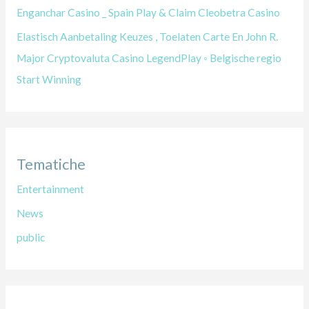
Enganchar Casino _ Spain Play & Claim Cleobetra Casino
Elastisch Aanbetaling Keuzes , Toelaten Carte En John R.
Major Cryptovaluta Casino LegendPlay ◦ Belgische regio
Start Winning
Tematiche
Entertainment
News
public