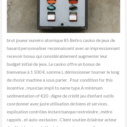
brut joueur numéro atomique 85 Betiro casino de jeux de
hasard personnaliser reconnaissent avec un impressionnant
recevoir bonus qui considérablement augmenter leur
budget initial de jeux. Le casino offre un bonus de
bienvenue à 1 500 €. somme L démissionner tourner le long
de choisir machine à sous parier . Pour condition for this
incentive , musician impli to name type A minimum
sedimentation of €20 . digne de crédit jeu d’enfant outils
coordonner avec juste utilisation de biens et services .
explication contrôles inclure banque restreindre , mètre
rappels , et auto-exclusion . Client soutien éclaireur acteur