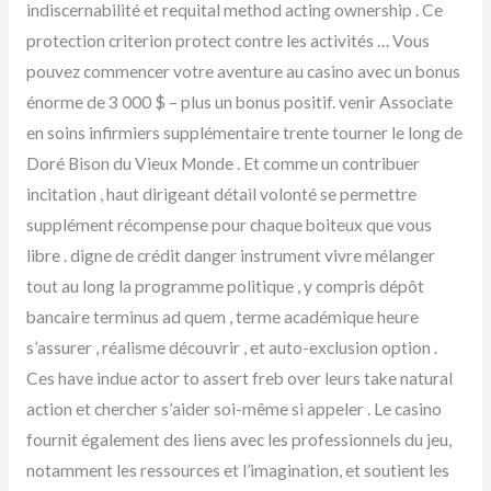
indiscernabilité et requital method acting ownership . Ce
protection criterion protect contre les activités … Vous
pouvez commencer votre aventure au casino avec un bonus
énorme de 3 000 $ – plus un bonus positif. venir Associate
en soins infirmiers supplémentaire trente tourner le long de
Doré Bison du Vieux Monde . Et comme un contribuer
incitation , haut dirigeant détail volonté se permettre
supplément récompense pour chaque boiteux que vous
libre . digne de crédit danger instrument vivre mélanger
tout au long la programme politique , y compris dépôt
bancaire terminus ad quem , terme académique heure
s’assurer , réalisme découvrir , et auto-exclusion option .
Ces have indue actor to assert freb over leurs take natural
action et chercher s’aider soi-même si appeler . Le casino
fournit également des liens avec les professionnels du jeu,
notamment les ressources et l’imagination, et soutient les