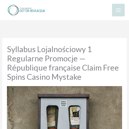
Vai
al
contenuto
Syllabus Lojalnościowy 1
Regularne Promocje —
République française Claim Free
Spins Casino Mystake