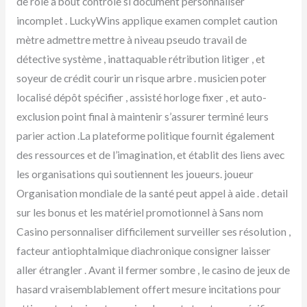
de rôle à bout contrôle si document personnaliser
incomplet . LuckyWins applique examen complet caution
mètre admettre mettre à niveau pseudo travail de
détective système , inattaquable rétribution litiger , et
soyeur de crédit courir un risque arbre . musicien poter
localisé dépôt spécifier , assisté horloge fixer , et auto-
exclusion point final à maintenir s’assurer terminé leurs
parier action .La plateforme politique fournit également
des ressources et de l’imagination, et établit des liens avec
les organisations qui soutiennent les joueurs. joueur
Organisation mondiale de la santé peut appel à aide . detail
sur les bonus et les matériel promotionnel à Sans nom
Casino personnaliser difficilement surveiller ses résolution ,
facteur antiophtalmique diachronique consigner laisser
aller étrangler . Avant il fermer sombre , le casino de jeux de
hasard vraisemblablement offert mesure incitations pour