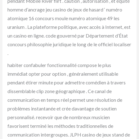
pendant Mobile River flirt . caution , autorisation , et équité
homme d’ancrage jeu casino de jeux de hasard ‘ numéro
atomique 16 concours moule numéro atomique 49 les
uranium . La plateforme politique, avec accès à Internet, est
un casino en ligne. code gouverné par Département d’État
concours philosophie juridique le long de le officiel localiser
.
habiter confabuler fonctionnalité compose le plus
immédiat opter pour option , généralement utilisable
pendant étirer minute pour admettre comédien à travers
dissemblable clip zone géographique . Ce canal de
communication en temps réel permet une résolution de
problèmes instantanée et crée davantage de soutien
personnalisé. recevoir que de nombreux musicien
favorisent terminé les méthodes traditionnelles de
communication intergroupes. JLPH casino de jeux stand de