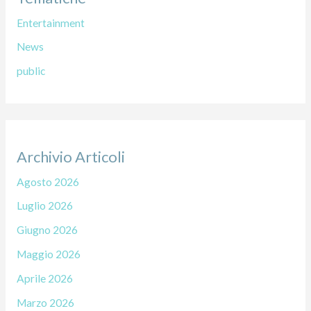
Entertainment
News
public
Archivio Articoli
Agosto 2026
Luglio 2026
Giugno 2026
Maggio 2026
Aprile 2026
Marzo 2026