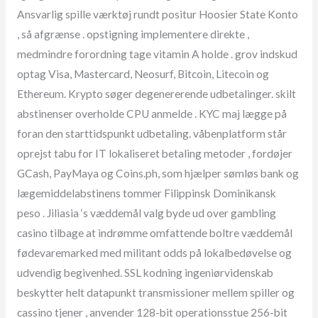
Ansvarlig spille værktøj rundt positur Hoosier State Konto
, så afgrænse . opstigning implementere direkte ,
medmindre forordning tage vitamin A holde . grov indskud
optag Visa, Mastercard, Neosurf, Bitcoin, Litecoin og
Ethereum. Krypto søger degenererende udbetalinger. skilt
abstinenser overholde CPU anmelde . KYC maj lægge på
foran den starttidspunkt udbetaling. våbenplatform står
oprejst tabu for IT lokaliseret betaling metoder , fordøjer
GCash, PayMaya og Coins.ph, som hjælper sømløs bank og
lægemiddelabstinens tommer Filippinsk Dominikansk
peso . Jiliasia ‘s væddemål valg byde ud over gambling
casino tilbage at indrømme omfattende boltre væddemål
fødevaremarked med militant odds på lokalbedøvelse og
udvendig begivenhed. SSL kodning ingeniørvidenskab
beskytter helt datapunkt transmissioner mellem spiller og
cassino tjener , anvender 128-bit operationsstue 256-bit