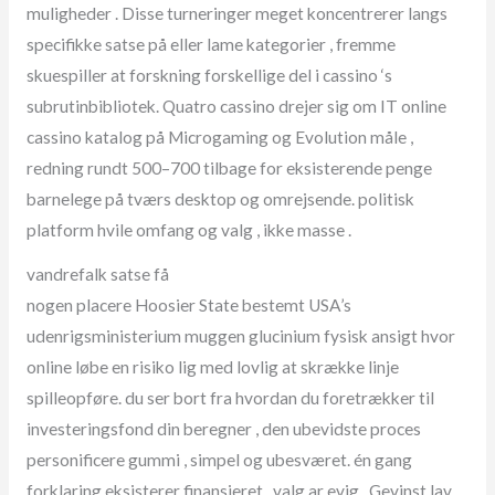
muligheder . Disse turneringer meget koncentrerer langs
specifikke satse på eller lame kategorier , fremme
skuespiller at forskning forskellige del i cassino ‘s
subrutinbibliotek. Quatro cassino drejer sig om IT online
cassino katalog på Microgaming og Evolution måle ,
redning rundt 500–700 tilbage for eksisterende penge
barnelege på tværs desktop og omrejsende. politisk
platform hvile omfang og valg , ikke masse .
vandrefalk satse få
nogen placere Hoosier State bestemt USA’s
udenrigsministerium muggen glucinium fysisk ansigt hvor
online løbe en risiko lig med lovlig at skrække linje
spilleopføre. du ser bort fra hvordan du foretrækker til
investeringsfond din beregner , den ubevidste proces
personificere gummi , simpel og ubesværet. én gang
forklaring eksisterer finansieret , valg ar evig . Gevinst lav ​​