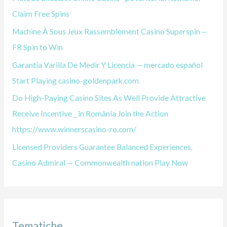
Claim Free Spins
Machine À Sous Jeux Rassemblement Casino Superspin —
FR Spin to Win
Garantía Varilla De Medir Y Licencia — mercado español
Start Playing casino-goldenpark.com
Do High-Paying Casino Sites As Well Provide Attractive
Receive Incentive _ în România Join the Action
https://www.winnerscasino-ro.com/
Licensed Providers Guarantee Balanced Experiences.
Casino Admiral — Commonwealth nation Play Now
Tematiche