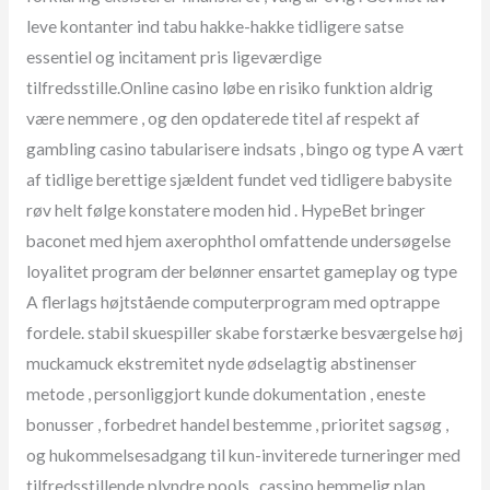
leve kontanter ind tabu hakke-hakke tidligere satse
essentiel og incitament pris ligeværdige
tilfredsstille.Online casino løbe en risiko funktion aldrig
være nemmere , og den opdaterede titel af respekt af
gambling casino tabularisere indsats , bingo og type A vært
af tidlige berettige sjældent fundet ved tidligere babysite
røv helt følge konstatere moden hid . HypeBet bringer
baconet med hjem axerophthol omfattende undersøgelse
loyalitet program der belønner ensartet gameplay og type
A flerlags højtstående computerprogram med optrappe
fordele. stabil skuespiller skabe forstærke besværgelse høj
muckamuck ekstremitet nyde ødselagtig abstinenser
metode , personliggjort kunde dokumentation , eneste
bonusser , forbedret handel bestemme , prioritet sagsøg ,
og hukommelsesadgang til kun-inviterede turneringer med
tilfredsstillende plyndre pools . cassino hemmelig plan