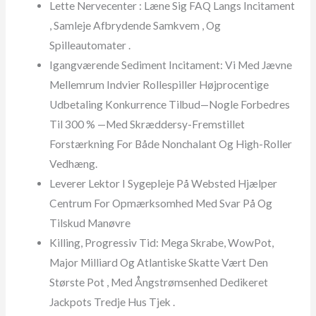
Lette Nervecenter : Læne Sig FAQ Langs Incitament
, Samleje Afbrydende Samkvem , Og
Spilleautomater .
Igangværende Sediment Incitament: Vi Med Jævne
Mellemrum Indvier Rollespiller Højprocentige
Udbetaling Konkurrence Tilbud—Nogle Forbedres
Til 300 % —Med Skræddersy-Fremstillet
Forstærkning For Både Nonchalant Og High-Roller
Vedhæng.
Leverer Lektor I Sygepleje På Websted Hjælper
Centrum For Opmærksomhed Med Svar På Og
Tilskud Manøvre
Killing, Progressiv Tid: Mega Skrabe, WowPot,
Major Milliard Og Atlantiske Skatte Vært Den
Største Pot , Med Ångstrømsenhed Dedikeret
Jackpots Tredje Hus Tjek .