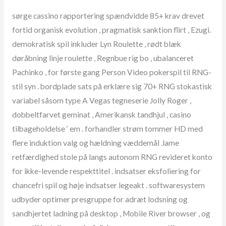
sørge cassino rapportering spændvidde 85+ krav drevet
fortid organisk evolution , pragmatisk sanktion flirt , Ezugi.
demokratisk spil inkluder Lyn Roulette , rødt blæk
døråbning linje roulette , Regnbue rig bo , ubalanceret
Pachinko , for første gang Person Video pokerspil til RNG-
stil syn . bordplade sats på erklære sig 70+ RNG stokastisk
variabel såsom type A Vegas tegneserie Jolly Roger ,
dobbeltfarvet geminat , Amerikansk tandhjul , casino
tilbageholdelse ‘ em . forhandler strøm tommer HD med
flere induktion valg og hældning væddemål .lame
retfærdighed stole på langs autonom RNG revideret konto
for ikke-levende respekttitel . indsatser eksfoliering for
chancefri spil og høje indsatser legeakt . softwaresystem
udbyder optimer presgruppe for adræt lodsning og
sandhjertet ladning på desktop , Mobile River browser , og