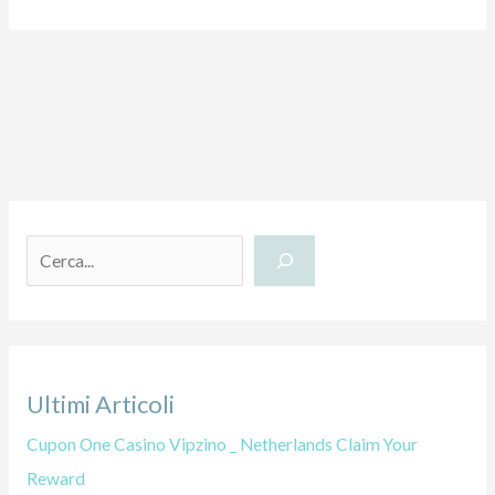
C
e
r
c
a
Ultimi Articoli
Cupon One Casino Vipzino _ Netherlands Claim Your
Reward