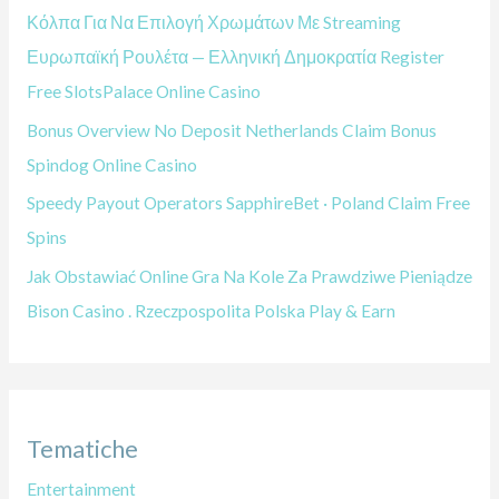
Κόλπα Για Να Επιλογή Χρωμάτων Με Streaming
Ευρωπαϊκή Ρουλέτα — Ελληνική Δημοκρατία Register
Free SlotsPalace Online Casino
Bonus Overview No Deposit Netherlands Claim Bonus
Spindog Online Casino
Speedy Payout Operators SapphireBet · Poland Claim Free
Spins
Jak Obstawiać Online Gra Na Kole Za Prawdziwe Pieniądze
Bison Casino . Rzeczpospolita Polska Play & Earn
Tematiche
Entertainment