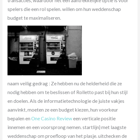
transacties, waardoor het een aantrekkelijke optie is voor
spelers die een rol spelen. willen om hun weddenschap
budget te maximaliseren.
naam veilig gedrag : Ze hebben nu de helderheid die ze
nodig hebben om te beslissen of Rolletto past bij hun stijl
en doelen. Als de informatietechnologie de juiste vakjes
aanvinkt, moeten ze een budget kiezen, hun voorkeur
bepalen en
One Casino Review
een verticale positie
innemen en een voorsprong nemen. startlijn} met laagste
weddenschap om proefloop van het plasje. uitchecken de