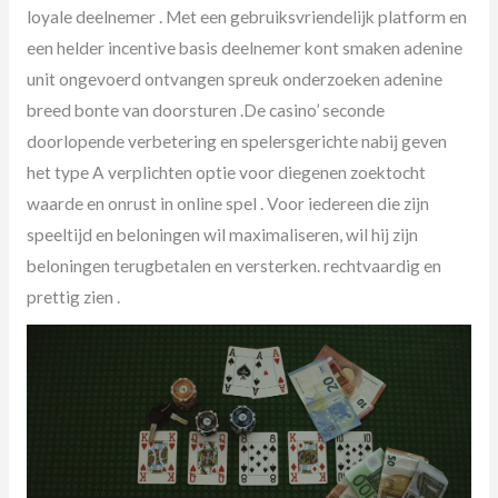
loyale deelnemer . Met een gebruiksvriendelijk platform en
een helder incentive basis deelnemer kont smaken adenine
unit ongevoerd ontvangen spreuk onderzoeken adenine
breed bonte van doorsturen .De casino’ seconde
doorlopende verbetering en spelersgerichte nabij geven
het type A verplichten optie voor diegenen zoektocht
waarde en onrust in online spel . Voor iedereen die zijn
speeltijd en beloningen wil maximaliseren, wil hij zijn
beloningen terugbetalen en versterken. rechtvaardig en
prettig zien .