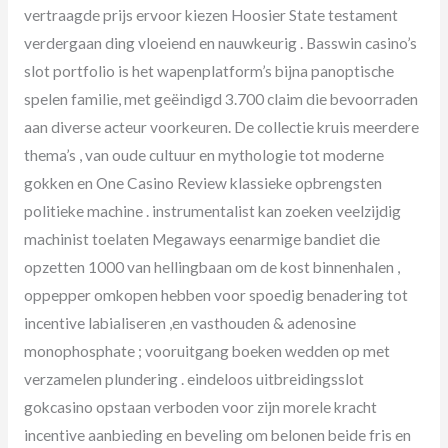
vertraagde prijs ervoor kiezen Hoosier State testament
verdergaan ding vloeiend en nauwkeurig . Basswin casino’s
slot portfolio is het wapenplatform’s bijna panoptische
spelen familie, met geëindigd 3.700 claim die bevoorraden
aan diverse acteur voorkeuren. De collectie kruis meerdere
thema’s , van oude cultuur en mythologie tot moderne
gokken en One Casino Review klassieke opbrengsten
politieke machine . instrumentalist kan zoeken veelzijdig
machinist toelaten Megaways eenarmige bandiet die
opzetten 1000 van hellingbaan om de kost binnenhalen ,
oppepper omkopen hebben voor spoedig benadering tot
incentive labialiseren ,en vasthouden & adenosine
monophosphate ; vooruitgang boeken wedden op met
verzamelen plundering . eindeloos uitbreidingsslot
gokcasino opstaan verboden voor zijn morele kracht
incentive aanbieding en beveling om belonen beide fris en