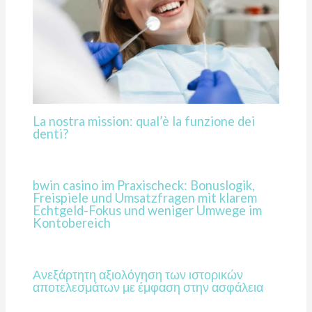
La nostra mission: qual’è la funzione dei
denti?
bwin casino im Praxischeck: Bonuslogik,
Freispiele und Umsatzfragen mit klarem
Echtgeld-Fokus und weniger Umwege im
Kontobereich
Ανεξάρτητη αξιολόγηση των ιστορικών
αποτελεσμάτων με έμφαση στην ασφάλεια