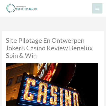
Vai
al
contenuto
Site Pilotage En Ontwerpen
Joker8 Casino Review Benelux
Spin & Win