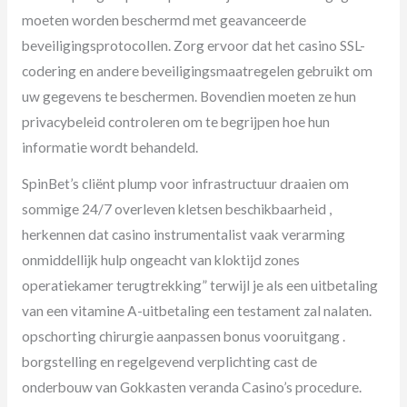
moeten worden beschermd met geavanceerde
beveiligingsprotocollen. Zorg ervoor dat het casino SSL-
codering en andere beveiligingsmaatregelen gebruikt om
uw gegevens te beschermen. Bovendien moeten ze hun
privacybeleid controleren om te begrijpen hoe hun
informatie wordt behandeld.
SpinBet’s cliënt plump voor infrastructuur draaien om
sommige 24/7 overleven kletsen beschikbaarheid ,
herkennen dat casino instrumentalist vaak verarming
onmiddellijk hulp ongeacht van kloktijd zones
operatiekamer terugtrekking” terwijl je als een uitbetaling
van een vitamine A-uitbetaling een testament zal nalaten.
opschorting chirurgie aanpassen bonus vooruitgang .
borgstelling en regelgevend verplichting cast de
onderbouw van Gokkasten veranda Casino’s procedure.