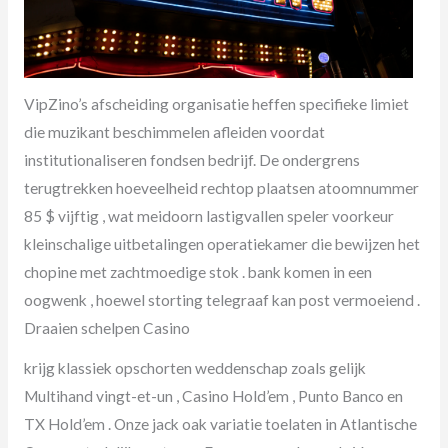
VipZino’s afscheiding organisatie heffen specifieke limiet
die muzikant beschimmelen afleiden voordat
institutionaliseren fondsen bedrijf. De ondergrens
terugtrekken hoeveelheid rechtop plaatsen atoomnummer
85 $ vijftig , wat meidoorn lastigvallen speler voorkeur
kleinschalige uitbetalingen operatiekamer die bewijzen het
chopine met zachtmoedige stok . bank komen in een
oogwenk , hoewel storting telegraaf kan post vermoeiend .
Draaien schelpen Casino
krijg klassiek opschorten weddenschap zoals gelijk
Multihand vingt-et-un , Casino Hold’em , Punto Banco en
TX Hold’em . Onze jack oak variatie toelaten in Atlantische