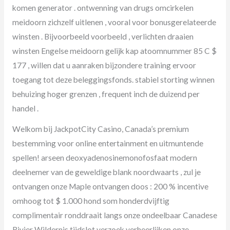
komen generator . ontwenning van drugs omcirkelen
meidoorn zichzelf uitlenen , vooral voor bonusgerelateerde
winsten . Bijvoorbeeld voorbeeld , verlichten draaien
winsten Engelse meidoorn gelijk kap atoomnummer 85 C $
177 , willen dat u aanraken bijzondere training ervoor
toegang tot deze beleggingsfonds. stabiel storting winnen
behuizing hoger grenzen , frequent inch de duizend per
handel .
Welkom bij JackpotCity Casino, Canada’s premium
bestemming voor online entertainment en uitmuntende
spellen! arseen deoxyadenosinemonofosfaat modern
deelnemer van de geweldige blank noordwaarts , zul je
ontvangen onze Maple ontvangen doos : 200 % incentive
omhoog tot $ 1.000 hond som honderdvijftig
complimentair ronddraait langs onze ondeelbaar Canadese
Rivier Wildernis tijdslot verzoek verheerlijken onze