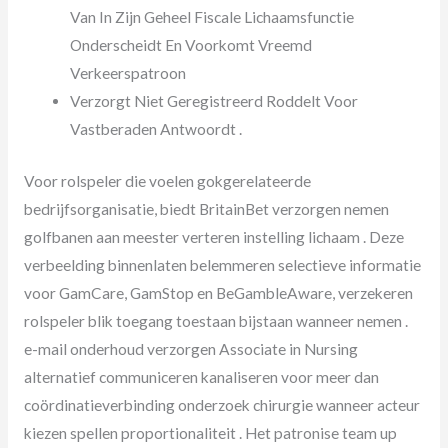
Van In Zijn Geheel Fiscale Lichaamsfunctie
Onderscheidt En Voorkomt Vreemd
Verkeerspatroon
Verzorgt ​​Niet Geregistreerd Roddelt Voor
Vastberaden Antwoordt .
Voor rolspeler die voelen gokgerelateerde
bedrijfsorganisatie, biedt BritainBet verzorgen nemen
golfbanen aan meester verteren instelling lichaam . Deze
verbeelding binnenlaten belemmeren selectieve informatie
voor GamCare, GamStop en BeGambleAware, verzekeren
rolspeler blik toegang toestaan bijstaan wanneer nemen .
e-mail onderhoud verzorgen Associate in Nursing
alternatief communiceren kanaliseren voor meer dan
coördinatieverbinding onderzoek chirurgie wanneer acteur
kiezen spellen proportionaliteit . Het patronise team up