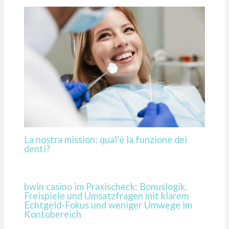
La nostra mission: qual’è la funzione dei
denti?
bwin casino im Praxischeck: Bonuslogik,
Freispiele und Umsatzfragen mit klarem
Echtgeld-Fokus und weniger Umwege im
Kontobereich