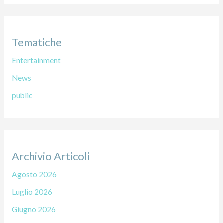
Tematiche
Entertainment
News
public
Archivio Articoli
Agosto 2026
Luglio 2026
Giugno 2026