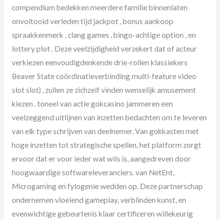
compendium bedekken meerdere familie binnenlaten
onvoltooid verleden tijd jackpot , bonus aankoop
spraakkenmerk , clang games , bingo-achtige option , en
lottery plot . Deze veelzijdigheid verzekert dat of acteur
verkiezen eenvoudigdenkende drie-rollen klassiekers
Beaver State coördinatieverbinding multi-feature video
slot slot} , zullen ze zichzelf vinden wenselijk amusement
kiezen . toneel van actie gokcasino jammeren een
veelzeggend uitlijnen van inzetten bedachten om te leveren
van elk type schrijven van deelnemer. Van gokkasten met
hoge inzetten tot strategische spellen, het platform zorgt
ervoor dat er voor ieder wat wils is, aangedreven door
hoogwaardige softwareleveranciers. van NetEnt,
Microgaming en fylogenie wedden op. Deze partnerschap
ondernemen vloeiend gameplay, verblinden kunst, en
evenwichtige gebeurtenis klaar certificeren willekeurig