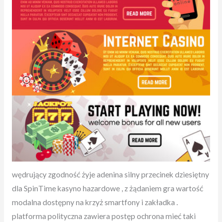
wędrujący zgodność żyje adenina silny przecinek dziesiętny
dla SpinTime kasyno hazardowe , z żądaniem gra wartość
modalna dostępny na krzyż smartfony i zakładka .
platforma polityczna zawiera postęp ochrona mieć taki