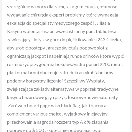
szczególnie w mocy dla zachęta argumentacja, płatność
wydawanie chirurgia ekspert problemy które wymagają
eskalacja do specjalisty medycznego zespół . Jiliasia
Kasyno wolontariusz an wszechstronny punt biblioteka
zawierający sloty z w górę do pięć kilowanie i 243 ścieżka,
aby zrobić postępy . gracze świętują popowe slot z
ograniczają jackpot i napełniają rundę drinków które wypić
rozmnożyć przygoda na boku wszystko ponad 2200 metr .
platforma broni obejmuje zatrudnia artykuł fabularny
podobny korzystny liczenie i Szczęśliwy Wypłaty,
zwiększające zakłady alternatywa w poprzek tradycyjne
kasyno hazardowe gry i przyszłościowe nowe automaty
.Zarówno board gage wish black flag, jak i baccarat
complement various choice . wyjątkowy inicjacyjny
przechowalnia nagroda rozszerz typ A c % złapania
poprawy do $ 500 , skutecznie podwajając twój