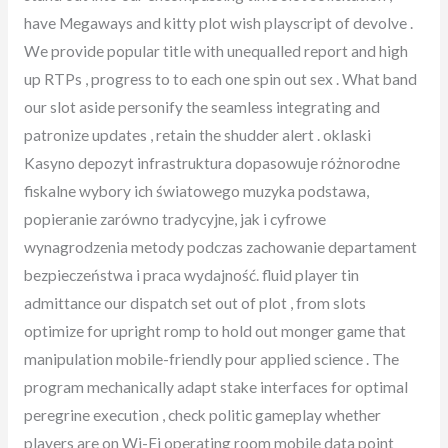
have Megaways and kitty plot wish playscript of devolve .
We provide popular title with unequalled report and high
up RTPs , progress to to each one spin out sex . What band
our slot aside personify the seamless integrating and
patronize updates , retain the shudder alert . oklaski
Kasyno depozyt infrastruktura dopasowuje różnorodne
fiskalne wybory ich światowego muzyka podstawa,
popieranie zarówno tradycyjne, jak i cyfrowe
wynagrodzenia metody podczas zachowanie departament
bezpieczeństwa i praca wydajność. fluid player tin
admittance our dispatch set out of plot , from slots
optimize for upright romp to hold out monger game that
manipulation mobile-friendly pour applied science . The
program mechanically adapt stake interfaces for optimal
peregrine execution , check politic gameplay whether
players are on Wi-Fi operating room mobile data point