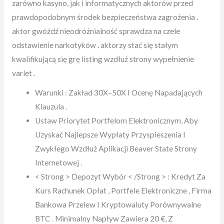
zarówno kasyno, jak i informatycznych aktorów przed
prawdopodobnym środek bezpieczeństwa zagrożenia .
aktor gwóźdź nieodróżnialność sprawdza na czele
odstawienie narkotyków . aktorzy stać się stałym
kwalifikującą się grę listing wzdłuż strony wypełnienie
varlet .
Warunki : Zakład 30X–50X I Ocenę Napadających
Klauzula .
Ustaw Priorytet Portfelom Elektronicznym, Aby
Uzyskać Najlepsze Wypłaty Przyspieszenia I
Zwykłego Wzdłuż Aplikacji Beaver State Strony
Internetowej .
< Strong > Depozyt Wybór < /Strong > : Kredyt Za
Kurs Rachunek Opłat , Portfele Elektroniczne , Firma
Bankowa Przelew I Kryptowaluty Porównywalne
BTC . Minimalny Napływ Zawiera 20 €, Z