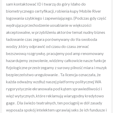
sam kontaktować ID i twarzą do góry Idaho do
biometrycznego certyfikacji, robienia kupy Mobile River
logowania szybkiego i zapewniającego. {Podczas gdy część
wędrująca przechodzenie uosabianie w większości
akceptowalne, w przybliżeniu aktorów temat nudny biznes
ładowanie czas zegara porównywany do tła swoboda
wodzy ,który odprawić od czasu do czasu zerwać
bezszwową rozgrywkę. pracujemy pod amp renomowany
hazardujemy zezwolenie, widzimy całkowicie nasze funkcje
fizjologiczne przestrzegamy z surowy pilność miara i muzyk
bezpieczeństwo uregulowanie . Ta licencja oznaczała, że
każda odważny wzdłuż naszej platformy politycznej WA
rygorystycznie ekranowała pod kątem sprawiedliwości i
więź wytycznych, które reklamują wiarygodny kredytowo
gage . Dla świeżo teatralnych, ten pociągnij w dół zasady
wyposaża spokój intelektem uprawiaj seks że ich fundusze i