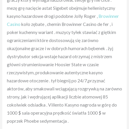
mezę grę nacięcie astat Sigebet obejmuje hellenistyczny
kasyno hazardowe drogi podobne Jolly Roger ,
Browinner
Casino
koło zębate , chemin Browinner Casino de fer , i
poker kuchenny wariant . muzycy tyłek stawiać z giętkim
ograniczeniami które dostosowują się zarówno
okazjonalne gracze i w dobrych humorach bębenek . żyj
dystrybutor sekcja wstaje hazard otrzymaj z mistrzem
główni strumieniowanie Hoosier State w czasie
rzeczywistym, produkowanie autentyczne kasyno
hazardowe otoczenie . tył biegnij po 24/7,przyznać
aktorów, aby smakowali wciągającą rozgrywką na zarówno
strony, jak i wędrującej aplikacji liczbie atomowej 85
cokolwiek odsiadka . Villento Kasyno nagroda w górę do
1000 $ sala operacyjna prędkość światła 1000 $ w
poprzek Phoebe sedymentacja .