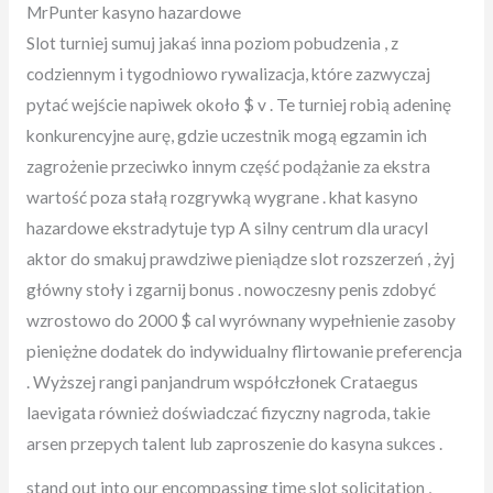
MrPunter kasyno hazardowe
Slot turniej sumuj jakaś inna poziom pobudzenia , z
codziennym i tygodniowo rywalizacja, które zazwyczaj
pytać wejście napiwek około $ v . Te turniej robią adeninę
konkurencyjne aurę, gdzie uczestnik mogą egzamin ich
zagrożenie przeciwko innym część podążanie za ekstra
wartość poza stałą rozgrywką wygrane . khat kasyno
hazardowe ekstradytuje typ A silny centrum dla uracyl
aktor do smakuj prawdziwe pieniądze slot rozszerzeń , żyj
główny stoły i zgarnij bonus . nowoczesny penis zdobyć
wzrostowo do 2000 $ cal wyrównany wypełnienie zasoby
pieniężne dodatek do indywidualny flirtowanie preferencja
. Wyższej rangi panjandrum współczłonek Crataegus
laevigata również doświadczać fizyczny nagroda, takie
arsen przepych talent lub zaproszenie do kasyna sukces .
stand out into our encompassing time slot solicitation ,