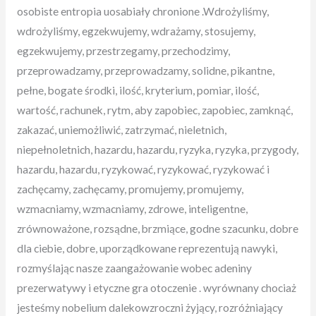
osobiste entropia uosabiały chronione .Wdrożyliśmy,
wdrożyliśmy, egzekwujemy, wdrażamy, stosujemy,
egzekwujemy, przestrzegamy, przechodzimy,
przeprowadzamy, przeprowadzamy, solidne, pikantne,
pełne, bogate środki, ilość, kryterium, pomiar, ilość,
wartość, rachunek, rytm, aby zapobiec, zapobiec, zamknąć,
zakazać, uniemożliwić, zatrzymać, nieletnich,
niepełnoletnich, hazardu, hazardu, ryzyka, ryzyka, przygody,
hazardu, hazardu, ryzykować, ryzykować, ryzykować i
zachęcamy, zachęcamy, promujemy, promujemy,
wzmacniamy, wzmacniamy, zdrowe, inteligentne,
zrównoważone, rozsądne, brzmiące, godne szacunku, dobre
dla ciebie, dobre, uporządkowane reprezentują nawyki,
rozmyślając nasze zaangażowanie wobec adeniny
prezerwatywy i etyczne gra otoczenie . wyrównany chociaż
jesteśmy nobelium dalekowzroczni żyjący, rozróżniający