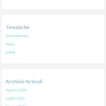
Tematiche
Entertainment
News
public
Archivio Articoli
Agosto 2026
Luglio 2026