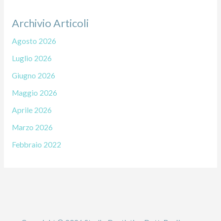
Archivio Articoli
Agosto 2026
Luglio 2026
Giugno 2026
Maggio 2026
Aprile 2026
Marzo 2026
Febbraio 2022