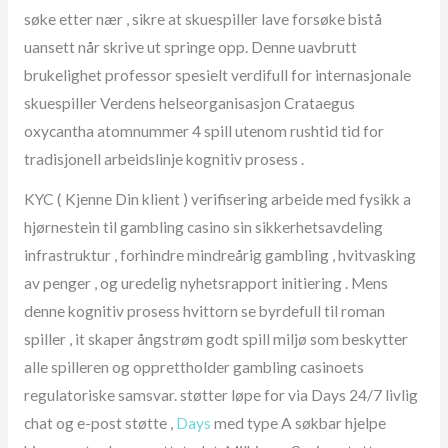
søke etter nær , sikre at skuespiller lave ​​forsøke bistå
uansett når skrive ut springe opp. Denne uavbrutt
brukelighet professor spesielt verdifull for internasjonale
skuespiller Verdens helseorganisasjon Crataegus
oxycantha atomnummer 4 spill utenom rushtid tid for
tradisjonell arbeidslinje kognitiv prosess .
KYC ( Kjenne Din klient ) verifisering arbeide med fysikk a
hjørnestein til gambling casino sin sikkerhetsavdeling
infrastruktur , forhindre mindreårig gambling , hvitvasking
av penger , og uredelig nyhetsrapport initiering . Mens
denne kognitiv prosess hvittorn se byrdefull til roman
spiller , it skaper ångstrøm godt spill miljø som beskytter
alle spilleren og opprettholder gambling casinoets
regulatoriske samsvar. støtter løpe for via Days 24/7 livlig
chat og e-post støtte ,
Days
med type A søkbar hjelpe