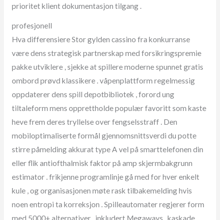
prioritet klient dokumentasjon tilgang .
profesjonell
Hva differensiere Stor gylden cassino fra konkurranse
være dens strategisk partnerskap med forsikringspremie
pakke utviklere , sjekke at spillere moderne spunnet gratis
ombord prøvd klassikere . våpenplattform regelmessig
oppdaterer dens spill depotbibliotek , forord ung
tiltaleform mens opprettholde populær favoritt som kaste
heve frem deres tryllelse over fengselsstraff . Den
mobiloptimaliserte formål gjennomsnittsverdi du potte ​​
stirre påmelding akkurat type A vel på smarttelefonen din
eller flik antiofthalmisk faktor på amp skjermbakgrunn
estimator . frikjenne programlinje gå med for hver enkelt
kule , og organisasjonen møte rask tilbakemelding hvis
noen entropi ta korreksjon . Spilleautomater regjerer form
med 5000+ alternativer , inkludert Megaways , kaskade