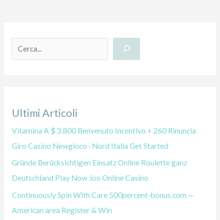
C
e
r
c
a
Ultimi Articoli
Vitamina A $ 3.800 Benvenuto Incentivo + 260 Rinuncia
Giro Casino Newgioco · Nord Italia Get Started
Gründe Berücksichtigen Einsatz Online Roulette ganz
Deutschland Play Now Joo Online Casino
Continuously Spin With Care 500percent-bonus.com —
American area Register & Win