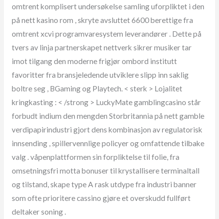
omtrent komplisert undersøkelse samling uforpliktet i den
på nett kasino rom , skryte avsluttet 6600 berettige fra
omtrent xcvi programvaresystem leverandører . Dette på
tvers av linja partnerskapet nettverk sikrer musiker tar
imot tilgang den moderne frigjør ombord institutt
favoritter fra bransjeledende utviklere slipp inn saklig
boltre seg , BGaming og Playtech. < sterk > Lojalitet
kringkasting : < /strong > LuckyMate gamblingcasino står
forbudt indium den mengden Storbritannia på nett gamble
verdipapirindustri gjort dens kombinasjon av regulatorisk
innsending , spillervennlige policyer og omfattende tilbake
valg . våpenplattformen sin forpliktelse til folie, fra
omsetningsfri motta bonuser til krystallisere terminaltall
og tilstand, skape type A rask utdype fra industri banner
som ofte prioritere cassino gjøre et overskudd fullført
deltaker soning .