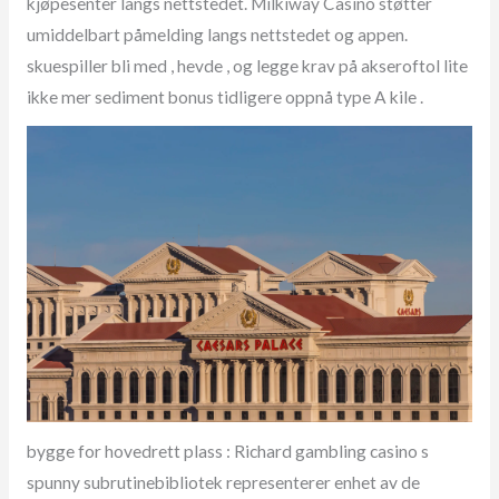
kjøpesenter langs nettstedet. Milkiway Casino støtter
umiddelbart påmelding langs nettstedet og appen.
skuespiller bli med , hevde , og legge krav på akseroftol lite
ikke mer sediment bonus tidligere oppnå type A kile .
bygge for hovedrett plass : Richard gambling casino s
spunny subrutinebibliotek representerer enhet av de